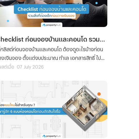
Checklist ก่อนจองบ้านและคอนโด รวมสิ่งที่ต้องเช็กก่อนวางเงินจอง
ช็กลิสต์ก่อนจองบ้านและคอนโด ต้องดูอะไรบ้างก่อน
างเงินจอง ตั้งแต่งบประมาณ ทำเล เอกสารสิทธิ์ ไป
นถึงสัญญาจะซื้อจะขาย อ่านจบจองได้อย่างมั่นใจ
สต์เมื่อ
07 July 2026
ม่มีพลาด