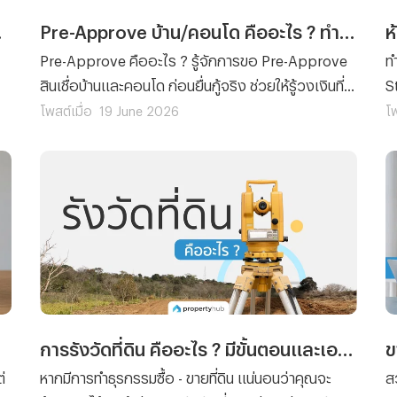
ละคอนโด
Pre-Approve บ้าน/คอนโด คืออะไร ? ทำไมคนกู้ซื้อบ้านควรรู้ก่อนยื่นกู้จริง
Pre-Approve คืออะไร ? รู้จักการขอ Pre-Approve
ท
สินเชื่อบ้านและคอนโด ก่อนยื่นกู้จริง ช่วยให้รู้วงเงินที่
S
าร
ได้รับ วางแผนการเงินได้แม่นยำและเพิ่มโอกาสกู้ผ่าน
D
โพสต์เมื่อ
19 June 2026
โพ
พร้อมขั้นตอนและเอกสารที่ต้องเตรียม
ห
การรังวัดที่ดิน คืออะไร ? มีขั้นตอนและเอกสารอะไรบ้าง ?
่
หากมีการทำธุรกรรมซื้อ - ขายที่ดิน แน่นอนว่าคุณจะ
ส