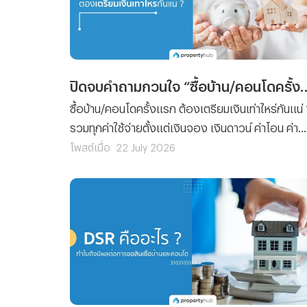
ปิดจบคำถามกวนใจ “ซื้อบ้าน/คอนโดครั้งแรก” 
ซื้อบ้าน/คอนโดครั้งแรก ต้องเตรียมเงินเท่าไหร่กันแน่
รวมทุกค่าใช้จ่ายตั้งแต่เงินจอง เงินดาวน์ ค่าโอน ค่า
จดจำนอง ไปจนถึงเงินสำรองหลังย้ายเข้าอยู่ พร้อม
โพสต์เมื่อ
22 July 2026
ตัวอย่างการคำนวณจริงและเทคนิควางแผนการเงิน
อ่านจบ ซื้อบ้านได้อย่างมั่นใจ