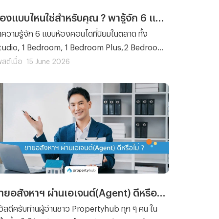
ห้องแบบไหนใช่สำหรับคุณ ? พารู้จัก 6 แบบห้องคอนโดก่อนตัดสินใจซื้อ
ำความรู้จัก 6 แบบห้องคอนโดที่นิยมในตลาด ทั้ง
tudio, 1 Bedroom, 1 Bedroom Plus,2 Bedroom,
uplex และ Penthouse พร้อมข้อดีของแต่ละแบบ
สต์เมื่อ
15 June 2026
้องคอนโด ช่วยให้คุณเลือกห้องที่ใช่ก่อนตัดสินใจซื้อ
ขายอสังหาฯ ผ่านเอเจนต์(Agent) ดีหรือไม่ ?
วัสดีครับท่านผู้อ่านชาว Propertyhub ทุก ๆ คน ใน