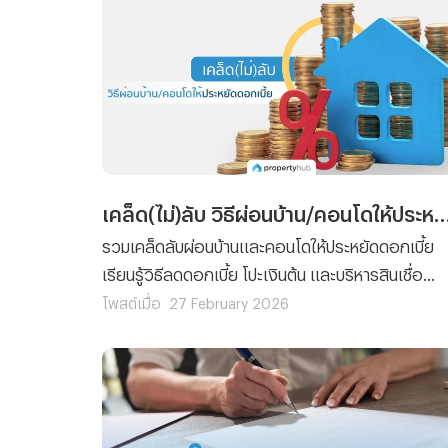
เคล็ด(ไม่)ลับ วิธีผ่อนบ้าน/คอนโดให้ประหยั
รวมเคล็ดลับผ่อนบ้านและคอนโดให้ประหยัดดอกเบี้ย
เรียนรู้วิธีลดดอกเบี้ย โปะเงินต้น และบริหารสินเชื่อ
อย่างถูกต้อง เพื่อลดภาระทางการเงินในระยะยาว
โพสต์เมื่อ
27 February 2026