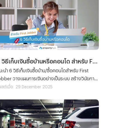
6 วิธีเก็บเงินซื้อบ้านหรือคอนโด สำหรับ First Jobber
นะนำ 6 วิธีเก็บเงินซื้อบ้าน/ซื้อคอนโดสำหรับ First
obber วางแผนการเงินอย่างเป็นระบบ สร้างวินัยการ
อม ลดหนี้ เพิ่มรายได้เสริม พร้อมเทคนิคเตรียมตัว
สต์เมื่อ
29 December 2025
่อนกู้ธนาคาร ช่วยให้การซื้อคอนโดหรือซื้อบ้านหลัง
กเป็นเรื่องที่ทำได้จริง