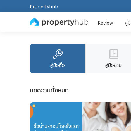
Propertyhub
Review
คู่
คู่มือซื้อ
คู่มือขาย
บทความทั้งหมด