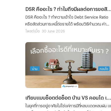
DSR คืออะไร ? ทำไมถึงมีผลต่อการขอสินเชื่อบ้านแ
DSR คืออะไร ? ทำความเข้าใจ Debt Service Ratio
หรือสัดส่วนภาระหนี้ต่อรายได้ พร้อมวิธีคำนวณ ค่า
DSR ที่เหมาะสม และเหตุผลว่าทำไม DSR จึงมีผลต่อก
โพสต์เมื่อ
30 June 2026
ขอสินเชื่อบ้านและคอนโดอย่างมากก่อนยื่นกู้จริง
เทียบแบบช็อตต่อช็อต บ้าน VS คอนโด เลือกซื้ออะไรดีที่เหมาะกับเรา ?
ในยุคที่การอยู่อาศัยไม่ใช่แค่การมีที่หลบแดดหลบฝน แต