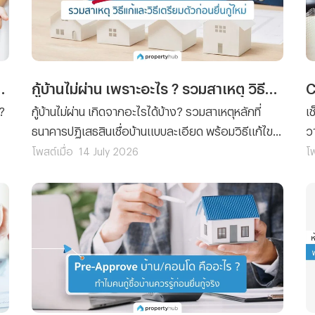
ต้องเตรียมเงินเท่าไหร่กันแน่ ?
กู้บ้านไม่ผ่าน เพราะอะไร ? รวมสาเหตุ วิธีแก้และวิธีเตรียมตัวก่อนยื่นกู้ใหม่
 ?
กู้บ้านไม่ผ่าน เกิดจากอะไรได้บ้าง? รวมสาเหตุหลักที่
เ
ธนาคารปฏิเสธสินเชื่อบ้านแบบละเอียด พร้อมวิธีแก้ไขที
ว
ละขั้นตอน และเทคนิคเตรียมตัวก่อนยื่นกู้ใหม่ให้ผ่านฉลุย
จ
โพสต์เมื่อ
14 July 2026
โพ
ไ