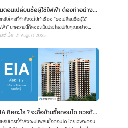
ขั้นตอนเปลี่ยนชื่อผู้ใช้ไฟฟ้า ต้องทำอย่างไรกันนะ ?
หรับใครที่กำลังจะไปทำเรื่อง “ขอเปลี่ยนชื่อผู้ใช้
ฟฟ้า” บทความนี้ก็คงจะเป็นประโยชน์กับคุณอย่าง
น่นอน เพราะว่าเราได้รวบรวมขั้นตอนการยื่นเรื่องขอ
สต์เมื่อ
21 August 2025
ปลี่ยนชื่อผู้ใช้ไฟฟ้า พร้อมกับลิสต์รายชื่อเอกสารที่คุณ
ะต้องจัดเตรียมมาฝาก
EIA คืออะไร ? จะซื้อบ้านซื้อคอนโด ควรต้องรู้!
ำหรับใครที่กำลังจะมีแพลนซื้อคอนโด โดยเฉพาะคอน