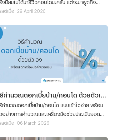
รั้งนี้ผมไม่ได้มารีวิวคอนโดนะครับ แต่จะมาพูดถึง
ระเด็นที่ว่า หากคุณต้องการขายอสังหาริมทรัพย์ผ่าน
สต์เมื่อ
29 April 2026
เจนต์(Agent) จะดีหรือไม่ ? ซึ่งประเด็นนี้ค่อนข้างที่จะ
ูกถกเถียงกันอยู่พอสมควรครับ เพราะบางท่านก็บอก
่าการใช้บริการผ่านเอเจนต์ค่อนข้างที่จะสะดวกสบาย
ละขายอสังหาฯ ได้ไวแต่บางท่านก็บอกว่าขายหรือ
ล่อยเช่าอสังหาฯ เองนั้นดีกว่า ซึ่งตัวผมเองนั้นไม่
ามารถฟันธงให้ได้ว่าแบบไหนดีกว่ากันเพราะทั้งสอง
บบก็มีข้อดีและข้อเสียที่แตกต่างกัน ซึ่งบทความนี้เดียว
จะมีนำเสนอถึงข้อดีและข้อเสียที่ว่านี้ให้ทุกท่านได้
ข้าใจกันนะครับ
วิธีคำนวณดอกเบี้ยบ้าน/คอนโด ด้วยตัวเอง + พร้อมแจกเครื่องมือคำนวณเงิน
ิธีคำนวณดอกเบี้ยบ้าน/คอนโด แบบเข้าใจง่าย พร้อม
ัวอย่างการคำนวณและเครื่องมือช่วยประเมินยอด
่อน วางแผนก่อนซื้อบ้านหรือคอนโดได้ง่ายขึ้น
สต์เมื่อ
06 March 2026