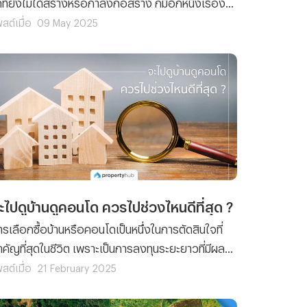
ที่ยังไม่ได้สร้างหรือกำลังก่อสร้าง ก็มีอีกหนึ่งเรื่อง
ำคัญที่คุณจำเป็นจะต้องทำความรู้จักเลยก็คือ "EIA"
สต์เมื่อ
09 May 2025
ึ่งเราก็มักจะเห็นคำ ๆ นี้ อยู่ตามป้ายโฆษณาหรือหน้า
ว็บไซต์ของโครงการคอนโดอยู่บ่อย ๆ และก็ปฏิเสธไม่
้ว่าหลาย ๆ คน ยังไม่รู้จักกับ EIA ทั้ง ๆ ที่ในความเป็น
ริงแล้ว EIA ค่อนข้างที่จะมีความสำคัญเป็นอย่างมาก
การเลือกซื้อคอนโดที่ยังสร้างไม่เสร็จ ฉะนั้นในวันนี้ทีม
าน Propertyhub จึงจะขออาสาพาคุณไปทำความ
ู้จักกับ EIA ว่ามันคืออะไร ? มีความหมายอย่างไร ?
ละทำไมเราถึงควรรู้จักกับเจ้าคำ ๆ นี้ ก่อนตัดสินใจ
ลือกซื้อคอนโด
ะไปดูบ้านดูคอนโด ควรไปช่วงไหนดีที่สุด ?
ารเลือกซื้อบ้านหรือคอนโดเป็นหนึ่งในการตัดสินใจที่
ำคัญที่สุดในชีวิต เพราะเป็นการลงทุนระยะยาวที่มีผลก
ะทบต่อคุณภาพและการใช้ชีวิตของเรา ดังนั้นการไปดู
สต์เมื่อ
21 February 2025
านที่จริงจึงเป็นสิ่งที่ขาดไม่ได้ แต่การไปดูบ้านหรือ
อนโดเพียงครั้งเดียวหรือในช่วงเวลาที่ไม่เหมาะสม