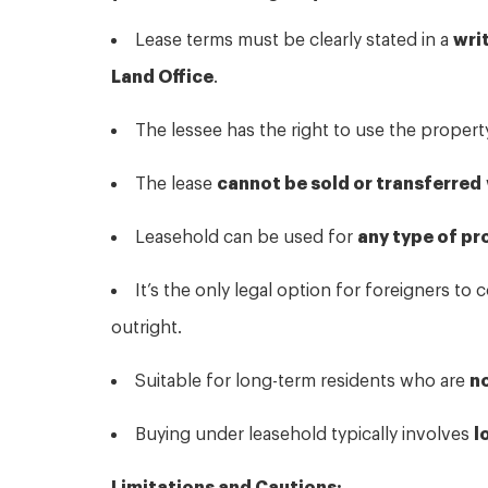
Lease terms must be clearly stated in a
wri
Land Office
.
The lessee has the right to use the property 
The lease
cannot be sold or transferred
Leasehold can be used for
any type of pr
It’s the only legal option for foreigners to 
outright.
Suitable for long-term residents who are
no
Buying under leasehold typically involves
l
Limitations and Cautions: