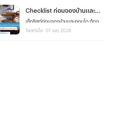
Checklist ก่อนจองบ้านและคอนโด รวมสิ่งที่ต้องเช็กก่อนวางเงินจอง
เช็กลิสต์ก่อนจองบ้านและคอนโด ต้องดูอะไรบ้างก่อนวางเงินจอง ตั้งแต่งบประมาณ ทำเล เอกสารสิทธิ์ ไปจนถึงสัญญาจะซื้อจะขาย อ่านจบจองได้อย่างมั่นใจ ไม่มีพลาด
โพสต์เมื่อ
07 July 2026