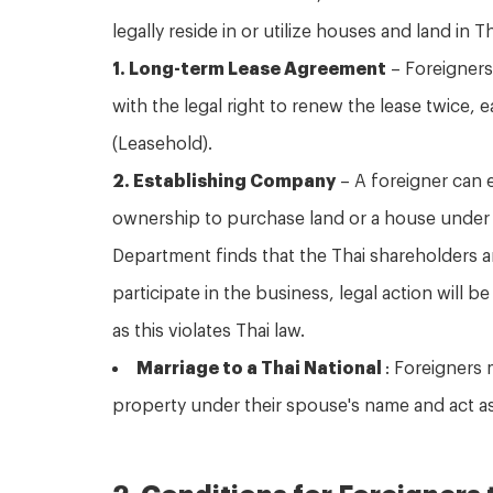
legally reside in or utilize houses and land in T
1.
Long-term Lease Agreement
– Foreigners
with the legal right to renew the lease twice, 
(Leasehold).
2.
Establishing Company
– A foreigner can e
ownership to purchase land or a house under
Department finds that the Thai shareholders 
participate in the business, legal action will 
as this violates Thai law.
Marriage to a Thai National
: Foreigners 
property under their spouse's name and act as
2. Conditions for Foreigners