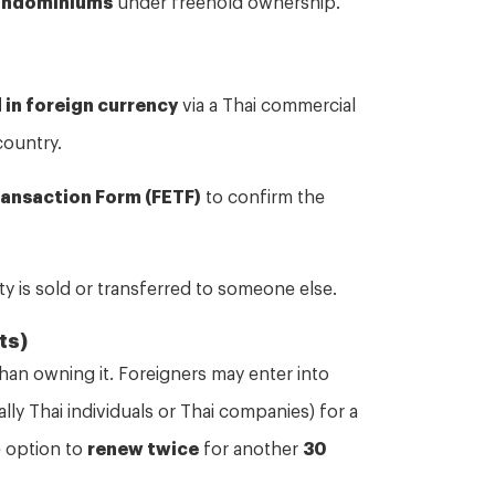
 in foreign currency
via a Thai commercial
country.
ansaction Form (FETF)
to confirm the
y is sold or transferred to someone else.
ts)
than owning it. Foreigners may enter into
ly Thai individuals or Thai companies) for a
e option to
renew twice
for another
30