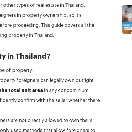
other types of real estate in Thailand.
reigners in property ownership, so it's
efore proceeding. This guide covers all the
ng property in Thailand.
ty in Thailand?
pe of property.
property foreigners can legally own outright
he total unit area
in any condominium
idently confirm with the seller whether there
gners are not directly allowed to own theirs
only used methods that allow foreigners to