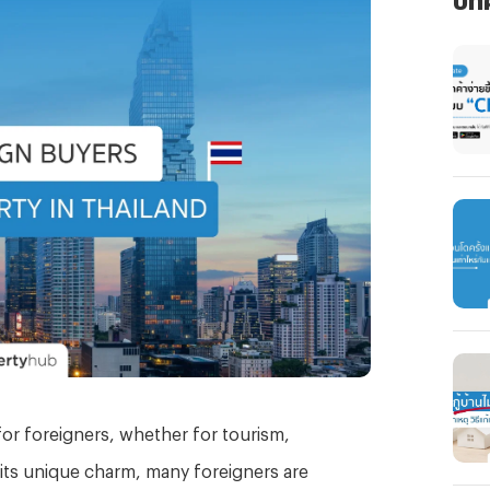
for foreigners, whether for tourism,
h its unique charm, many foreigners are