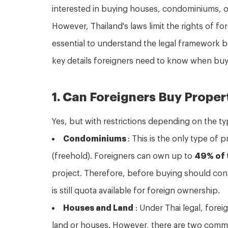
interested in buying houses, condominiums, or 
However, Thailand's laws limit the rights of fo
essential to understand the legal framework b
key details foreigners need to know when buyi
1. Can Foreigners Buy Proper
Yes, but with restrictions depending on the ty
Condominiums
: This is the only type of 
(freehold). Foreigners can own up to
49% of t
project. Therefore, before buying should conf
is still quota available for foreign ownership.
Houses and Land
: Under Thai legal, forei
land or houses. However, there are two comm