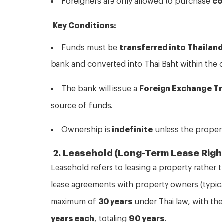
Key Conditions:
Funds must be
transferred into Thailand
bank and converted into Thai Baht within the 
The bank will issue a
Foreign Exchange Tr
source of funds.
Ownership is
indefinite
unless the propert
2. Leasehold (Long-Term Lease Righ
Leasehold refers to leasing a property rather 
lease agreements with property owners (typical
maximum of
30 years
under Thai law, with th
years each
, totaling
90 years
.