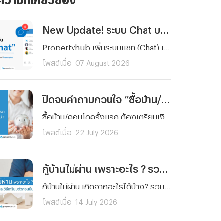
New Update! ระบบ Chat บน propertyhub.in.th
Propertyhub เพิ่มระบบแชท (Chat) เพื่อเพิ่มความสะดวกให้การสื่อสารกันมากยิ่งขึ้นระหว่างผู้ค้นหาอสังหาฯ และผู้ลงประกาศ ซึ่งสามารถใช้ได้พร้อมกัน ในวันที่ 18 ส.ค. 69 ทั้งบนเว็บไซต์ และ Application | *ไม่มีค่าใช้จ่าย สามารถใช้ฟรีได้ทุกท่าน
โพสต์เมื่อ
07 August 2026
ปิดจบคำถามกวนใจ “ซื้อบ้าน/คอนโดครั้งแรก” ต้องเตรียมเงินเท่าไหร่กันแน่ ?
ซื้อบ้าน/คอนโดครั้งแรก ต้องเตรียมเงินเท่าไหร่กันแน่ ? รวมทุกค่าใช้จ่ายตั้งแต่เงินจอง เงินดาวน์ ค่าโอน ค่าจดจำนอง ไปจนถึงเงินสำรองหลังย้ายเข้าอยู่ พร้อมตัวอย่างการคำนวณจริงและเทคนิควางแผนการเงิน อ่านจบ ซื้อบ้านได้อย่างมั่นใจ
โพสต์เมื่อ
22 July 2026
กู้บ้านไม่ผ่าน เพราะอะไร ? รวมสาเหตุ วิธีแก้และวิธีเตรียมตัวก่อนยื่นกู้ใหม่
กู้บ้านไม่ผ่าน เกิดจากอะไรได้บ้าง? รวมสาเหตุหลักที่ธนาคารปฏิเสธสินเชื่อบ้านแบบละเอียด พร้อมวิธีแก้ไขทีละขั้นตอน และเทคนิคเตรียมตัวก่อนยื่นกู้ใหม่ให้ผ่านฉลุย
โพสต์เมื่อ
14 July 2026