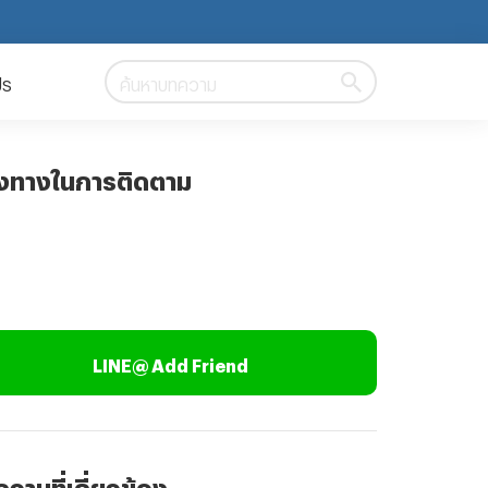
ปร
ค้นหาบทความ
องทางในการติดตาม
LINE@ Add Friend
วามที่เกี่ยวข้อง