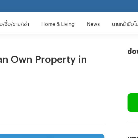
มือ/ซื้อ/ขาย/เช่า
Home & Living
News
นายหน้ามือโ
ช่
an Own Property in
บทค