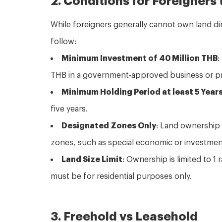
While foreigners generally cannot own land di
follow:
Minimum Investment of 40 Million THB
:
THB in a government-approved business or pr
Minimum Holding Period at least 5 Year
five years.
Designated Zones Only
: Land ownership
zones, such as special economic or investmen
Land Size Limit
:
Ownership is limited to 1 
must be for residential purposes only.
3. Freehold vs Leasehold