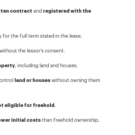
tten contract
and
registered with the
for the full term stated in the lease.
without the lessor’s consent.
operty
, including land and houses.
control
land or houses
without owning them
t eligible for freehold
.
ower initial costs
than freehold ownership.