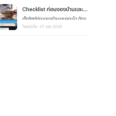
Checklist ก่อนจองบ้านและคอนโด รวมสิ่งที่ต้องเช็กก่อนวางเงินจอง
เช็กลิสต์ก่อนจองบ้านและคอนโด ต้องดูอะไรบ้างก่อนวางเงินจอง ตั้งแต่งบประมาณ ทำเล เอกสารสิทธิ์ ไปจนถึงสัญญาจะซื้อจะขาย อ่านจบจองได้อย่างมั่นใจ ไม่มีพลาด
โพสต์เมื่อ
07 July 2026