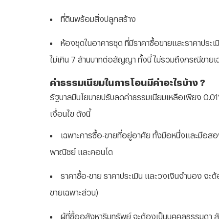
ที่ดินพร้อมสิ่งปลูกสร้าง
ห้องชุดในอาคารชุด ที่มีราคาซื้อขายและราคาประเม
ไม่เกิน 7 ล้านบาทต่อสัญญา ทั้งนี้ ไม่รวมถึงกรณีขาย
ค่าธรรมเนียมในการโอนมีค่าอะไรบ้าง ?
รัฐบาลมีนโยบายปรับลดค่าธรรมเนียมเหลือเพียง 0.01% 
เงื่อนไข ดังนี้
เฉพาะการซื้อ-ขายที่อยู่อาศัย ทั้งมือหนึ่งและมือส
พาณิชย์ และคอนโด
ราคาซื้อ-ขาย ราคาประเมิน และวงเงินจำนอง จะต้อ
ขายเฉพาะส่วน)
ผู้ที่ซื้ออสังหาริมทรัพย์ จะต้องเป็นบุคคลธรรมดา 