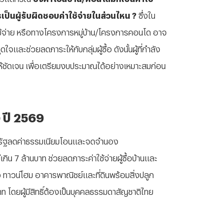
รเป็นผู้รับผิดชอบค่าใช้จ่ายในส่วนไหน ?
ซึ่งใน
้จ่าย หรือทางโครงการหมู่บ้าน/โครงการคอนโด อาจ
จและช่วยลดภาระให้กับกลุ่มผู้ซื้อ ดังนั้นผู้ที่กำลัง
้ชัดเจน เพื่อเตรียมงบประมาณได้อย่างเหมาะสมก่อน
ปี 2569
ดยรัฐลดค่าธรรมเนียมโอนและจดจำนอง
ิน 7 ล้านบาท ช่วยลดภาระค่าใช้จ่ายผู้ซื้อบ้านและ
ว ทาวน์โฮม อาคารพาณิชย์และที่ดินพร้อมสิ่งปลูก
าท โดยผู้มีสิทธิ์ต้องเป็นบุคคลธรรมดาสัญชาติไทย