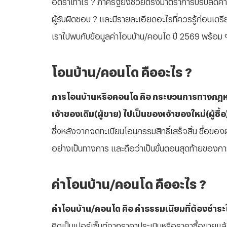
อัตราเท่าไร ? ภาครัฐยังช่วยตรึงมาตราการปรับลดค่า
ผู้รับผิดชอบ ? และมีรายละเอียดอะไรที่ควรรู้ก่อนเตรี
เราไปพบกับข้อมูลค่าโอนบ้าน/คอนโด ปี 2569 พร้อม 
โอนบ้าน/คอนโด คืออะไร
?
การโอนบ้านหรือคอนโด คือ กระบวนการทางกฎหมา
เจ้าของเดิม(ผู้ขาย) ไปเป็นของเจ้าของใหม่(ผู้ซื้
ซึ่งหลังจากจดทะเบียนโอนกรรมสิทธิ์เสร็จสิ้น ชื่อของ
อย่างเป็นทางการ และถือว่าเป็นขั้นตอนสุดท้ายของกา
ค่าโอนบ้าน/คอนโด คืออะไร
?
ค่าโอนบ้าน/คอนโด คือ ค่าธรรมเนียมที่ต้องชำระใ
คิดเป็นเปอร์เซ็นต์จากราคาประเมินหรือราคาซื้อขายแ