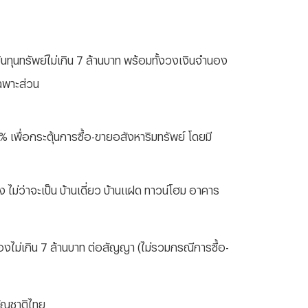
ินทุนทรัพย์ไม่เกิน 7 ล้านบาท พร้อมทั้งวงเงินจำนอง
เฉพาะส่วน
เพื่อกระตุ้นการซื้อ-ขายอสังหาริมทรัพย์ โดยมี
อง ไม่ว่าจะเป็น บ้านเดี่ยว บ้านแฝด ทาวน์โฮม อาคาร
งไม่เกิน 7 ล้านบาท ต่อสัญญา (ไม่รวมกรณีการซื้อ-
สัญชาติไทย