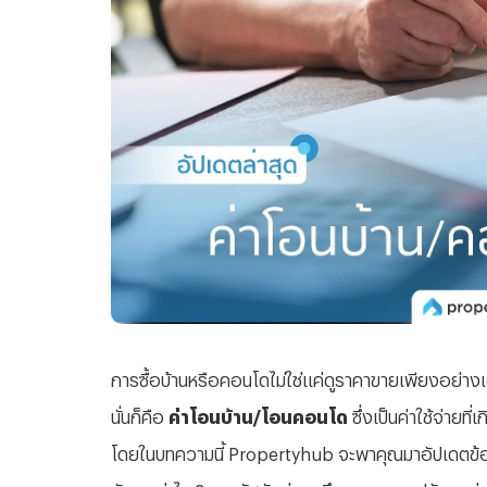
การซื้อบ้านหรือคอนโดไม่ใช่แค่ดูราคาขายเพียงอย่างเดีย
นั่นก็คือ
ค่าโอนบ้าน/โอนคอนโด
ซึ่งเป็นค่าใช้จ่ายที
โดยในบทความนี้
Propertyhub จะพาคุณมาอัปเดตข้อมู