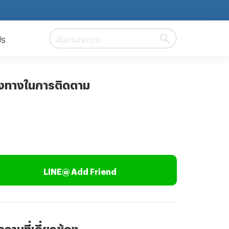
ปร
ค้นหาบทความ
องทางในการติดตาม
LINE@ Add Friend
วามที่เกี่ยวข้อง