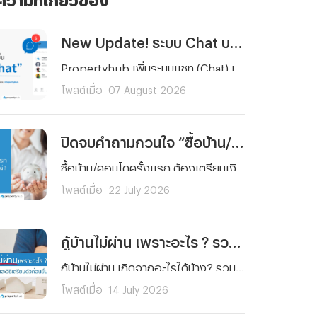
New Update! ระบบ Chat บน propertyhub.in.th
Propertyhub เพิ่มระบบแชท (Chat) เพื่อเพิ่มความสะดวกให้การสื่อสารกันมากยิ่งขึ้นระหว่างผู้ค้นหาอสังหาฯ และผู้ลงประกาศ ซึ่งสามารถใช้ได้พร้อมกัน ในวันที่ 18 ส.ค. 69 ทั้งบนเว็บไซต์ และ Application | *ไม่มีค่าใช้จ่าย สามารถใช้ฟรีได้ทุกท่าน
โพสต์เมื่อ
07 August 2026
ปิดจบคำถามกวนใจ “ซื้อบ้าน/คอนโดครั้งแรก” ต้องเตรียมเงินเท่าไหร่กันแน่ ?
ซื้อบ้าน/คอนโดครั้งแรก ต้องเตรียมเงินเท่าไหร่กันแน่ ? รวมทุกค่าใช้จ่ายตั้งแต่เงินจอง เงินดาวน์ ค่าโอน ค่าจดจำนอง ไปจนถึงเงินสำรองหลังย้ายเข้าอยู่ พร้อมตัวอย่างการคำนวณจริงและเทคนิควางแผนการเงิน อ่านจบ ซื้อบ้านได้อย่างมั่นใจ
โพสต์เมื่อ
22 July 2026
กู้บ้านไม่ผ่าน เพราะอะไร ? รวมสาเหตุ วิธีแก้และวิธีเตรียมตัวก่อนยื่นกู้ใหม่
กู้บ้านไม่ผ่าน เกิดจากอะไรได้บ้าง? รวมสาเหตุหลักที่ธนาคารปฏิเสธสินเชื่อบ้านแบบละเอียด พร้อมวิธีแก้ไขทีละขั้นตอน และเทคนิคเตรียมตัวก่อนยื่นกู้ใหม่ให้ผ่านฉลุย
โพสต์เมื่อ
14 July 2026