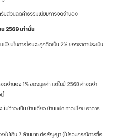
ได้รับส่วนลดค่าธรรมเนียมการจดจำนอง
ยน 2569 เท่านั้น
รรมเนียมในการโอนจะถูกคิดเป็น 2% ของราคาประเมิน
าจดจำนอง 1% ของมูลค่า แต่ในปี 2568 ค่าจดจำ
ี้
อง ไม่ว่าจะเป็น บ้านเดี่ยว บ้านแฝด ทาวน์โฮม อาคาร
งไม่เกิน 7 ล้านบาท ต่อสัญญา (ไม่รวมกรณีการซื้อ-