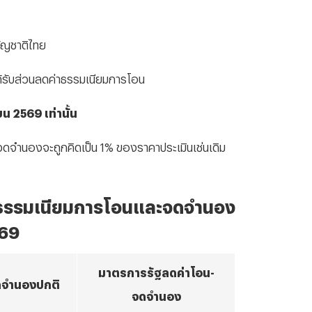
สัญชาติไทย
ด้รับส่วนลดค่าธรรมเนียมการโอน
ยน 2569 เท่านั้น
าจดจำนองจะถูกคิดเป็น 1% ของราคาประเมินเช่นเดิม
าธรรมเนียมการโอนและจดจำนอง
69
มาตรการรัฐลดค่าโอน-
จดจำนองปกติ
จดจำนอง