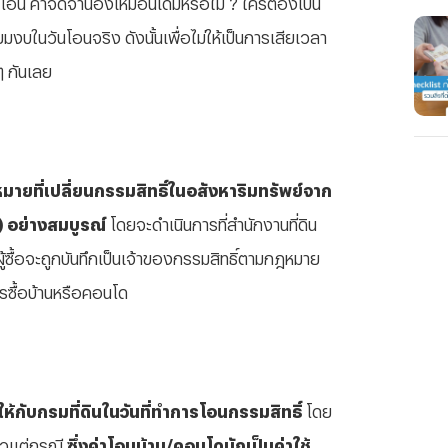
โอน ค่าจดจำนองเหมือนเดิมหรือไม่ ? ใครต้องเป็น
ยมงบในวันโอนจริง ดังนั้นเพื่อไม่ให้เป็นการเสียเวลา
ๆ กันเลย
ยที่เปลี่ยนกรรมสิทธิ์ในอสังหาริมทรัพย์จาก
อ) อย่างสมบูรณ์
โดยจะดำเนินการที่สำนักงานที่ดิน
ผู้ซื้อจะถูกบันทึกเป็นเจ้าของกรรมสิทธิ์ตามกฎหมาย
รซื้อบ้านหรือคอนโด
ห้กับกรมที่ดินในวันที่ทำการโอนกรรมสิทธิ์
โดย
ล้วแต่กรณี
ซึ่งค่าโอนบ้าน/คอนโดมักเป็นค่าใช้