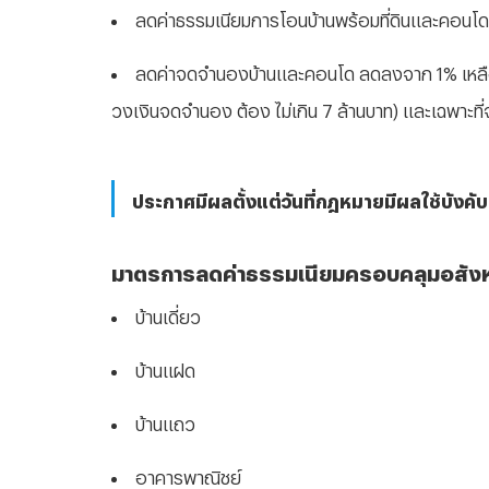
ลดค่าธรรมเนียมการโอนบ้านพร้อมที่ดินและคอนโ
ลดค่าจดจำนองบ้านและคอนโด ลดลงจาก 1% เหลือเพ
วงเงินจดจำนอง ต้อง ไม่เกิน 7 ล้านบาท) และเฉพาะที
ประกาศมีผลตั้งแต่วันที่กฎหมายมีผลใช้บังคับถ
มาตรการลดค่าธรรมเนียมครอบคลุมอสังหา
บ้านเดี่ยว
บ้านแฝด
บ้านแถว
อาคารพาณิชย์