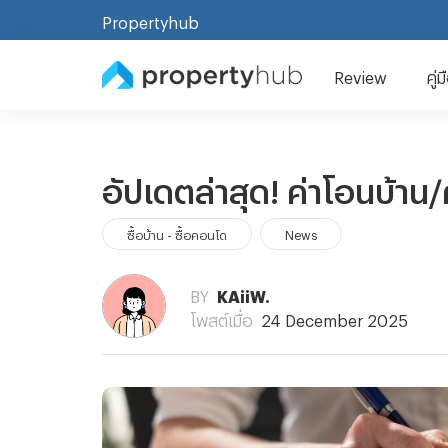
Propertyhub
Review
คู่
อัปเดตล่าสุด! ค่าโอนบ้า
ซื้อบ้าน - ซื้อคอนโด
News
BY
KAiiW.
โพสต์เมื่อ
24 December 2025