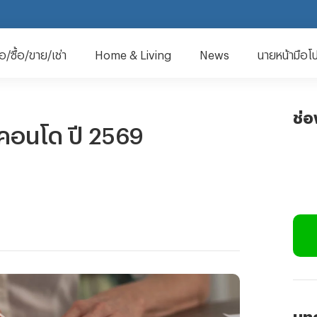
มือ/ซื้อ/ขาย/เช่า
Home & Living
News
นายหน้ามือโ
ช่
น/คอนโด ปี 2569
บทค