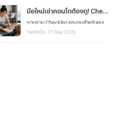
มือใหม่เช่าคอนโดต้องดู! Checklist 5 เรื่องที่คนมักลืม พร้อมวิธีรับมือเหตุฉุกเฉิน
รวบรวม Checklist ครบจบสำหรับคนเช่าคอนโดมือใหม่ ตั้งแต่การตรวจห้องและสัญญาเช่า ไปจนถึงเรื่องสำคัญที่คนส่วนใหญ่มักมองข้ามอย่างการเตรียมพร้อมรับมือเหตุฉุกเฉินและค่ารักษาพยาบาลด้วยประกันสุขภาพ เพื่อให้การใช้ชีวิตในคอนโดของคุณราบรื่นและมั่นใจในทุกสถานการณ์
โพสต์เมื่อ
27 May 2026