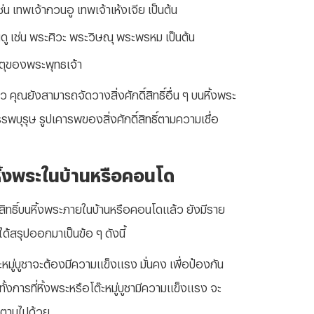
 เทพเจ้ากวนอู เทพเจ้าเห้งเจีย เป็นต้น
 เช่น พระศิวะ พระวิษณุ พระพรหม เป็นต้น
ตุของพระพุทธเจ้า
คุณยังสามารถจัดวางสิ่งศักดิ์สิทธิ์อื่น ๆ บนหิ้งพระ
บุรุษ รูปเคารพของสิ่งศักดิ์สิทธิ์ตามความเชื่อ
ัดหิ้งพระในบ้านหรือคอนโด
ทธิ์บนหิ้งพระภายในบ้านหรือคอนโดแล้ว ยังมีราย
ด้สรุปออกมาเป็นข้อ ๆ ดังนี้
ต๊ะหมู่บูชาจะต้องมีความแข็งแรง มั่นคง เพื่อป้องกัน
กทั้งการที่หิ้งพระหรือโต๊ะหมู่บูชามีความแข็งแรง จะ
คงตามไปด้วย