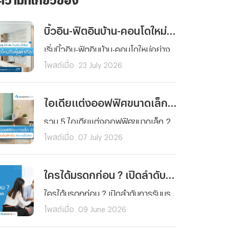
บิ้วอิน-ฟิตอินบ้าน-คอนโดใหม่ เริ่มต้นตรงไหนถึงคุ้มค่าที่สุด ?
เริ่มบิ้วอิน-ฟิตอินบ้าน-คอนโดใหม่อย่างคุ้มค่า รู้ลำดับการตกแต่งแต่ละพื้นที่ ได้บ้านสวย ฟังก์ชันครบครันคุณภาพมาตรฐาน พร้อมวางแผนงบประมาณได้ตอบโจทย์การใช้งานจริง
โพสต์เมื่อ
23 July 2026
ไอเดียแต่งออฟฟิศขนาดเล็ก 2026 สวยฟังก์ชันครบ จัดตามได้จริง
รวม 5 ไอเดียแต่งออฟฟิศขนาดเล็ก 2026 เปลี่ยนพื้นที่จำกัดให้สวยโมเดิร์น ฟังก์ชันครบครัน ประหยัดพื้นที่ ตอบโจทย์ทุกตารางนิ้ว จัดตามได้จริง ช่วยเพิ่มไฟในการทำงาน!
โพสต์เมื่อ
07 July 2026
ใครได้มรดกก่อน ? เปิดลำดับการรับมรดกบ้านและที่ดินที่ควรรู้
ใครได้มรดกก่อน ? เปิดลำดับการรับมรดกบ้านและที่ดินตามกฎหมายไทย เข้าใจง่าย ครบทั้งกรณีมีและไม่มีพินัยกรรม พร้อมสิทธิของทายาทแต่ละลำดับที่ควรรู้ก่อนแบ่งมรดกและโอนทรัพย์สินต่อให้ทายาทตามกฎหมาย
โพสต์เมื่อ
09 June 2026