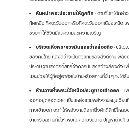
หันหน้าพระประธานให้ถูกทิศ
- ตามที่เราได้กล่
ทิศเหนือ ทิศตะวันออกหรือทิศตะวันออกเฉียงเหนือ เพราะ
ช่วยทำให้ชีวิตมีแต่ความสุขความเจริญ
บริเวณหิ้งพระควรมีแสงสว่างส่องถึง
- บริเว
ของคนไทย แสงสว่างเป็นตัวแทนของสิ่งดีงาม พลังงา
ประดิษฐานสิ่งศักดิ์สิทธิ์จึงควรมีแสงสว่างส่องถึง เพื
และช่วยให้ผู้ที่อยู่อาศัยในบ้านหรือสถานที่นั้น ๆ จะไ
ห้ามวางหิ้งพระไว้เหนือประตูทางเข้าออก
– เพ
ออกอยู่ตลอดเวลา เป็นแหล่งรวมพลังงานหมุนเวียนที่ว
ทางเข้าออก จะทำให้พลังงานดีจากสิ่งศักดิ์สิทธิ์ไหลออก
บ้านหรือสถานที่นั้นๆ พบแต่ความวุ่นวาย ปัญหาต่างๆ