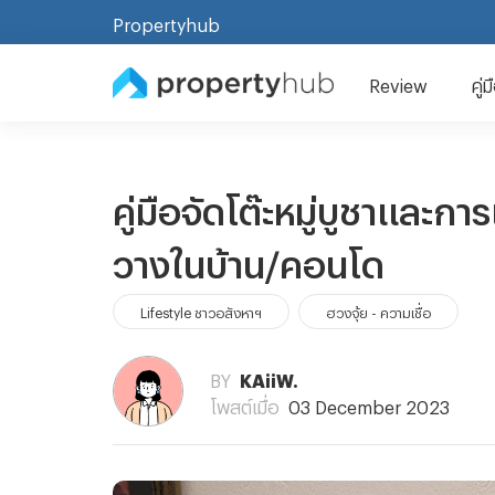
Propertyhub
Review
คู่
คู่มือจัดโต๊ะหมู่บูชาและ
วางในบ้าน/คอนโด
Lifestyle ชาวอสังหาฯ
ฮวงจุ้ย - ความเชื่อ
BY
KAiiW.
โพสต์เมื่อ
03 December 2023