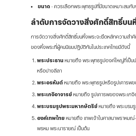
ขนาด
- ควรเลือกพระพุทธรูปที่มีขนาดเหมาะสมกับพื้น
ลำดับการจัดวางสิ่งศักดิ์สิทธิ์บนห
การจัดวางสิ่งศักดิ์สิทธิ์บนหิ้งพระจะยึดหลักความสำคัญแ
ของหิ้งพระที่ผู้คนนิยมปฏิบัติกันในประเทศไทยมีดังนี้
พระประธาน
หมายถึง พระพุทธรูปองค์ใหญ่ที่เป็น
หรือปางลีลา
พระอรหันต์
หมายถึง พระพุทธรูปหรือรูปเคารพของ
พระเกจิอาจารย์
หมายถึง รูปเคารพของพระเกจิอา
พระบรมรูปพระมหากษัตริย์
หมายถึง พระบรมรู
องค์เทพไทย
หมายถึง เทพเจ้าในศาสนาพราหมณ์-ฮิ
พรหม พระนารายณ์ เป็นต้น