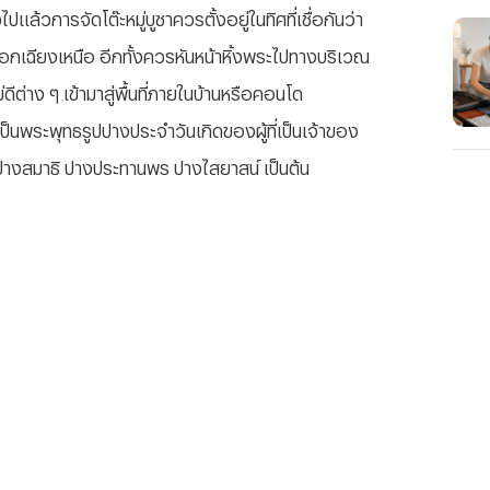
ล้วการจัดโต๊ะหมู่บูชาควรตั้งอยู่ในทิศที่เชื่อกันว่า
อกเฉียงเหนือ อีกทั้งควรหันหน้าหิ้งพระไปทางบริเวณ
ไม่ดีต่าง ๆ เข้ามาสู่พื้นที่ภายในบ้านหรือคอนโด
นพระพุทธรูปปางประจำวันเกิดของผู้ที่เป็นเจ้าของ
 ปางสมาธิ ปางประทานพร ปางไสยาสน์ เป็นต้น