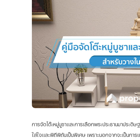
การจัดโต๊ะหมู่บูชาและการเลือกพระประธานมาประดิษฐ
ใส่ใจและพิถีพิถันเป็นพิเศษ เพราะนอกจากจะเป็นการแส