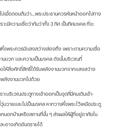
าวไปเมื่อตอนต้นว่า...พระประธานควรหันหน้าออกไปทาง
มีความเชื่อว่ากันว่าทั้ง 3 ทิศ เป็นทิศมงคล ที่จะ
ณหิ้งพระควรมีแสงสว่างส่องถึง เพราะตามความเชื่อ
นบวก และความเป็นมงคล ดังนั้นบริเวณที่
่อให้สิ่งศักดิ์สิทธิ์ได้รับพลังงานบวกจากแสงสว่าง
ด้รับพลังงานบวกไปด้วย
ราะบริเวณประตูทางเข้าออกเป็นจุดที่มีคนเดินเข้า-
ุ่นวายและไม่เป็นมงคล หากวางหิ้งพระไว้เหนือประตู
นอกบ้านหรือสถานที่นั้น ๆ ส่งผลให้ผู้ที่อยู่อาศัยใน
 และอาจเกิดอันตรายได้