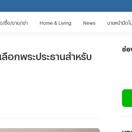
มือ/ซื้อ/ขาย/เช่า
Home & Living
News
นายหน้ามือโ
ช่
การเลือกพระประธานสำหรับ
บทค