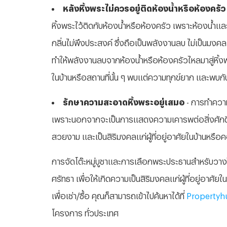
หลังหิ้งพระไม่ควรอยู่ติดห้องน้ำหรือห้องครัว
หิ้งพระไว้ติดกับห้องน้ำหรือห้องครัว เพราะห้องน้ำ
กลิ่นไม่พึงประสงค์ ซึ่งถือเป็นพลังงานลบ ไม่เป็นมงค
ทำให้พลังงานลบจากห้องน้ำหรือห้องครัวไหลมาสู่หิ้งพระและ
ในบ้านหรือสถานที่นั้น ๆ พบแต่ความทุกข์ยาก และพบก
รักษาความสะอาดหิ้งพระอยู่เสมอ
- การทำความส
เพราะนอกจากจะเป็นการแสดงความเคารพต่อสิ่งศักดิ์สิ
สวยงาม และเป็นสิริมงคลแก่ผู้ที่อยู่อาศัยในบ้านหรือ
การจัดโต๊ะหมู่บูชาและการเลือกพระประธานสำหรับวาง
ศรัทธา เพื่อให้เกิดความเป็นสิริมงคลแก่ผู้ที่อยู่อา
เพื่อเช่า/ซื้อ คุณก็สามารถเข้าไปค้นหาได้ที่
Propertyh
โครงการ ทั่วประเทศ