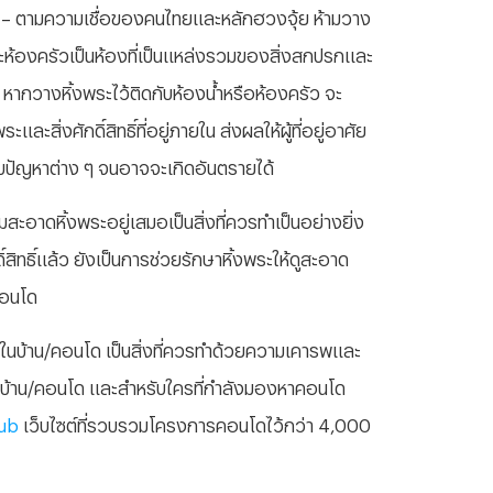
– ตามความเชื่อของคนไทยและหลักฮวงจุ้ย ห้ามวาง
และห้องครัวเป็นห้องที่เป็นแหล่งรวมของสิ่งสกปรกและ
ล หากวางหิ้งพระไว้ติดกับห้องน้ำหรือห้องครัว จะ
สิ่งศักดิ์สิทธิ์ที่อยู่ภายใน ส่งผลให้ผู้ที่อยู่อาศัย
ับปัญหาต่าง ๆ จนอาจจะเกิดอันตรายได้
ะอาดหิ้งพระอยู่เสมอเป็นสิ่งที่ควรทำเป็นอย่างยิ่ง
ทธิ์แล้ว ยังเป็นการช่วยรักษาหิ้งพระให้ดูสะอาด
คอนโด
ในบ้าน/คอนโด เป็นสิ่งที่ควรทำด้วยความเคารพและ
ศัยในบ้าน/คอนโด และสำหรับใครที่กำลังมองหาคอนโด
ub
เว็บไซต์ที่รวบรวมโครงการคอนโดไว้กว่า 4,000