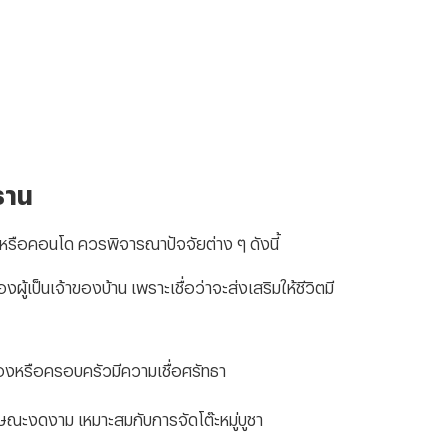
ธาน
รือคอนโด ควรพิจารณาปัจจัยต่าง ๆ ดังนี้
้เป็นเจ้าของบ้าน เพราะเชื่อว่าจะส่งเสริมให้ชีวิตมี
งหรือครอบครัวมีความเชื่อศรัทธา
กษณะงดงาม เหมาะสมกับการจัดโต๊ะหมู่บูชา