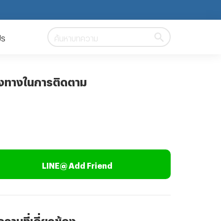
ปร
ค้นหาบทความ
องทางในการติดตาม
LINE@ Add Friend
วามที่เกี่ยวข้อง