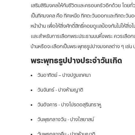
เสริมสิริมงคลให้กับชีวิตและครอบครัวอีกด้วย โดยทั่วไปแ
เป็นทิศมงคล คือ ทิศเหนือ ทิศตะวันออกและทิศตะวันอ
หน้าบ้าน เพื่อให้สิ่งศักดิ์สิทธิ์คอยดูแลป้องกันไม่ให้สิ่ง
และสำหรับการเลือกพระประธานบนหิ้งพระ ควรเลือกเป็
บ้านหรือจะเลือกเป็นพระพุทธรูปปางมงคลต่าง ๆ เช่น
พระพุทธรูปปางประจำวันเกิด
วันอาทิตย์ – ปางปฐมเทศนา
วันจันทร์ - ปางห้ามญาติ
วันอังคาร - ปางโปรดอสุรินทราหู
วันพุธกลางวัน - ปางไสยาสน์
วันพุธกลางคืน - ปางห้ามญาติ