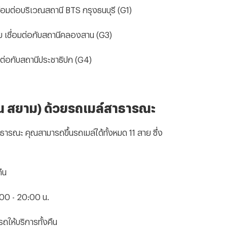
่อมต่อบริเวณสถานี BTS กรุงธนบุรี (G1)
 เชื่อมต่อกับสถานีคลองสาน (G3)
มต่อกับสถานีประชาธิปก (G4)
น สยาม) ด้วยรถเมล์สาธารณะ
ณะ คุณสามารถขึ้นรถเมล์ได้ทั้งหมด 11 สาย ซึ่ง
ืน
:00 - 20:00 น.
ถให้บริการทั้งคืน