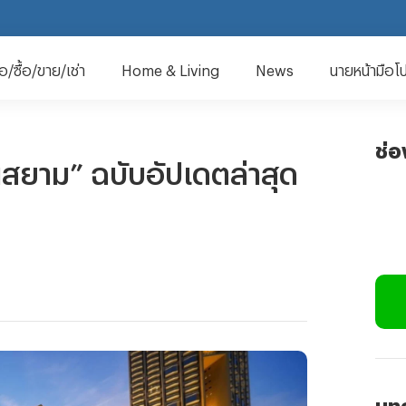
มือ/ซื้อ/ขาย/เช่า
Home & Living
News
นายหน้ามือโ
ช่
สยาม” ฉบับอัปเดตล่าสุด
บทค