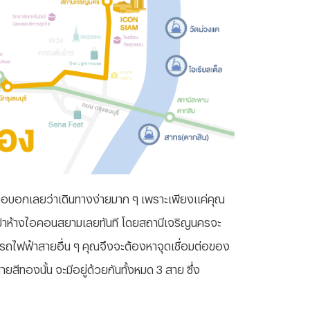
็ขอบอกเลยว่าเดินทางง่ายมาก ๆ เพราะเพียงแค่คุณ
เข้าห้างไอคอนสยามเลยทันที โดยสถานีเจริญนครจะ
รถไฟฟ้าสายอื่น ๆ คุณจึงจะต้องหาจุดเชื่อมต่อของ
ีทองนั้น จะมีอยู่ด้วยกันทั้งหมด 3 สาย ซึ่ง