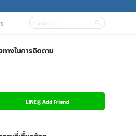
ปร
ค้นหาบทความ
องทางในการติดตาม
LINE@ Add Friend
วามที่เกี่ยวข้อง