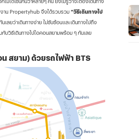
ม่ได้เช่นกันว่าหลายๆ คน ยังไม่รู้ว่าจะต้องเดินทาง
ทีมงาน Propertyhub จึงได้รวบรวม
“วิธีเดินทางไป
กันเลยว่าเดินทางง่าย ไม่ซับซ้อนและเดินทางไปถึง
บกับวิธีเดินทางไปไอคอนสยามพร้อม ๆ กันเลย
อน สยาม) ด้วยรถไฟฟ้า BTS