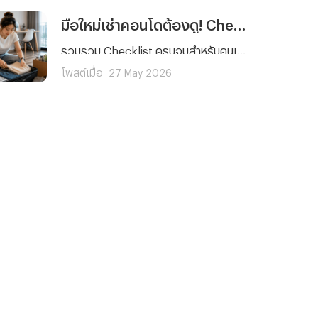
มือใหม่เช่าคอนโดต้องดู! Checklist 5 เรื่องที่คนมักลืม พร้อมวิธีรับมือเหตุฉุกเฉิน
รวบรวม Checklist ครบจบสำหรับคนเช่าคอนโดมือใหม่ ตั้งแต่การตรวจห้องและสัญญาเช่า ไปจนถึงเรื่องสำคัญที่คนส่วนใหญ่มักมองข้ามอย่างการเตรียมพร้อมรับมือเหตุฉุกเฉินและค่ารักษาพยาบาลด้วยประกันสุขภาพ เพื่อให้การใช้ชีวิตในคอนโดของคุณราบรื่นและมั่นใจในทุกสถานการณ์
โพสต์เมื่อ
27 May 2026