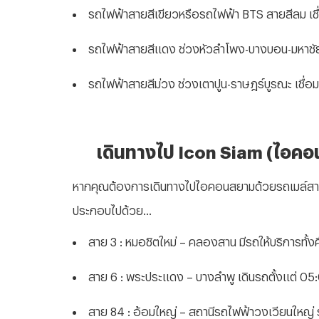
รถไฟฟ้าสายสีเขียวหรือรถไฟฟ้า BTS สายสีลม เชื
รถไฟฟ้าสายสีแดง ช่วงหัวลำโพง-บางบอน-มหาชัย
รถไฟฟ้าสายสีม่วง ช่วงเตาปูน-ราษฎร์บูรณะ เชื่อ
เดินทางไป Icon Siam (ไอคอ
หากคุณต้องการเดินทางไปไอคอนสยามด้วยรถเมล์สาธาร
ประกอบไปด้วย...
สาย 3 : หมอชิตใหม่ – คลองสาน มีรถให้บริการทั้งค
สาย 6 : พระประแดง – บางลำพู เดินรถตั้งแต่ 05
สาย 84 : อ้อมใหญ่ – สถานีรถไฟฟ้าวงเวียนใหญ่ ร