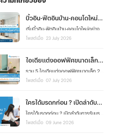
บิ้วอิน-ฟิตอินบ้าน-คอนโดใหม่ เริ่มต้นตรงไหนถึงคุ้มค่าที่สุด ?
เริ่มบิ้วอิน-ฟิตอินบ้าน-คอนโดใหม่อย่างคุ้มค่า รู้ลำดับการตกแต่งแต่ละพื้นที่ ได้บ้านสวย ฟังก์ชันครบครันคุณภาพมาตรฐาน พร้อมวางแผนงบประมาณได้ตอบโจทย์การใช้งานจริง
โพสต์เมื่อ
23 July 2026
ไอเดียแต่งออฟฟิศขนาดเล็ก 2026 สวยฟังก์ชันครบ จัดตามได้จริง
รวม 5 ไอเดียแต่งออฟฟิศขนาดเล็ก 2026 เปลี่ยนพื้นที่จำกัดให้สวยโมเดิร์น ฟังก์ชันครบครัน ประหยัดพื้นที่ ตอบโจทย์ทุกตารางนิ้ว จัดตามได้จริง ช่วยเพิ่มไฟในการทำงาน!
โพสต์เมื่อ
07 July 2026
ใครได้มรดกก่อน ? เปิดลำดับการรับมรดกบ้านและที่ดินที่ควรรู้
ใครได้มรดกก่อน ? เปิดลำดับการรับมรดกบ้านและที่ดินตามกฎหมายไทย เข้าใจง่าย ครบทั้งกรณีมีและไม่มีพินัยกรรม พร้อมสิทธิของทายาทแต่ละลำดับที่ควรรู้ก่อนแบ่งมรดกและโอนทรัพย์สินต่อให้ทายาทตามกฎหมาย
โพสต์เมื่อ
09 June 2026