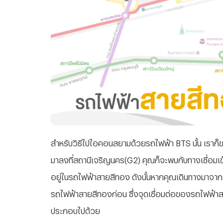
สำหรับวิธีไปไอคอนสยามด้วยรถไฟฟ้า BTS นั้น เราก
มาลงที่สถานีเจริญนคร(G2) คุณก็จะพบกับทางเชื่อม
อยู่ในรถไฟฟ้าสายสีทอง ดังนั้นหากคุณเดินทางมาจาก
รถไฟฟ้าสายสีทองก่อน ซึ่งจุดเชื่อมต่อของรถไฟฟ้าสายส
ประกอบไปด้วย