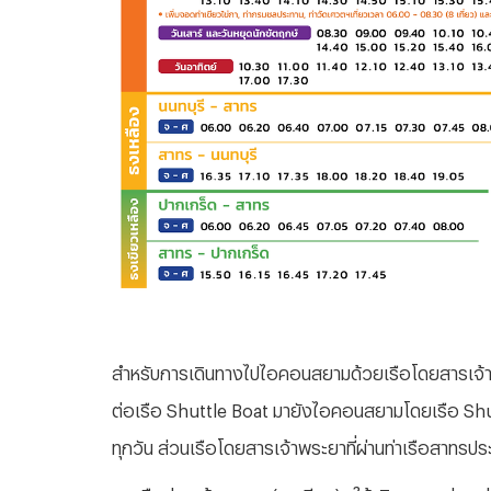
สำหรับการเดินทางไปไอคอนสยามด้วยเรือโดยสารเจ้าพระยา
ต่อเรือ Shuttle Boat มายังไอคอนสยามโดยเรือ Shut
ทุกวัน ส่วนเรือโดยสารเจ้าพระยาที่ผ่านท่าเรือสาทร