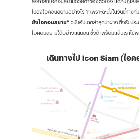
ลังกาลที่ไอคอนสยามด้วยตาของตัวเอง แต่ก็ปฏิเสธอีกไ
ไปยังไอคอนสยามอย่างไร ? เพราะฉะนั้นในวันนี้ทาง
ยังไอคอนสยาม”
ฉบับอัปเดตล่าสุดมาฝาก ซึ่งรับประ
ไอคอนสยามได้อย่างแน่นอน ซึ่งถ้าพร้อมแล้วเราไปพ
เดินทางไป Icon Siam (ไอค