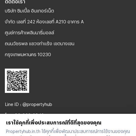
ติดต่อเรา
บริษัท ซิมเปิ้ล อินเทอร์เน็ต
จํากัด เลขที่ 242 ห้องเลขที่ A210 อาคาร A
ศูนย์การค้าเพลินนารี่มอลล์
ถนนวัชรพล แขวงท่าแร้ง เขตบางเขน
กรุงเทพมหานคร 10230
Line ID : @propertyhub
โทร. 02-026-3049
เราใช้คุกกี้เพื่อประสบการณ์ที่ดีที่สุดของคุณ
support@propertyhub.in.th
Propertyhub.in.th ใช้คุกกี้เพื่อพัฒนาประสบการณ์การใช้งานของคุณ