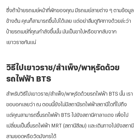
ซึ่งถ้าป้ายรถเมย์หน้าที่พักของคุณ มีรถเมย์สายต่าง ๆ ตามข้อมูล
ข้างต้น คุณก็สามารถขึ้นไปได้เลย แต่อย่าลืมดูทิศทางด้วยล่ะว่า
ป้ายรถเมย์ที่คุณกำลังขึ้นนั้น มันเป็นขาไปหรือขากลับจาก
เยาวราชกันแน่
วิธีไปเยาวราช/สำเพ็ง/พาหุรัดด้วย
รถไฟฟ้า BTS
สำหรับวิธีไปเยาวราช/สำเพ็ง/พาหุรัดด้วยรถไฟฟ้า BTS นั้น เรา
ขอบอกเลยว่า ณ ตอนนี้ยังไม่มีสถานีรถไฟฟ้าสถานีใดที่ไปถึง
แต่คุณสามารถขึ้นรถไฟฟ้า BTS ไปยังสถานีศาลาแดง เพื่อไป
เปลี่ยนเป็นขึ้นรถไฟฟ้า MRT (สถานีสีลม) และเดินทางไปยังสถานี
สามยอดหรือวัดมังกรได้