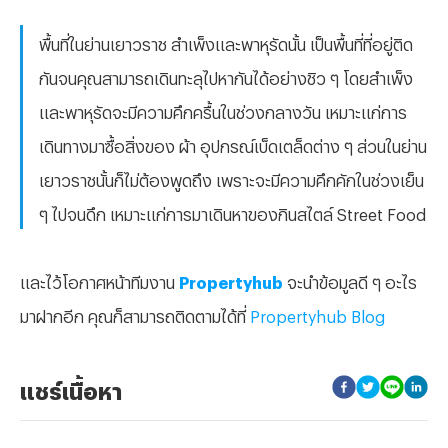
พื้นที่ในย่านเยาวราช สำเพ็งและพาหุรัดนั้น เป็นพื้นที่ที่อยู่ติด
กันจนคุณสามารถเดินทะลุไปหากันได้อย่างชิว ๆ โดยสำเพ็ง
และพาหุรัดจะมีความคึกครื้นในช่วงกลางวัน เหมาะแก่การ
เดินทางมาซื้อสิ่งของ ผ้า อุปกรณ์เบ็ดเตล็ดต่าง ๆ ส่วนในย่าน
เยาวราชนั้นก็ไม่ต้องพูดถึง เพราะจะมีความคึกคักในช่วงเย็น
ๆ ไปจนดึก เหมาะแก่การมาเดินหาของกินสไตล์ Street Food
และไว้โอกาศหน้าทีมงาน
Propertyhub
จะนำข้อมูลดี ๆ อะไร
มาฝากอีก คุณก็สามารถติดตามได้ที่
Propertyhub Blog
แชร์เนื้อหา