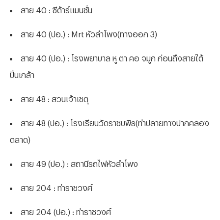
สาย 40 : ซีด้าร์แมนชั่น
สาย 40 (ปอ.) : Mrt หัวลำโพง(ทางออก 3)
สาย 40 (ปอ.) : โรงพยาบาล หู ตา คอ จมูก ก่อนถึงสายใต้
ปิ่นเกล้า
สาย 48 : สวนเจ้าเชตุ
สาย 48 (ปอ.) : โรงเรียนวัดราชบพิธ(ท่าปลายทางปากคลอง
ตลาด)
สาย 49 (ปอ.) : สถานีรถไฟหัวลำโพง
สาย 204 : ท่าราชวงศ์
สาย 204 (ปอ.) : ท่าราชวงศ์