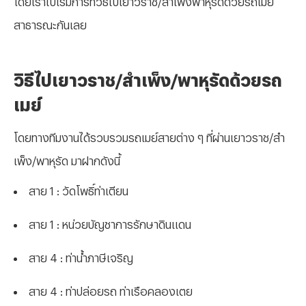
สาธารณะกันเลย
วิธีไปเยาวราช/สำเพ็ง/พาหุรัดด้วยรถ
เมย์
โดยทางทีมงานได้รวบรวมรถเมย์สายต่าง ๆ ที่ผ่านเยาวราช/สำ
เพ็ง/พาหุรัด มาฝากดังนี้
สาย 1 : วัดโพธิ์ท่าเตียน
สาย 1 : หน่วยบัญชาการรักษาดินแดน
สาย 4 : ท่าน้ำภาษีเจริญ
สาย 4 : ท่าปล่อยรถ ท่าเรือคลองเตย