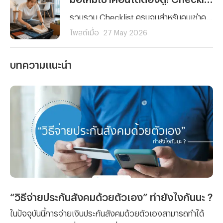
รวบรวม Checklist ครบจบสำหรับคนเช่าคอนโดมือใหม่ ตั้งแต่การตรวจห้องและสัญญาเช่า ไปจนถึงเรื่องสำคัญที่คนส่วนใหญ่มักมองข้ามอย่างการเตรียมพร้อมรับมือเหตุฉุกเฉินและค่ารักษาพยาบาลด้วยประกันสุขภาพ เพื่อให้การใช้ชีวิตในคอนโดของคุณราบรื่นและมั่นใจในทุกสถานการณ์
โพสต์เมื่อ
27 May 2026
บทความแนะนำ
“วิธีจ่ายประกันสังคมด้วยตัวเอง” ทำยังไงกันนะ ?
ในปัจจุบันนี้การจ่ายเงินประกันสังคมด้วยตัวเองสามารถทำได้