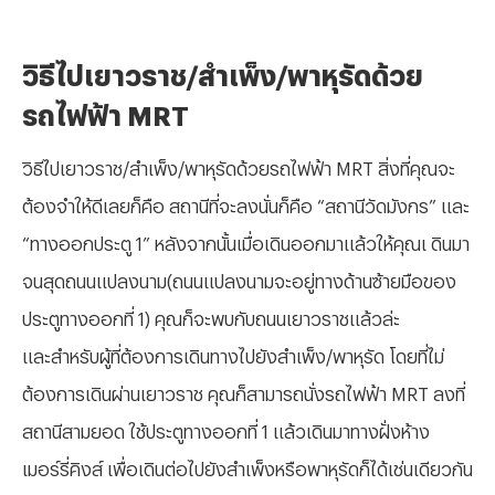
วิธีไปเยาวราช/สำเพ็ง/พาหุรัดด้วย
รถไฟฟ้า MRT
วิธีไปเยาวราช/สำเพ็ง/พาหุรัดด้วยรถไฟฟ้า MRT สิ่งที่คุณจะ
ต้องจำให้ดีเลยก็คือ สถานีที่จะลงนั่นก็คือ “สถานีวัดมังกร” และ
“ทางออกประตู 1” หลังจากนั้นเมื่อเดินออกมาแล้วให้คุณเ ดินมา
จนสุดถนนแปลงนาม(ถนนแปลงนามจะอยู่ทางด้านซ้ายมือของ
ประตูทางออกที่ 1) คุณก็จะพบกับถนนเยาวราชแล้วล่ะ
และสำหรับผู้ที่ต้องการเดินทางไปยังสำเพ็ง/พาหุรัด โดยที่ไม่
ต้องการเดินผ่านเยาวราช คุณก็สามารถนั่งรถไฟฟ้า MRT ลงที่
สถานีสามยอด ใช้ประตูทางออกที่ 1 แล้วเดินมาทางฝั่งห้าง
เมอร์รี่คิงส์ เพื่อเดินต่อไปยังสำเพ็งหรือพาหุรัดก็ได้เช่นเดียวกัน