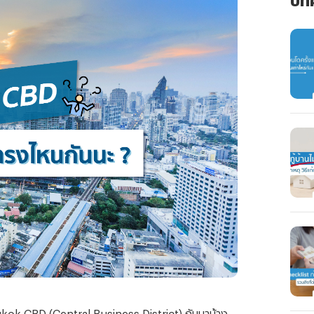
gkok CBD (Central Business District) กันมาบ้าง