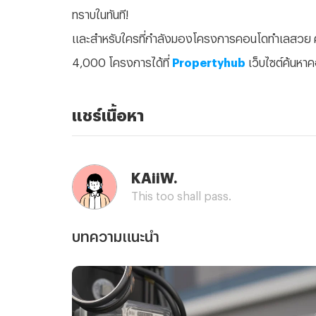
ทราบในทันที!
และสำหรับใครที่กำลังมองโครงการคอนโดทำเลสวย 
4,000 โครงการได้ที่
Propertyhub
เว็บไซต์ค้นหาค
แชร์เนื้อหา
KAiiW.
This too shall pass.
บทความแนะนำ