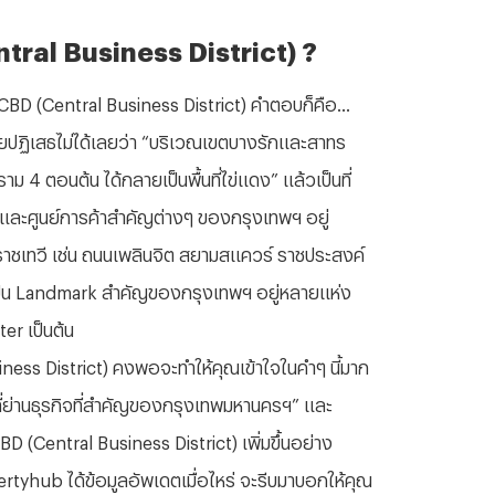
entral Business District) ?
่ CBD (Central Business District) คำตอบก็คือ...
โดยปฏิเสธไม่ได้เลยว่า “บริเวณเขตบางรักและสาทร
4 ตอนต้น ได้กลายเป็นพื้นที่ไข่แดง” แล้วเป็นที่
และศูนย์การค้าสำคัญต่างๆ ของกรุงเทพฯ อยู่
าชเทวี เช่น ถนนเพลินจิต สยามสแควร์ ราชประสงค์
ที่เป็น Landmark สำคัญของกรุงเทพฯ อยู่หลายแห่ง
r เป็นต้น
iness District) คงพอจะทำให้คุณเข้าใจในคำๆ นี้มาก
้นที่ย่านธุรกิจที่สำคัญของกรุงเทพมหานครฯ” และ
BD (Central Business District) เพิ่มขึ้นอย่าง
opertyhub ได้ข้อมูลอัพเดตเมื่อไหร่ จะรีบมาบอกให้คุณ