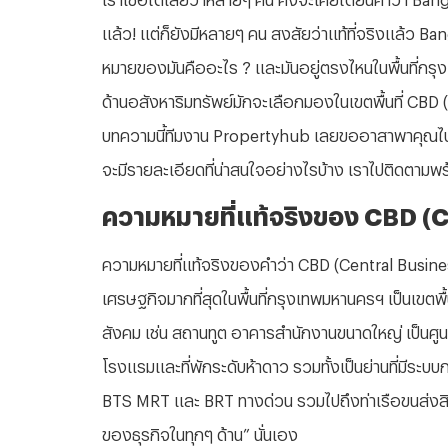
แล้ว! แต่ก็ยังมีหลายๆ คน สงสัยว่าแท้ที่จริงแล้ว 
หมายของมันคืออะไร ? และมันอยู่ตรงไหนในพื้นที่กรุงเ
ด้านอสังหาริมทรัพย์มักจะเลือกมองในเขตพื้นที่ CBD (
บทความนี้ทีมงาน Propertyhub เลยขออาสาพาคุณไปรู้จ
จะมีรายละเอียดที่น่าสนใจอย่างไรบ้าง เราไปติดตามพร
ความหมายที่แท้จริงของ CBD (C
ความหมายที่แท้จริงของคำว่า CBD (Central Busines
เศรษฐกิจมากที่สุดในพื้นที่กรุงเทพมหานครฯ เป็นเขตพื
สังคม เช่น สถานทูต อาคารสำนักงานขนาดใหญ่ เป็นศูน
โรงแรมและที่พักระดับห้าดาว รวมทั้งเป็นย่านที่มีระบ
BTS MRT และ BRT ทางด่วน รวมไปถึงท่าเรือขนส่งสินค้า 
ของธุรกิจในทุกๆ ด้าน” นั่นเอง