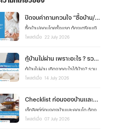
ปิดจบคำถามกวนใจ “ซื้อบ้าน/คอนโดครั้งแรก” ต้องเตรียมเงินเท่าไหร่กันแน่ ?
ซื้อบ้าน/คอนโดครั้งแรก ต้องเตรียมเงินเท่าไหร่กันแน่ ? รวมทุกค่าใช้จ่ายตั้งแต่เงินจอง เงินดาวน์ ค่าโอน ค่าจดจำนอง ไปจนถึงเงินสำรองหลังย้ายเข้าอยู่ พร้อมตัวอย่างการคำนวณจริงและเทคนิควางแผนการเงิน อ่านจบ ซื้อบ้านได้อย่างมั่นใจ
โพสต์เมื่อ
22 July 2026
กู้บ้านไม่ผ่าน เพราะอะไร ? รวมสาเหตุ วิธีแก้และวิธีเตรียมตัวก่อนยื่นกู้ใหม่
กู้บ้านไม่ผ่าน เกิดจากอะไรได้บ้าง? รวมสาเหตุหลักที่ธนาคารปฏิเสธสินเชื่อบ้านแบบละเอียด พร้อมวิธีแก้ไขทีละขั้นตอน และเทคนิคเตรียมตัวก่อนยื่นกู้ใหม่ให้ผ่านฉลุย
โพสต์เมื่อ
14 July 2026
Checklist ก่อนจองบ้านและคอนโด รวมสิ่งที่ต้องเช็กก่อนวางเงินจอง
เช็กลิสต์ก่อนจองบ้านและคอนโด ต้องดูอะไรบ้างก่อนวางเงินจอง ตั้งแต่งบประมาณ ทำเล เอกสารสิทธิ์ ไปจนถึงสัญญาจะซื้อจะขาย อ่านจบจองได้อย่างมั่นใจ ไม่มีพลาด
โพสต์เมื่อ
07 July 2026