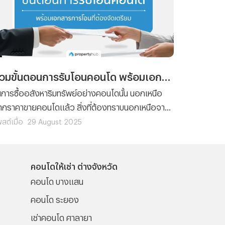
รวมขั้นตอนการรับโอนคอนโด พร้อมเอกสารการโอนที่ต้องจัดเตรียม
นการซื้ออสังหาริมทรัพย์อย่างคอนโดนั้น นอกเหนือ
ากราคาขายคอนโดแล้ว สิ่งที่ต้องทราบนอกเหนือจาก
้ก็คือเรื่องของ ขั้นตอนต่างๆ ที่ผู้ซื้อทุกรายจะต้อง
สต์เมื่อ
29 August 2025
ำความเข้าใจ เพราะไม่ว่าจะเป็นการ ซื้อคอนโด มือหนึ่ง
ากผู้พัฒนาโครงการ หรือการซื้อคอนโดมือสองต่อ
ากผู้เป็นเจ้าของก็ตาม ขั้นตอนของการ โอนคอนโด คือ
คอนโดให้เช่า ต่างจังหวัด
รื่องที่จะสร้างความปวดหัวไม่น้อยสำหรับใครที่ไม่เคย
คอนโด บางแสน
ำความเข้าใจมาก่อน
คอนโด ระยอง
เช่าคอนโด ศาลายา