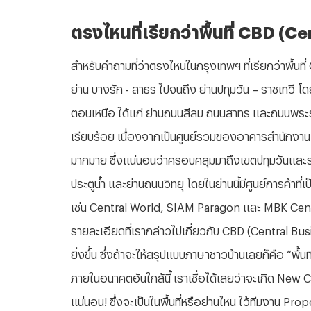
ตรงไหนที่เรียกว่าพื้นที่ CBD (C
สำหรับคำถามที่ว่าตรงไหนในกรุงเทพฯ ที่เรียกว่าพื้นที
ย่าน บางรัก - สาธร ไปจนถึง ย่านปทุมวัน – ราชเทวี 
ตอนเหนือ ได้แก่ ย่านถนนสีลม ถนนสาทร และถนนพระราม 
เรียบร้อย เนื่องจากเป็นศูนย์รวมของอาคารสำนักงาน
มากมาย ซึ่งแน่นอนว่าครอบคลุมมาถึงเขตปทุมวันและร
ประตูน้ำ และย่านถนนวิทยุ โดยในย่านนี้มีศูนย์การค้า
เช่น Central World, SIAM Paragon และ MBK Cente
รายละเอียดที่เรากล่าวไปเกี่ยวกับ CBD (Central Bus
ยิ่งขึ้น ซึ่งถ้าจะให้สรุปแบบภาษาชาวบ้านเลยก็คือ “พื
ภายในอนาคตอันใกล้นี้ เราเชื่อได้เลยว่าจะเกิด New C
แน่นอน! ซึ่งจะเป็นในพื้นที่หรือย่านไหน ไว้ทีมงาน Pr