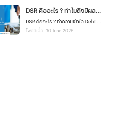
DSR คืออะไร ? ทำไมถึงมีผลต่อการขอสินเชื่อบ้านและคอนโด
DSR คืออะไร ? ทำความเข้าใจ Debt Service Ratio หรือสัดส่วนภาระหนี้ต่อรายได้ พร้อมวิธีคำนวณ ค่า DSR ที่เหมาะสม และเหตุผลว่าทำไม DSR จึงมีผลต่อการขอสินเชื่อบ้านและคอนโดอย่างมากก่อนยื่นกู้จริง
โพสต์เมื่อ
30 June 2026