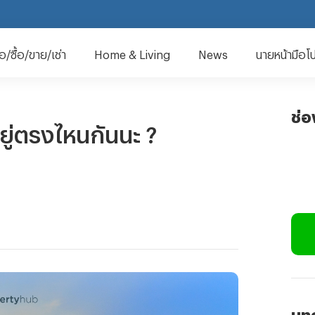
มือ/ซื้อ/ขาย/เช่า
Home & Living
News
นายหน้ามือโ
ช่
ู่ตรงไหนกันนะ ?
บทค