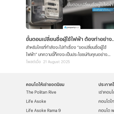
ขั้นตอนเปลี่ยนชื่อผู้ใช้ไฟ
สำหรับใครที่กำลังจะไปทำเรื่อง “ขอเปลี่ยนชื่อผู้ใช้
ไฟฟ้า” บทความนี้ก็คงจะเป็นประโยชน์กับคุณอย่าง
แน่นอน เพราะว่าเราได้รวบรวมขั้นตอนการยื่นเรื่องข
โพสต์เมื่อ
21 August 2025
เปลี่ยนชื่อผู้ใช้ไฟฟ้า พร้อมกับลิสต์รายชื่อเอกสารที่คุ
จะต้องจัดเตรียมมาฝาก
คอนโดให้เช่ายอดนิยม
ประกาศใ
The Politan Rive
เช่าคอนโ
Life Asoke
คอนโดใก
Life Asoke Rama 9
คอนโด พ