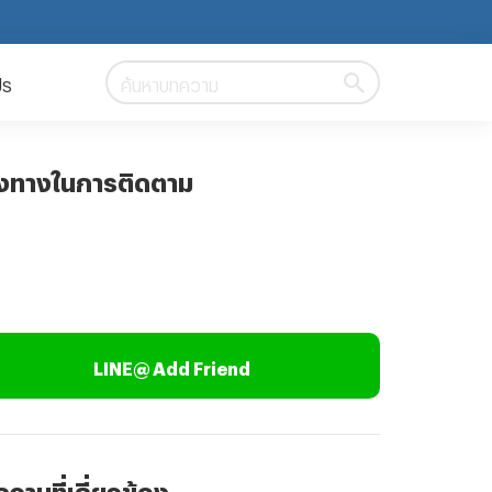
ปร
ค้นหาบทความ
องทางในการติดตาม
LINE@ Add Friend
วามที่เกี่ยวข้อง