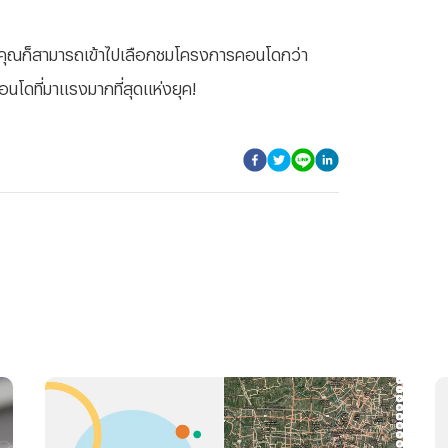
คุณก็สามารถเข้าไปเลือกชมโครงการคอนโดกว่า
อนโดที่มาแรงมากที่สุดแห่งยุค!