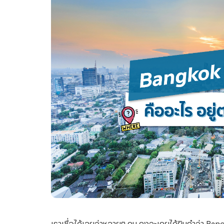
เราเชื่อได้เลยว่าหลายๆ คน คงจะเคยได้ยินคำว่า Ban