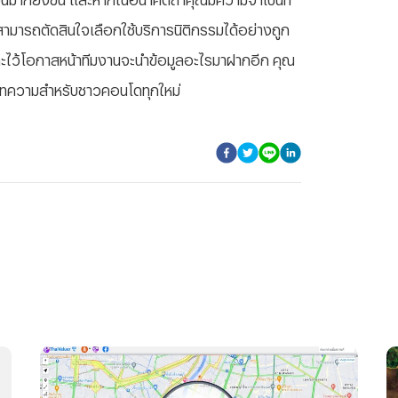
ามารถตัดสินใจเลือกใช้บริการนิติกรรมได้อย่างถูก
 และไว้โอกาสหน้าทีมงานจะนำข้อมูลอะไรมาฝากอีก คุณ
บทความสำหรับชาวคอนโดทุกใหม่