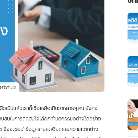
ิวเผินแล้วเราก็เชื่อเหลือเกินว่าหลายๆ คน ยังคง
มสับสนในการตัดสินใจเลือกทำนิติกรรมอย่างใดอย่าง
hub จึงจะขอนำข้อมูลรายละเอียดและความแตกต่าง