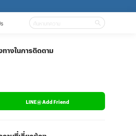
ปร
ค้นหาบทความ
องทางในการติดตาม
LINE@ Add Friend
วามที่เกี่ยวข้อง