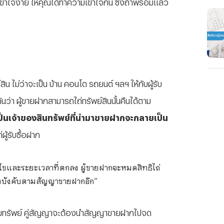
จง่าย ให้คุณได้ทำความเข้าใจกัน ซึ่งถ้าพร้อมแล้ว
ไม่ว่าจะเป็น บ้าน คอนโด รถยนต์ ฯลฯ ให้กับผู้รับ
า ผู้ขายฝากสามารถไถ่ทรัพย์สินนั้นคืนได้ตาม
เป็นเจ้าของสินทรัพย์ที่นำมาขายฝากจะกลายเป็น
ู้รับซื้อฝาก
ื่อนไขและระยะเวลาที่ตกลง ผู้ขายฝากจะหมดสิทธิไถ่
ฟ้องบังคับตามสัญญาขายฝากอีก”
าริมทรัพย์ คู่สัญญาจะต้องนำสัญญาขายฝากไปจด