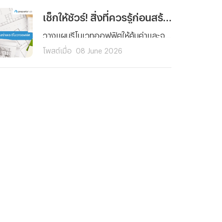
เช็กให้ชัวร์! สิ่งที่ควรรู้ก่อนสร้างและรีโนเวทออฟฟิศ
วางแผนรีโนเวทออฟฟิศให้คุ้มค่าและจบงานไม่บานปลาย! สรุปครบทุกสิ่งที่ต้องรู้ ตั้งแต่การเช็กโครงสร้าง การเลือกวัสดุ จนถึงเคล็ดลับคุมงบสำหรับมือใหม่ คลิกอ่านเลย!
โพสต์เมื่อ
08 June 2026