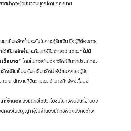
่การขายฝากจะได้มีผลสมบูรณ์ตามกฎหมาย
็นหลักค้ำประกันในการกู้ยืมเงิน ซึ่งผู้ที่ต้องการ
ว้เป็นหลักค้ำประกันแก่ผู้รับจำนอง แต่จะ
“ไม่มี
ดยเด็ดขาด”
โดยในการจำนองทรัพย์สินทุกประเภทจะ
ัพย์สินเป็นอสังหาริมทรัพย์ ผู้จำนองและผู้รับ
 สำนักงานที่ดินตามเขตอำนาจที่ทรัพย์ตั้งอยู่
ินที่จำนอง
จึงมีสิทธิใช้ประโยชน์ในทรัพย์สินที่จำนอง
ิดข้อตกลงในสัญญา ผู้รับจำนองมีสิทธิฟ้องบังคับชำระ