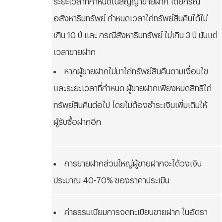
อสังหาริมทรัพย์ กำหนดเวลาไถ่ทรัพย์สินคืนได้ไม่
เกิน 10 ปี และ กรณีสังหาริมทรัพย์ ไม่เกิน 3 ปี นับแต่
เวลาขายฝาก
หากผู้ขายฝากไม่มาไถ่ทรัพย์สินคืนตามเงื่อนไข
และระยะเวลาที่กำหนด ผู้ขายฝากเพียงหมดสิทธิไถ่
ทรัพย์สินคืนต่อไป โดยไม่ต้องชำระเงินเพิ่มเติมให้
ผู้รับซื้อฝากอีก
การขายฝากส่วนใหญ่ผู้ขายฝากจะได้วงเงิน
ประมาณ 40-70% ของราคาประเมิน
ค่าธรรมเนียมการจดทะเบียนขายฝาก ในอัตรา