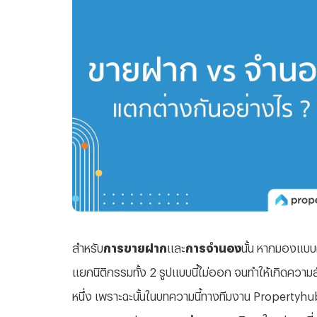
สำหรับ
การขายฝาก
และ
การจำนอง
นั้น หากมองแบบผ
แยกนิติกรรมทั้ง 2 รูปแบบนี้ไม่ออก จนทำให้เกิดควา
หนึ่ง เพราะฉะนั้นในบทความนี้ทางทีมงาน Property