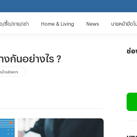
มือ/ซื้อ/ขาย/เช่า
Home & Living
News
นายหน้ามือโ
ช่
งกันอย่างไร ?
น้าอสังหาฯ
บทค