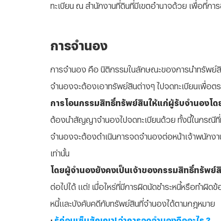
ทะเบียน ณ สำนักงานที่ดินที่มีเขตอำนาจด้วย เพื่อที
การจำนอง
การจำนอง คือ นิติกรรมในลักษณะของการนำทรัพย์สินมาเป
จำนองจะต้องเอาทรัพย์สินต่างๆ ไปจดทะเบียนเพื่อตราไ
การโอนกรรมสิทธิ์ทรัพย์สินให้แก่ผู้รับจำนองโ
ต้องนำสัญญาจำนองไปจดทะเบียนด้วย ทั้งนี้ในกรณีที่ทร
จำนองจะต้องดำเนินการจดจำนองต่อหน้าเจ้าพนักงาน ณ
เท่านั้น
โดยผู้จำนองยังคงเป็นเจ้าของกรรมสิทธิ์ทรัพย์ส
ต่อไปได้ แต่! เมื่อไหร่ที่มีการผิดนัดชำระหนี้หรือทำผ
หนี้และบังคับคดีกับทรัพย์สินที่จำนองได้ตามกฎหมาย
:
รู้ก่อนเซ็นสัญญา! ว่าการจดจำนองคืออะไร ?