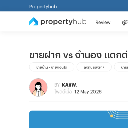
Propertyhub
Review
คู่
ขายฝาก vs จำนอง แตกต่า
ขายบ้าน - ขายคอนโด
ลงทุนอสังหาฯ
นายห
BY
KAiiW.
โพสต์เมื่อ
12 May 2026