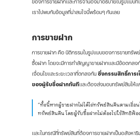
ของการขายฝากและการจำนองมาอธิบายในรูปแบบที่เข้าใ
เราไปพบกับข้อมูลที่น่าสนใจนี้พร้อมๆ กันเลย
การขายฝาก
การขายฝาก คือ นิติกรรมในรูปแบบของการขายทรัพย์สิน 
ซื้อฝาก โดยจะมีการทำสัญญาขายฝากและมีข้อตกลงกันว่
เงื่อนไขและระยะเวลาที่ตกลงกัน
ซึ่งกรรมสิทธิ์การ
ของผู้รับซื้อฝากทันที
และต้องส่งมอบทรัพย์สินให้แก่ผ
“ทั้งนี้หากผู้ขายฝากไม่ได้ไถ่ทรัพย์สินคืนตามเง
ทรัพย์สินคืน โดยผู้รับซื้อฝากไม่ต้องไปใช้สิทธิ
และในกรณีที่ทรัพย์สินที่ต้องการขายฝากเป็นอสังห