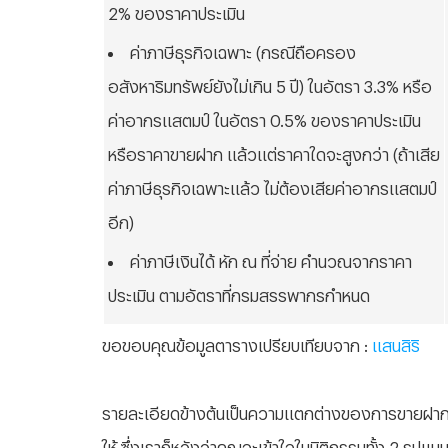
2% ของราคาประเมิน
ค่าภาษีธุรกิจเฉพาะ (กรณีถือครอง
อสังหาริมทรัพย์ยังไม่เกิน 5 ปี) ในอัตรา 3.3% หรือ
ค่าอากรแสตมป์ ในอัตรา 0.5% ของราคาประเมิน
หรือราคาขายฝาก แล้วแต่ราคาใดจะสูงกว่า (ถ้าเสีย
ค่าภาษีธุรกิจเฉพาะแล้ว ไม่ต้องเสียค่าอากรแสตมป์
อีก)
ค่าภาษีเงินได้ หัก ณ ที่จ่าย คำนวณจากราคา
ประเมิน ตามอัตราที่กรมสรรพากรกำหนด
ขอขอบคุณข้อมูลตารางเปรียบเทียบจาก :
แสนสิริ
รายละเอียดข้างต้นเป็นความแตกต่างของการขายฝาก
ให้ ซึ่งเราก็หวังว่าคุณจะเข้าใจในนิติกรรมทั้ง 2 รูปแ