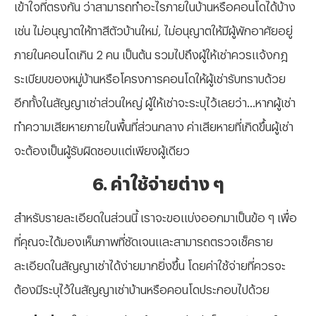
เข้าใจที่ตรงกัน ว่าสามารถทำอะไรภายในบ้านหรือคอนโดได้บ้าง
เช่น ไม่อนุญาตให้ทาสีตัวบ้านใหม่, ไม่อนุญาตให้มีผู้พักอาศัยอยู่
ภายในคอนโดเกิน 2 คน เป็นต้น รวมไปถึงผู้ให้เช่าควรแจ้งกฎ
ระเบียบของหมู่บ้านหรือโครงการคอนโดให้ผู้เช่ารับทราบด้วย
อีกทั้งในสัญญาเช่าส่วนใหญ่ ผู้ให้เช่าจะระบุไว้เลยว่า...หากผู้เช่า
ทำความเสียหายภายในพื้นที่ส่วนกลาง ค่าเสียหายที่เกิดขึ้นผู้เช่า
จะต้องเป็นผู้รับผิดชอบแต่เพียงผู้เดียว
6. ค่าใช้จ่ายต่าง ๆ
สำหรับรายละเอียดในส่วนนี้ เราจะขอแบ่งออกมาเป็นข้อ ๆ เพื่อ
ที่คุณจะได้มองเห็นภาพที่ชัดเจนและสามารถตรวจเช็คราย
ละเอียดในสัญญาเช่าได้ง่ายมากยิ่งขึ้น โดยค่าใช้จ่ายที่ควรจะ
ต้องมีระบุไว้ในสัญญาเช่าบ้านหรือคอนโดประกอบไปด้วย