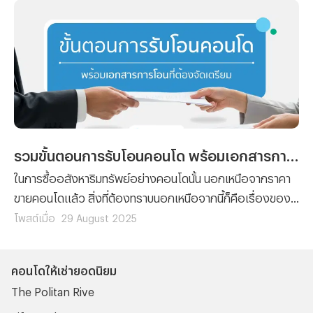
“ราคาประเมินคอนโดออนไลน์” มาฝาก
รวมขั้นตอนการรับโอนคอนโด พร้อมเอกสารการโอนที่ต้องจัดเตรียม
ในการซื้ออสังหาริมทรัพย์อย่างคอนโดนั้น นอกเหนือจากราคา
ขายคอนโดแล้ว สิ่งที่ต้องทราบนอกเหนือจากนี้ก็คือเรื่องของ
ขั้นตอนต่างๆ ที่ผู้ซื้อทุกรายจะต้องทำความเข้าใจ เพราะไม่ว่าจะ
โพสต์เมื่อ
29 August 2025
เป็นการ ซื้อคอนโด มือหนึ่งจากผู้พัฒนาโครงการ หรือการซื้อ
คอนโดมือสองต่อจากผู้เป็นเจ้าของก็ตาม ขั้นตอนของการ โอน
คอนโดให้เช่ายอดนิยม
คอนโด คือเรื่องที่จะสร้างความปวดหัวไม่น้อยสำหรับใครที่ไม่
The Politan Rive
เคยทำความเข้าใจมาก่อน