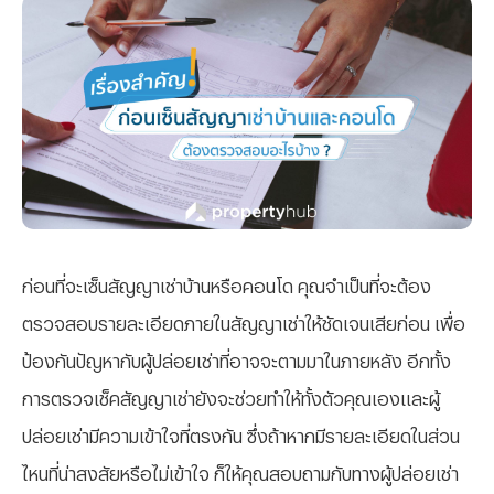
ก่อนที่จะเซ็นสัญญาเช่าบ้านหรือคอนโด คุณจำเป็นที่จะต้อง
ตรวจสอบรายละเอียดภายในสัญญาเช่าให้ชัดเจนเสียก่อน เพื่อ
ป้องกันปัญหากับผู้ปล่อยเช่าที่อาจจะตามมาในภายหลัง อีกทั้ง
การตรวจเช็คสัญญาเช่ายังจะช่วยทำให้ทั้งตัวคุณเองและผู้
ปล่อยเช่ามีความเข้าใจที่ตรงกัน ซึ่งถ้าหากมีรายละเอียดในส่วน
ไหนที่น่าสงสัยหรือไม่เข้าใจ ก็ให้คุณสอบถามกับทางผู้ปล่อยเช่า