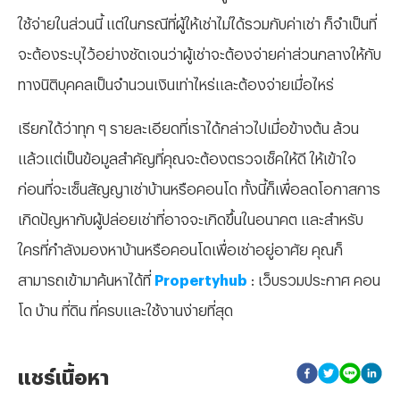
ใช้จ่ายในส่วนนี้ แต่ในกรณีที่ผู้ให้เช่าไม่ได้รวมกับค่าเช่า ก็จำเป็นที่
จะต้องระบุไว้อย่างชัดเจนว่าผู้เช่าจะต้องจ่ายค่าส่วนกลางให้กับ
ทางนิติบุคคลเป็นจำนวนเงินเท่าไหร่และต้องจ่ายเมื่อไหร่
เรียกได้ว่าทุก ๆ รายละเอียดที่เราได้กล่าวไปเมื่อข้างต้น ล้วน
แล้วแต่เป็นข้อมูลสำคัญที่คุณจะต้องตรวจเช็คให้ดี ให้เข้าใจ
ก่อนที่จะเซ็นสัญญาเช่าบ้านหรือคอนโด ทั้งนี้ก็เพื่อลดโอกาสการ
เกิดปัญหากับผู้ปล่อยเช่าที่อาจจะเกิดขึ้นในอนาคต และสำหรับ
ใครที่กำลังมองหาบ้านหรือคอนโดเพื่อเช่าอยู่อาศัย คุณก็
สามารถเข้ามาค้นหาได้ที่
Propertyhub
: เว็บรวมประกาศ คอน
โด บ้าน ที่ดิน ที่ครบและใช้งานง่ายที่สุด
แชร์เนื้อหา