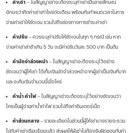
ค่าเช่า
– ในสัญญาเช่าจะต้องระบุค่าเช่าเป็นลายลักษณ์
อักษรว่าคิดค่าเช่าเท่าไหร่ต่อเดือน พร้อมกับกำหนดเวลาในการ
จ่ายค่าเช่าให้ชัดเจน รวมไปถึงช่องทางการชำระค่าเช่า
ค่าปรับ
– ควรระบุค่าปรับให้ชัดเจนในทุก ๆ กรณี เช่น หาก
จ่ายค่าเช่าล่าช้าเกิน 5 วัน จะมีค่าปรับวันละ 500 บาท เป็นต้น
ค่ามัดจำล่วงหน้า
– ในสัญญาเช่าจะต้องระบุไว้อย่าง
ชัดเจนว่าผู้ให้เช่า ได้เก็บเงินมัดจำล่วงหน้าจากผู้เช่าเป็นเงินกี่บาท
และจะคืนเงินจำนวนนี้เมื่อไหร่
ค่าน้ำ ค่าไฟ
– ในสัญญาเช่าจะต้องระบุไว้อย่างชัดเจนว่า
ใครเป็นผู้จ่ายค่าน้ำค่าไฟ รวมไปถึงค่าอินเตอร์เน็ต
ค่าส่วนกลาง
– รายละเอียดในส่วนนี้ผู้ให้เช่าบางรายจะรวม
ไปกับค่าเช่าเรียบร้อยแล้ว ส่งผลให้ผู้เช่าไม่ต้องรับผิดชอบกับค่า