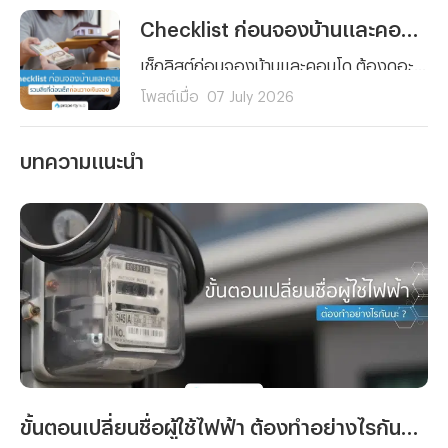
Checklist ก่อนจองบ้านและคอนโด รวมสิ่งที่ต้องเช็กก่อนวางเงินจอง
เช็กลิสต์ก่อนจองบ้านและคอนโด ต้องดูอะไรบ้างก่อนวางเงินจอง ตั้งแต่งบประมาณ ทำเล เอกสารสิทธิ์ ไปจนถึงสัญญาจะซื้อจะขาย อ่านจบจองได้อย่างมั่นใจ ไม่มีพลาด
โพสต์เมื่อ
07 July 2026
บทความแนะนำ
ขั้นตอนเปลี่ยนชื่อผู้ใช้ไฟฟ้า ต้องทำอย่างไรกันนะ ?