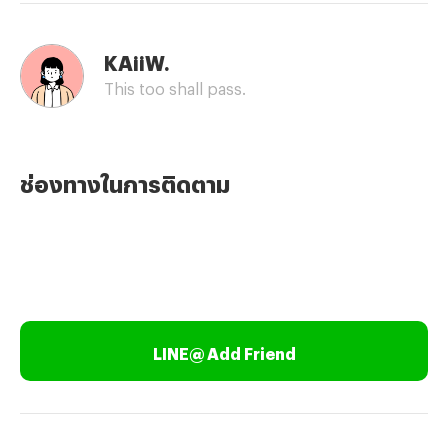
KAiiW.
This too shall pass.
ช่องทางในการติดตาม
LINE@ Add Friend