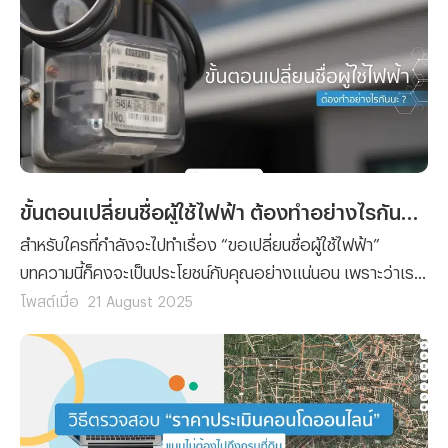
ขั้นตอนเปลี่ยนชื่อผู้ใช้ไฟฟ้า ต้องทำอย่างไรกันนะ ?
สำหรับใครที่กำลังจะไปทำเรื่อง “ขอเปลี่ยนชื่อผู้ใช้ไฟฟ้า”
บทความนี้ก็คงจะเป็นประโยชน์กับคุณอย่างแน่นอน เพราะว่าเรา
ได้รวบรวมขั้นตอนการยื่นเรื่องขอเปลี่ยนชื่อผู้ใช้ไฟฟ้า พร้อม
โพสต์เมื่อ
21 August 2025
กับลิสต์รายชื่อเอกสารที่คุณจะต้องจัดเตรียมมาฝาก