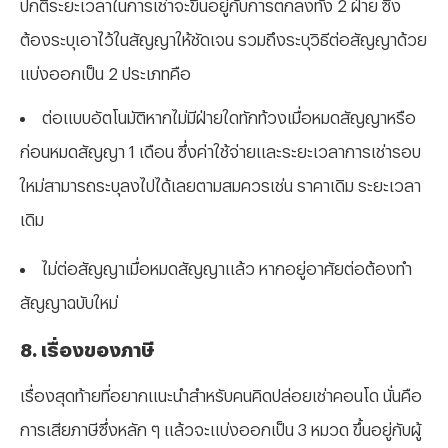
ปกติระยะเวลาในการเช่าจะขึ้นอยู่กับการตกลงทั้ง 2 ฝ่าย ซึ่ง
ต้องระบุเอาไว้ในสัญญาให้ชัดเจน รวมถึงระบุวิธีต่อสัญญาด้วย
แบ่งออกเป็น 2 ประเภทคือ
⁠ต่อแบบอัตโนมัติหากไม่มีฝ่ายใดทักท้วงเมื่อหมดสัญญาหรือ
ก่อนหมดสัญญา 1 เดือน ซึ่งค่าใช้จ่ายและระยะเวลาการเช่ารอบ
ใหม่สามารถระบุลงไปได้เลยตามสมควรเช่น ราคาเดิม ระยะเวลา
เดิม
⁠ไม่ต่อสัญญาเมื่อหมดสัญญาแล้ว หากอยู่อาศัยต่อต้องทำ
สัญญาฉบับใหม่
8. เรื่องของภาษี
เรื่องสุดท้ายที่อยากแนะนำสำหรับคนคิดปล่อยเช่าคอนโด นั่นคือ
การเสียภาษีซึ่งหลัก ๆ แล้วจะแบ่งออกเป็น 3 หมวด ขึ้นอยู่กับผู้