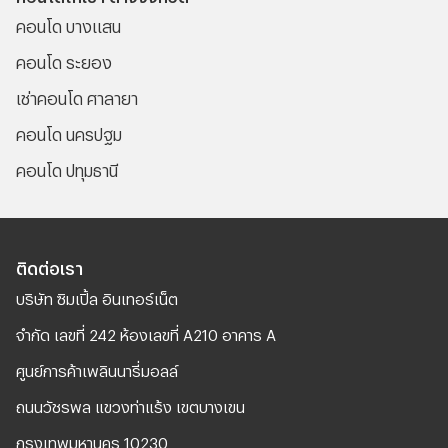
คอนโด บางแสน
คอนโด ระยอง
เช่าคอนโด ศาลายา
คอนโด นครปฐม
คอนโด ปทุมธานี
ติดต่อเรา
บริษัท ซิมเปิ้ล อินเทอร์เน็ต
จํากัด เลขที่ 242 ห้องเลขที่ A210 อาคาร A
ศูนย์การค้าเพลินนารี่มอลล์
ถนนวัชรพล แขวงท่าแร้ง เขตบางเขน
กรุงเทพมหานคร 10230