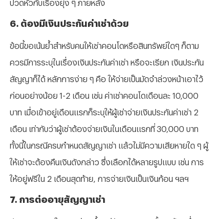
ปวดหัวกับเรื่องยุ่ง ๆ ภายหลัง
⁠6. ต้องมีเงินประกันค่าเช่าด้วย
ข้อนี้ขอเน้นย้ำสำหรับคนให้เช่าคอนโดหรือสินทรัพย์ใดๆ ก็ตาม
ควรมีการระบุในเรื่องเงินประกันค่าเช่า หรือจะเรียก เงินประกัน
สัญญาก็ได้ หลักการง่าย ๆ คือ ให้จ่ายเป็นมัดจำล่วงหน้าเอาไว้
ก่อนอย่างน้อย 1-2 เดือน เช่น ค่าเช่าคอนโดเดือนละ 10,000
บาท เมื่อเข้าอยู่เดือนแรกก็ระบุให้ผู้เช่าจ่ายเงินประกันค่าเช่า 2
เดือน เท่ากับว่าผู้เช่าต้องจ่ายเงินในเดือนแรกที่ 30,000 บาท
ทั้งนี้ในกรณีครบกำหนดสัญญาเช่า แล้วไม่มีความเสียหายใด ๆ ผู้
ให้เช่าจะต้องคืนเงินดังกล่าว ซึ่งเลือกได้หลายรูปแบบ เช่น การ
ให้อยู่ฟรีใน 2 เดือนสุดท้าย, การจ่ายเงินเป็นเงินก้อน ฯลฯ
⁠7. การต่ออายุสัญญาเช่า