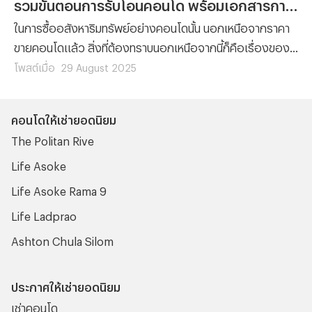
รวมขั้นตอนการรับโอนคอนโด พร้อมเอกสารการโอนที่ต้องจัดเตรียม
ในการซื้ออสังหาริมทรัพย์อย่างคอนโดนั้น นอกเหนือจากราคา
ขายคอนโดแล้ว สิ่งที่ต้องทราบนอกเหนือจากนี้ก็คือเรื่องของ
ขั้นตอนต่างๆ ที่ผู้ซื้อทุกรายจะต้องทำความเข้าใจ เพราะไม่ว่าจะ
โพสต์เมื่อ
29 August 2025
เป็นการ ซื้อคอนโด มือหนึ่งจากผู้พัฒนาโครงการ หรือการซื้อ
คอนโดมือสองต่อจากผู้เป็นเจ้าของก็ตาม ขั้นตอนของการ โอน
คอนโดให้เช่ายอดนิยม
คอนโด คือเรื่องที่จะสร้างความปวดหัวไม่น้อยสำหรับใครที่ไม่
The Politan Rive
เคยทำความเข้าใจมาก่อน
Life Asoke
Life Asoke Rama 9
Life Ladprao
Ashton Chula Silom
ประกาศให้เช่ายอดนิยม
เช่าคอนโด