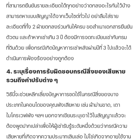
ที่สามารถยืนยันรายละเอียดได้ทุกอย่างว่าตกลงอะไรกันไว้บ้าง
สามารถหาแบบสัญญาได้จากเว็บไซต์ทั่วไป อย่าลืมใส่ราย
ละเอียดที่ทั้ง 2 ฝ่ายตกลงร่วมกันให้ครบ ขอสำเนาเอกสารยืนยัน
ตัวตน และถ้าหากเช่าเกิน 3 ปี ต้องมีการจดทะเบียนเช่ากับกรม
ที่ดินด้วย เพื่อกรณีเกิดปัญหาการเช่าหลังผ่านปีที่ 3 ไปแล้วจะได้
ดำเนินการฟ้องร้องอย่างถูกต้อง
⁠4. ระบุเรื่องการรับผิดชอบกรณีสิ่งของเสียหาย
รวมถึงค่าปรับต่าง ๆ
วิธีนี้จะช่วยหลีกเลี่ยงปัญหาการชดใช้ในกรณีสิ่งของบาง
ประเภทในคอนโดของคุณพังเสียหาย เช่น ผ้าม่านขาด, เตา
ไมโครเวฟพัง ฯลฯ นอกจากเขียนระบุเอาไว้ในสัญญาแล้วจะ
ต้องพูดปากเปล่าเพื่อให้ผู้เช่ารับรู้ระดับหนึ่งด้วยว่ากรณีความ
เสียหายที่เกิดจากความประมาทเลินเล่อ ไม่ใช่เกิดจากอายุใช้งาน