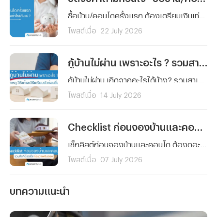
ซื้อบ้าน/คอนโดครั้งแรก ต้องเตรียมเงินเท่าไหร่กันแน่ ? รวมทุกค่าใช้จ่ายตั้งแต่เงินจอง เงินดาวน์ ค่าโอน ค่าจดจำนอง ไปจนถึงเงินสำรองหลังย้ายเข้าอยู่ พร้อมตัวอย่างการคำนวณจริงและเทคนิควางแผนการเงิน อ่านจบ ซื้อบ้านได้อย่างมั่นใจ
โพสต์เมื่อ
22 July 2026
กู้บ้านไม่ผ่าน เพราะอะไร ? รวมสาเหตุ วิธีแก้และวิธีเตรียมตัวก่อนยื่นกู้ใหม่
กู้บ้านไม่ผ่าน เกิดจากอะไรได้บ้าง? รวมสาเหตุหลักที่ธนาคารปฏิเสธสินเชื่อบ้านแบบละเอียด พร้อมวิธีแก้ไขทีละขั้นตอน และเทคนิคเตรียมตัวก่อนยื่นกู้ใหม่ให้ผ่านฉลุย
โพสต์เมื่อ
14 July 2026
Checklist ก่อนจองบ้านและคอนโด รวมสิ่งที่ต้องเช็กก่อนวางเงินจอง
เช็กลิสต์ก่อนจองบ้านและคอนโด ต้องดูอะไรบ้างก่อนวางเงินจอง ตั้งแต่งบประมาณ ทำเล เอกสารสิทธิ์ ไปจนถึงสัญญาจะซื้อจะขาย อ่านจบจองได้อย่างมั่นใจ ไม่มีพลาด
โพสต์เมื่อ
07 July 2026
บทความแนะนำ