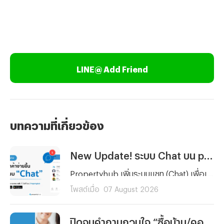
LINE@ Add Friend
บทความที่เกี่ยวข้อง
New Update! ระบบ Chat บน propertyhub.in.th
Propertyhub เพิ่มระบบแชท (Chat) เพื่อเพิ่มความสะดวกให้การสื่อสารกันมากยิ่งขึ้นระหว่างผู้ค้นหาอสังหาฯ และผู้ลงประกาศ ซึ่งสามารถใช้ได้พร้อมกัน ในวันที่ 18 ส.ค. 69 ทั้งบนเว็บไซต์ และ Application | *ไม่มีค่าใช้จ่าย สามารถใช้ฟรีได้ทุกท่าน
โพสต์เมื่อ
07 August 2026
ปิดจบคำถามกวนใจ “ซื้อบ้าน/คอนโดครั้งแรก” ต้องเตรียมเงินเท่าไหร่กันแน่ ?