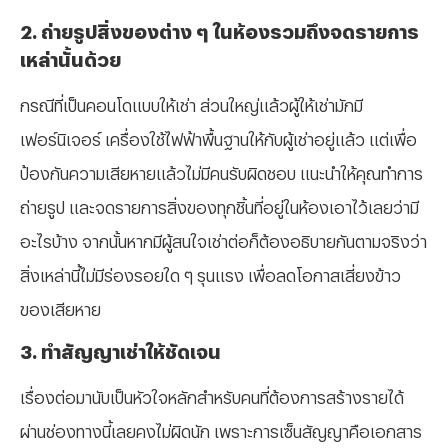
⁠2. ถ่ายรูปสิ่งของต่าง ๆ ในห้องรวมถึงจดรายการ
เหล่านั้นด้วย
กรณีที่เป็นคอนโดแบบให้เช่า ส่วนใหญ่แล้วผู้ให้เช่ามักมี
เฟอร์นิเจอร์ เครื่องใช้ไฟฟ้าพื้นฐานให้กับผู้เช่าอยู่แล้ว แต่เพื่อ
ป้องกันความเสียหายแล้วไม่มีคนรับผิดชอบ แนะนำให้คุณทำการ
ถ่ายรูป และจดรายการสิ่งของทุกชิ้นที่อยู่ในห้องเอาไว้เลยว่ามี
อะไรบ้าง จากนั้นหากมีผู้สนใจเช่าต่อก็ต้องอธิบายกันตามจริงว่า
สิ่งเหล่านี้ไม่มีร่องรอยใด ๆ รุนแรง เพื่อลดโอกาสเสี่ยงข้าว
ของเสียหาย
⁠3. ทำสัญญาเช่าให้ชัดเจน
เรื่องต่อมานับเป็นหัวใจหลักสำหรับคนที่ต้องการสร้างรายได้
ผ่านช่องทางนี้เลยคงไม่ผิดนัก เพราะการเซ็นสัญญาคือเอกสาร