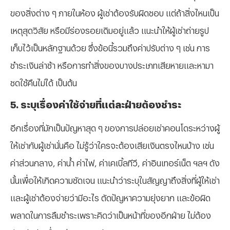
ของสิ่งต่าง ๆ ภายในห้อง ผู้เช่าต้องรับผิดชอบ แต่ถ้าสิ่งไหนเป็น
เหตุสุดวิสัย หรือมีร่องรอยเดิมอยู่แล้ว แนะนำให้ผู้เช่าถ่ายรูป
เก็บไว้เป็นหลักฐานด้วย ซึ่งข้อนี้รวมถึงค่าปรับต่าง ๆ เช่น การ
ชำระเงินล่าช้า หรือการทำสิ่งของบางประเภทเสียหายและหามา
ชดใช้คืนไม่ได้ เป็นต้น
5. ระบุเรื่องค่าใช้จ่ายที่แต่ละฝ่ายต้องชำระ
อีกเรื่องที่มักเป็นปัญหาสุด ๆ ของการปล่อยเช่าคอนโดระหว่างผู้
ให้เช่ากับผู้เช่านั่นคือ ไม่รู้ว่าใครจะต้องเสียเงินตรงไหนบ้าง เช่น
ค่าส่วนกลาง, ค่าน้ำ ค่าไฟ, ค่าเคเบิ้ลทีวี, ค่าอินเทอร์เน็ต ฯลฯ ดัง
นั้นเพื่อให้เกิดความชัดเจน แนะนำว่าระบุในสัญญาถึงสิ่งที่ผู้ให้เช่า
และผู้เช่าต้องจ่ายว่ามีอะไร ตัดปัญหาความยุ่งยาก และข้อผิด
พลาดในการลืมชำระเพราะคิดว่าเป็นหน้าที่ของอีกฝ่าย ไม่ต้อง