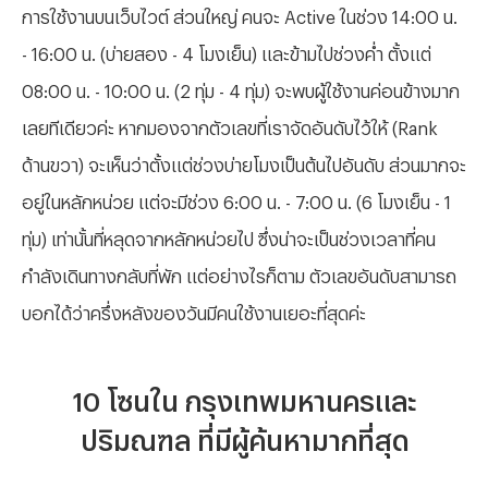
การใช้งานบนเว็บไวต์ ส่วนใหญ่ คนจะ Active ในช่วง 14:00 น.
- 16:00 น. (บ่ายสอง - 4 โมงเย็น) และข้ามไปช่วงค่ำ ตั้งแต่
08:00 น. - 10:00 น. (2 ทุ่ม - 4 ทุ่ม) จะพบผู้ใช้งานค่อนข้างมาก
เลยทีเดียวค่ะ หากมองจากตัวเลขที่เราจัดอันดับไว้ให้ (Rank
ด้านขวา) จะเห็นว่าตั้งแต่ช่วงบ่ายโมงเป็นต้นไปอันดับ ส่วนมากจะ
อยู่ในหลักหน่วย แต่จะมีช่วง 6:00 น. - 7:00 น. (6 โมงเย็น - 1
ทุ่ม) เท่านั้นที่หลุดจากหลักหน่วยไป ซึ่งน่าจะเป็นช่วงเวลาที่คน
กำลังเดินทางกลับที่พัก แต่อย่างไรก็ตาม ตัวเลขอันดับสามารถ
บอกได้ว่าครึ่งหลังของวันมีคนใช้งานเยอะที่สุดค่ะ
10 โซนใน กรุงเทพมหานคร
และ
ปริมณฑล ที่มีผู้ค้นหามากที่สุด