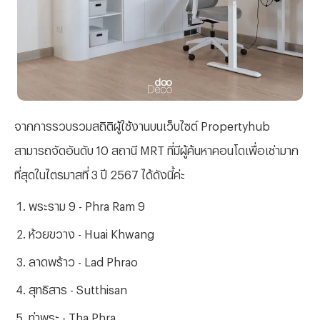
จา
กการรวบรวมสถิติผู้ใช้งานบนเว็บไซต์ Propertyhub
สามารถจัดอันดับ 10 สถานี MRT ที่มีผู้ค้นหาคอนโดเพื่อเช่ามา
ก
ที่
สุดในไตรมาสที่ 3 ปี 2567 ได้ดังนี้ค่ะ
พระราม 9 - Phra Ram 9
ห้วยขวาง - Huai Khwang
ลาดพร้าว - Lad Phrao
สุทธิสาร - Sutthisan
ท่าพระ - Tha Phra