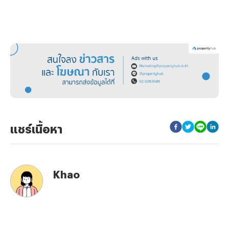
แชร์เนื้อหา
Khao