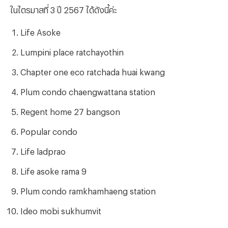
ในไตรมาสที่ 3 ปี 2567 ได้ดังนี้ค่ะ
Life Asoke
Lumpini place ratchayothin
Chapter one eco ratchada huai kwang
Plum condo chaengwattana station
Regent home 27 bangson
Popular condo
Life ladprao
Life asoke rama 9
Plum condo ramkhamhaeng station
Ideo mobi sukhumvit