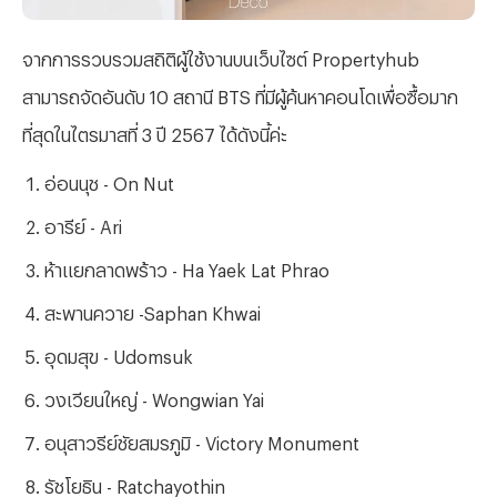
จากการรวบรวมสถิติผู้ใช้งานบนเว็บไซต์ Propertyhub
สามารถจัดอันดับ 10 สถานี BTS ที่มีผู้ค้นหาคอนโดเพื่อซื้อมาก
ที่สุดในไตรมาสที่ 3 ปี 2567 ได้ดังนี้ค่ะ
อ่อนนุช - On Nut
อารีย์ - Ari
ห้าแยกลาดพร้าว - Ha Yaek Lat Phrao
สะพานควาย -Saphan Khwai
อุดมสุข - Udomsuk
วงเวียนใหญ่ - Wongwian Yai
อนุสาวรีย์ชัยสมรภูมิ - Victory Monument
รัชโยธิน - Ratchayothin