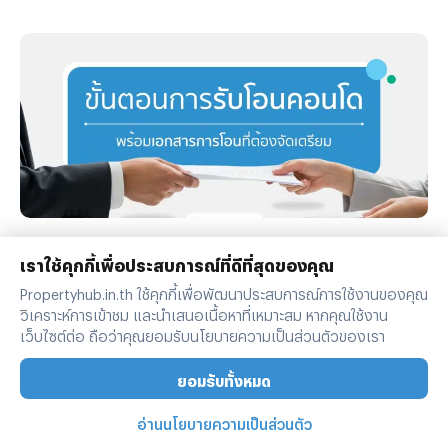
รวมขั้นตอนการรับโอนคอนโด พร้อมเอกสารการโอนที่ต้องจัดเตรียม
เราใช้คุกกี้เพื่อประสบการณ์ที่ดีที่สุดของคุณ
ในการซื้ออสังหาริมทรัพย์อย่างคอนโดนั้น นอกเหนือจากราคา
Propertyhub.in.th ใช้คุกกี้เพื่อพัฒนาประสบการณ์การใช้งานของคุณ
วิเคราะห์การเข้าชม และนำเสนอเนื้อหาที่เหมาะสม หากคุณใช้งาน
ขายคอนโดแล้ว สิ่งที่ต้องทราบนอกเหนือจากนี้ก็คือเรื่องของ
เว็บไซต์ต่อ ถือว่าคุณยอมรับนโยบายความเป็นส่วนตัวของเรา
ขั้นตอนต่างๆ ที่ผู้ซื้อทุกรายจะต้องทำความเข้าใจ เพราะไม่ว่าจะ
โพสต์เมื่อ
29 August 2025
เป็นการ ซื้อคอนโด มือหนึ่งจากผู้พัฒนาโครงการ หรือการซื้อ
ยอมรับทั้งหมด
คอนโดมือสองต่อจากผู้เป็นเจ้าของก็ตาม ขั้นตอนของการ โอน
อ่านนโยบายความเป็นส่วนตัว
คอนโด คือเรื่องที่จะสร้างความปวดหัวไม่น้อยสำหรับใครที่ไม่