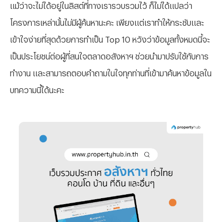
แม้ว่าจะไม่ได้อยู่ในลิสต์ที่ทางเรารวบรวมไว้ ก็ไม่ได้แปลว่า
โครงการเหล่านั้นไม่มีผู้ค้นหานะคะ เพียงแต่เราทำให้กระชับและ
เข้าใจง่ายที่สุดด้วยการทำเป็น Top 10 หวังว่าข้อมูลทั้งหมดนี้จะ
เป็นประโยชน์ต่อผู้ที่สนใจตลาดอสังหาฯ ช่วยนำมาปรับใช้กับการ
ทำงาน และสามารถตอบคำถามในใจทุกท่านที่เข้ามาค้นหาข้อมูลใน
บทความนี้ได้นะคะ