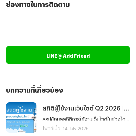
ช่องทางในการติดตาม
LINE@ Add Friend
บทความที่เกี่ยวข้อง
สถิติผู้ใช้งานเว็บไซต์ Q2 2026 | propertyhub.in.th
สรุปข้อมูลสถิติการใช้งานเว็บไซต์ในช่วงไตรมาสที่ 2 (เมษายน – มิถุนายน 2569) โดยครอบคลุมทั้งกลุ่มผู้ที่กำลังมองหาเพื่อเช่าหรือซื้อ รวมไปถึงนายหน้าที่ต้องการวิเคราะห์พฤติกรรมผู้ใช้งานและความสนใจในการหาเช่า หรือซื้อ เพื่อนำไปวิเคราะห์สำหรับการลงทุนได้
โพสต์เมื่อ
14 July 2026