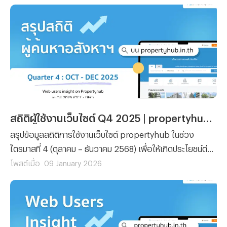
sale and tendency on real estate market.
สถิติผู้ใช้งานเว็บไซต์ Q4 2025 | propertyhub.in.th
สรุปข้อมูลสถิติการใช้งานเว็บไซต์ propertyhub ในช่วง
ไตรมาสที่ 4 (ตุลาคม – ธันวาคม 2568) เพื่อให้เกิดประโยชน์ต่อ
กลุ่มผู้ใช้งานในวงการอสังหาริมทรัพย์ประเภทคอนโด โดย
โพสต์เมื่อ
09 January 2026
ครอบคลุมทั้งกลุ่มผู้ที่กำลังมองหา คอนโดเพื่อเช่าหรือซื้อ รวม
ถึงนายหน้าที่ต้องการวิเคราะห์พฤติกรรมผู้ใช้งานและแนวโน้ม
ความสนใจในตลาดอสังหาริมทรัพย์