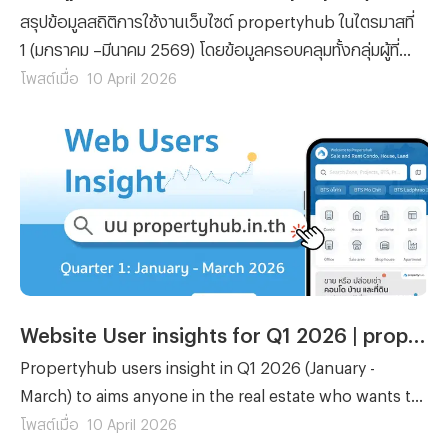
สรุปข้อมูลสถิติการใช้งานเว็บไซต์ propertyhub ในไตรมาสที่
1 (มกราคม –มีนาคม 2569) โดยข้อมูลครอบคลุมทั้งกลุ่มผู้ที่
กำลังมองหาเพื่อเช่าหรือซื้อ รวมไปถึงนายหน้าที่ต้องการ
โพสต์เมื่อ
10 April 2026
วิเคราะห์พฤติกรรมผู้ใช้งานและแนวโน้มความสนใจในตลาด
อสังหาริมทรัพย์ โดยอ้างอิงข้อมูลจากระบบหลังบ้านและ
Google Analytics
Website User insights for Q1 2026 | propertyhub.in.th
Propertyhub users insight in Q1 2026 (January -
March) to aims anyone in the real estate who wants to
better understand current users behavior for rent and
โพสต์เมื่อ
10 April 2026