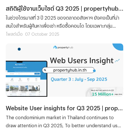
สถิติผู้ใช้งานเว็บไซต์ Q3 2025 | propertyhub.in.th
ในช่วงไตรมาสที่ 3 ปี 2025 ของตลาดอสังหาฯ ยังคงเป็นที่น่า
สนใจสำหรับผู้ค้นหาเพื่อเช่า หรือซื้อคอนโด โดยเฉพาะกลุ่ม
นักศึกษาและวัยทำงานที่ต้องการหาที่อยู่อาศัยใกล้แหล่งสถาน
โพสต์เมื่อ
07 October 2025
ศึกษาและแหล่งทำงานของตนเอง เพื่อความสะดวกสบายมาก
ขึ้น เป็นต้น ดังนั้นทีมงาน Propertyhub จึงได้จัดทำบทความ
สรุปข้อมูลสถิติการใช้งานเว็บไซต์ในช่วง ไตรมาสที่ 3
(กรกฎาคม – กันยายน 2568) ขึ้นมา โดยอ้างอิงข้อมูลจากระบบ
หลังบ้านและ Google Analytics
Website User insights for Q3 2025 | propertyhub.in.th
The condominium market in Thailand continues to
draw attention in Q3 2025, To better understand user