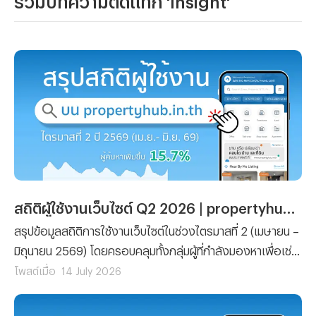
สถิติผู้ใช้งานเว็บไซต์ Q2 2026 | propertyhub.in.th
สรุปข้อมูลสถิติการใช้งานเว็บไซต์ในช่วงไตรมาสที่ 2 (เมษายน –
มิถุนายน 2569) โดยครอบคลุมทั้งกลุ่มผู้ที่กำลังมองหาเพื่อเช่า
หรือซื้อ รวมไปถึงนายหน้าที่ต้องการวิเคราะห์พฤติกรรมผู้ใช้
โพสต์เมื่อ
14 July 2026
งานและความสนใจในการหาเช่า หรือซื้อ เพื่อนำไปวิเคราะห์
สำหรับการลงทุนได้