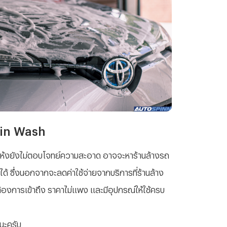
oin Wash
ักแห้งยังไม่ตอบโจทย์ความสะอาด อาจจะหาร้านล้างรถ
้ ซึ่งนอกจากจะลดค่าใช้จ่ายจากบริการที่ร้านล้าง
้องการเข้าถึง ราคาไม่แพง และมีอุปกรณ์ให้ใช้ครบ
นะครับ