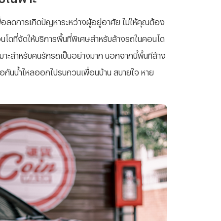
ื่อลดการเกิดปัญหาระหว่างผู้อยู่อาศัย ไม่ให้คุณต้อง
โดที่จัดให้บริการพื้นที่พิเศษสำหรับล้างรถในคอนโด
าะสำหรับคนรักรถเป็นอย่างมาก นอกจากนี้พื้นทีล้าง
อกันน้ำไหลออกไปรบกวนเพื่อนบ้าน สบายใจ หาย