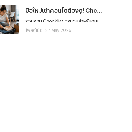
มือใหม่เช่าคอนโดต้องดู! Checklist 5 เรื่องที่คนมักลืม พร้อมวิธีรับมือเหตุฉุกเฉิน
รวบรวม Checklist ครบจบสำหรับคนเช่าคอนโดมือใหม่ ตั้งแต่การตรวจห้องและสัญญาเช่า ไปจนถึงเรื่องสำคัญที่คนส่วนใหญ่มักมองข้ามอย่างการเตรียมพร้อมรับมือเหตุฉุกเฉินและค่ารักษาพยาบาลด้วยประกันสุขภาพ เพื่อให้การใช้ชีวิตในคอนโดของคุณราบรื่นและมั่นใจในทุกสถานการณ์
โพสต์เมื่อ
27 May 2026