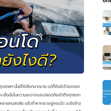
งเทพฯ นั้นมีให้เลือกมากมาย แต่ก็ยังมีเจ้าของรถ
ราะเชื่อมั่นในความสะอาดและปลอดภัยเข้าถึงทุกซอก
ี่หลายคนสงสัย แล้วถ้าหากเราอยู่คอนโด จะยังล้าง
้องเรียนจากเพื่อนบ้านตามมา วันนี้
Autospinn
มีคำ