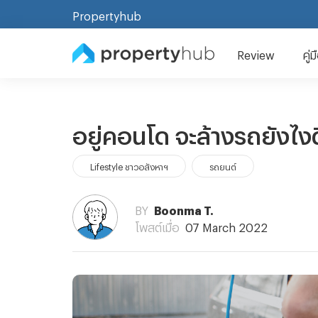
Propertyhub
Review
คู่
อยู่คอนโด จะล้างรถยังไงด
Lifestyle ชาวอสังหาฯ
รถยนต์
BY
Boonma T.
โพสต์เมื่อ
07 March 2022