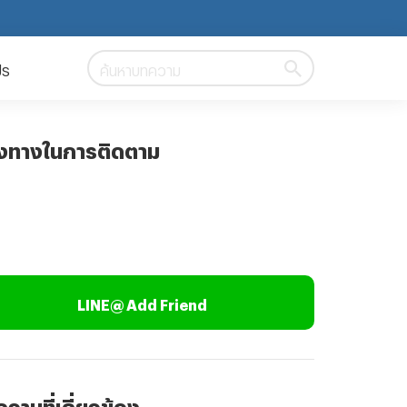
ปร
ค้นหาบทความ
องทางในการติดตาม
LINE@ Add Friend
วามที่เกี่ยวข้อง