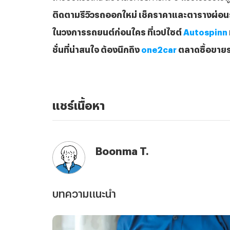
ติดตามรีวิวรถออกใหม่ เช็คราคาและตารางผ่อน
ในวงการรถยนต์ก่อนใคร ที่เวปไซต์
Autospinn
ชั่นที่น่าสนใจ ต้องนึกถึง
one2car
ตลาดซื้อขายร
แชร์เนื้อหา
Boonma T.
บทความแนะนำ