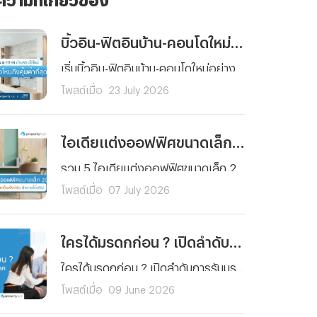
บิ้วอิน-ฟิตอินบ้าน-คอนโดใหม่ เริ่มต้นตรงไหนถึงคุ้มค่าที่สุด ?
เริ่มบิ้วอิน-ฟิตอินบ้าน-คอนโดใหม่อย่างคุ้มค่า รู้ลำดับการตกแต่งแต่ละพื้นที่ ได้บ้านสวย ฟังก์ชันครบครันคุณภาพมาตรฐาน พร้อมวางแผนงบประมาณได้ตอบโจทย์การใช้งานจริง
โพสต์เมื่อ
23 July 2026
ไอเดียแต่งออฟฟิศขนาดเล็ก 2026 สวยฟังก์ชันครบ จัดตามได้จริง
รวม 5 ไอเดียแต่งออฟฟิศขนาดเล็ก 2026 เปลี่ยนพื้นที่จำกัดให้สวยโมเดิร์น ฟังก์ชันครบครัน ประหยัดพื้นที่ ตอบโจทย์ทุกตารางนิ้ว จัดตามได้จริง ช่วยเพิ่มไฟในการทำงาน!
โพสต์เมื่อ
07 July 2026
ใครได้มรดกก่อน ? เปิดลำดับการรับมรดกบ้านและที่ดินที่ควรรู้
ใครได้มรดกก่อน ? เปิดลำดับการรับมรดกบ้านและที่ดินตามกฎหมายไทย เข้าใจง่าย ครบทั้งกรณีมีและไม่มีพินัยกรรม พร้อมสิทธิของทายาทแต่ละลำดับที่ควรรู้ก่อนแบ่งมรดกและโอนทรัพย์สินต่อให้ทายาทตามกฎหมาย
โพสต์เมื่อ
09 June 2026