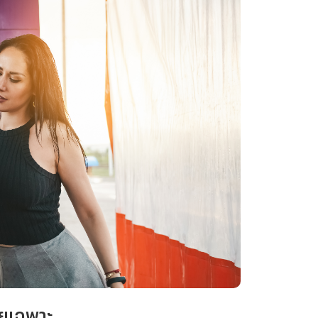
โดยเฉพาะ