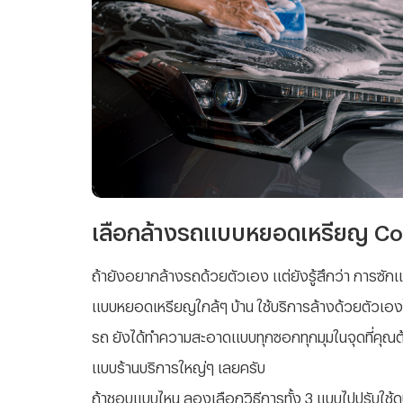
เลือกล้างรถแบบหยอดเหรียญ C
ถ้ายังอยากล้างรถด้วยตัวเอง แต่ยังรู้สึกว่า การซ
แบบหยอดเหรียญใกล้ๆ บ้าน ใช้บริการล้างด้วยตัวเองได
รถ ยังได้ทำความสะอาดแบบทุกซอกทุกมุมในจุดที่คุณต
แบบร้านบริการใหญ่ๆ เลยครับ
ถ้าชอบแบบไหน ลองเลือกวิธีการทั้ง 3 แบบไปปรับใช้ดู