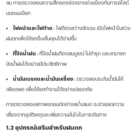
สม การตรวจสอบความลึกของร่องยางช่วยป้องกันการสไลด์
บนถนนเปียก
ไฟหน้าและไฟท้าย
:
ไฟต้องสว่างชัดเจน เปิดไฟหน้าในช่วง
ฝนตกเพื่อให้รถอื่นเห็นคุณได้ง่ายขึ้น
ที่ปัดน้ำฝน
:
ที่ปัดน้ำฝนต้องสมบูรณ์ ไม่ชำรุด และสามารถ
ปัดน้ำฝนได้อย่างมีประสิทธิภาพ
น้ำมันเบรกและน้ำมันเครื่อง
:
ตรวจสอบระดับน้ำมันให้
เพียงพอ เพื่อให้รถทำงานได้อย่างปลอดภัย
การตรวจสอบสภาพรถยนต์อย่างสม่ำเสมอ จะช่วยลดความ
เสี่ยงจากอุบัติเหตุและเพิ่มความมั่นใจในการเดินทาง
1.2 อุปกรณ์เสริมสำหรับฝนตก