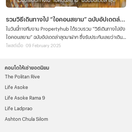
รวมวิธีเดินทางไป “ไอคอนสยาม” ฉบับอัปเดตล่าสุด
ในวันนี้ทางทีมงาน Propertyhub ได้รวบรวม “วิธีเดินทางไปยัง
ไอคอนสยาม” ฉบับอัปเดตล่าสุดมาฝาก ซึ่งรับประกันเลยว่าเดิน
ทางง่าย ไม่ซับซ้อนและเดินทางไปถึงไอคอนสยามได้อย่าง
โพสต์เมื่อ
09 February 2025
แน่นอน ซึ่งถ้าพร้อมแล้วเราไปพบกับวิธีเดินทางไปไอคอนสยาม
พร้อมๆ กันเลย
คอนโดให้เช่ายอดนิยม
The Politan Rive
Life Asoke
Life Asoke Rama 9
Life Ladprao
Ashton Chula Silom