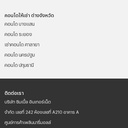
คอนโดให้เช่า ต่างจังหวัด
คอนโด บางแสน
คอนโด ระยอง
เช่าคอนโด ศาลายา
คอนโด นครปฐม
คอนโด ปทุมธานี
ติดต่อเรา
บริษัท ซิมเปิ้ล อินเทอร์เน็ต
จํากัด เลขที่ 242 ห้องเลขที่ A210 อาคาร A
ศูนย์การค้าเพลินนารี่มอลล์