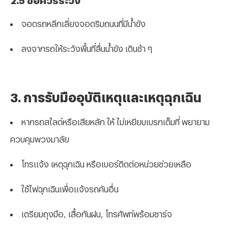
จอดรถหลีกเลี่ยงจอดริมถนนที่มีน้ำขัง
ลงจากรถให้ระวังพื้นที่ลื่นน้ำขัง เดินช้า ๆ
3. การรับมืออุบัติเหตุและเหตุฉุกเฉิน
หากรถสไลด์หรือเสียหลัก ให้ ไม่เหยียบเบรกเต็มที่ พยายาม
ควบคุมพวงมาลัย
โทรแจ้ง เหตุฉุกเฉิน หรือเบอร์ติดต่อหน่วยช่วยเหลือ
ใช้ไฟฉุกเฉินเพื่อแจ้งรถคันอื่น
เตรียมถุงมือ, เสื้อกันฝน, โทรศัพท์พร้อมชาร์จ