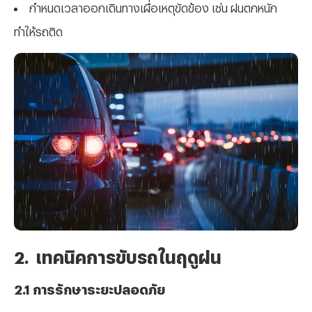
กำหนดเวลาออกเดินทางเผื่อเหตุขัดข้อง เช่น ฝนตกหนัก
ทำให้รถติด
2. เทคนิคการขับรถในฤดูฝน
2.1 การรักษาระยะปลอดภัย