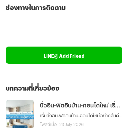
ช่องทางในการติดตาม
LINE@ Add Friend
บทความที่เกี่ยวข้อง
บิ้วอิน-ฟิตอินบ้าน-คอนโดใหม่ เริ่มต้นตรงไหนถึงคุ้มค่าที่สุด ?
เริ่มบิ้วอิน-ฟิตอินบ้าน-คอนโดใหม่อย่างคุ้มค่า รู้ลำดับการตกแต่งแต่ละพื้นที่ ได้บ้านสวย ฟังก์ชันครบครันคุณภาพมาตรฐาน พร้อมวางแผนงบประมาณได้ตอบโจทย์การใช้งานจริง
โพสต์เมื่อ
23 July 2026