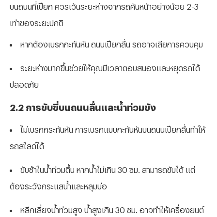
บนถนนที่เปียก ควรเว้นระยะห่างจากรถคันหน้าอย่างน้อย 2-3
เท่าของระยะปกติ
หากต้องเบรกกะทันหัน ถนนเปียกลื่น รถอาจเสียการควบคุม
ระยะห่างมากขึ้นช่วยให้คุณมีเวลาตอบสนองและหยุดรถได้
ปลอดภัย
2.2 การขับขี่บนถนนลื่นและน้ำท่วมขัง
ไม่เบรกกระทันหัน การเบรกแบบกะทันหันบนถนนเปียกลื่นทำให้
รถสไลด์ได้
ขับช้าในน้ำท่วมตื้น หากน้ำไม่เกิน 30 ซม. สามารถขับได้ แต่
ต้องระวังกระแสน้ำและหลุมบ่อ
หลีกเลี่ยงน้ำท่วมสูง น้ำสูงเกิน 30 ซม. อาจทำให้เครื่องยนต์