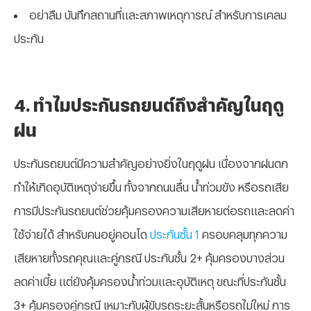
อย่าลืม บันทึกสถานที่และสภาพเหตุการณ์ สำหรับการเคลม
ประกัน
4. ทำไมประกันรถยนต์ถึงสำคัญในฤดู
ฝน
ประกันรถยนต์มีความสำคัญอย่างยิ่งในฤดูฝน เนื่องจากฝนตก
ทำให้เกิดอุบัติเหตุง่ายขึ้น ทั้งจากถนนลื่น น้ำท่วมขัง หรือรถเสีย
การมีประกันรถยนต์ช่วยคุ้มครองความเสียหายต่อรถและลดค่า
ใช้จ่ายได้ สำหรับคนอยู่คอนโด
ประกันชั้น 1
ครอบคลุมทุกความ
เสียหายทั้งรถคุณและคู่กรณี ประกันชั้น 2+ คุ้มครองบางส่วน
ลดค่าเบี้ย แต่ยังคุ้มครองน้ำท่วมและอุบัติเหตุ ขณะที่ประกันชั้น
3+ คุ้มครองคู่กรณี เหมาะกับผู้ขับรถระยะสั้นหรือรถไม่ใหม่ การ