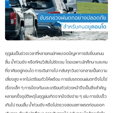
ฤดูฝนเป็นช่วงเวลาที่หลายคนมักพบเจอปัญหาการขับขี่บนถนน
ลื่น น้ำท่วมขัง หรือทัศนวิสัยไม่ชัดเจน โดยเฉพาะนักศึกษาและคน
ที่อาศัยอยู่คอนโด การเดินทางไป-กลับทุกวันอาจกลายเป็นความ
เสี่ยงสูง หากไม่เตรียมตัวให้พร้อม การขับรถ
ตอนฝนตกจึงไม่ใช่
เรื่องเล็ก ๆ การป้องกันและเตรียมตัวล่วงหน้าจึงเป็นสิ่งสำคัญ
หลายครั้งอุบัติเหตุในฤดูฝนเกิดจากปัจจัยง่าย ๆ เช่น การขับเร็ว
เกินไป ถนนลื่น น้ำท่วมขัง หรือไม่ตรวจสอบสภาพรถก่อนออก
เดินทาง สำหรับนักศึกษา การเดินทางไป-กลับคอนโดต้องคำนึง