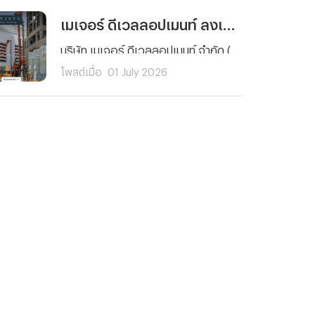
เมเจอร์ ดีเวลลอปเมนท์ ลงเสาเข็มเอก "มาวิสต้า พร้อมพงษ์" คอนโด Ultra Luxury เดินหน้าก่อสร้างเต็มรูปแบบ
บริษัท เมเจอร์ ดีเวลลอปเมนท์ จำกัด (มหาชน) จัดพิธีลงเสาเข็มเอกโครงการ “มาวิสต้า พร้อมพงษ์” (MAVISTA PHROM PHONG) คอนโดมิเนียมระดับ Ultra Luxury เพื่อความเป็นสิริมงคลและประกาศความพร้อมในการเดินหน้าก่อสร้างโครงการอย่างเป็นทางการ ซึ่งพื้นที่โครงการ ตั้งอยู่ซอยสุขุมวิท 39
โพสต์เมื่อ
01 July 2026