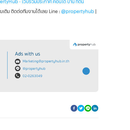
rtyHub - เว็บรวมประกาศ คอนโด บ้าน ที่ดิน
เติม ติดต่อทีมงานได้เลย Line :
@propertyhub
|