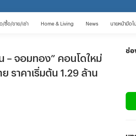
มือ/ซื้อ/ขาย/เช่า
Home & Living
News
นายหน้ามือโ
ช่
ตากสิน – จอมทอง” คอนโดใหม่
 ราคาเริ่มต้น 1.29 ล้าน
บทค