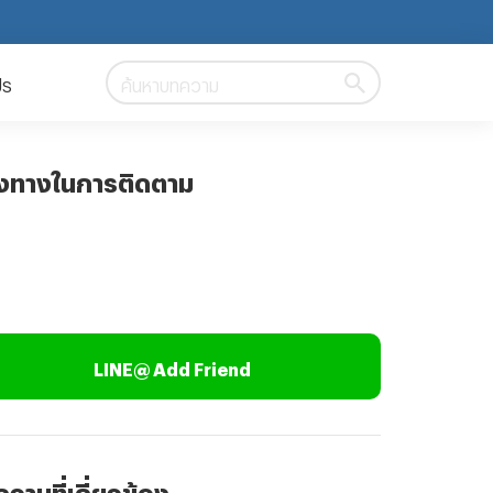
ปร
ค้นหาบทความ
องทางในการติดตาม
LINE@ Add Friend
วามที่เกี่ยวข้อง