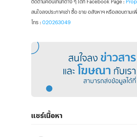
ติดตามคอนเทนท์ต่าง ๆ ได้ที่ Facebook Page :
Prope
สนใจลงประกาศเช่า ซื้อ ขาย อสังหาฯ หรือสอบถามเพิ่ม
โทร :
020263049
แชร์เนื้อหา