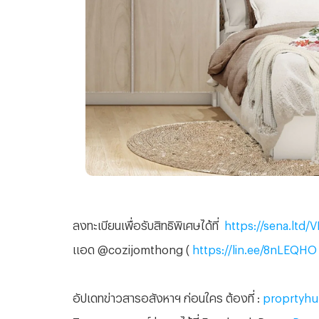
ลงทะเบียนเพื่อรับสิทธิพิเศษได้ที่
https://sena.ltd
แอด
@cozijomthong (
https://lin.ee/8nLEQHO
อัปเดทข่าวสารอสังหาฯ ก่อนใคร ต้องที่ :
proprtyhub