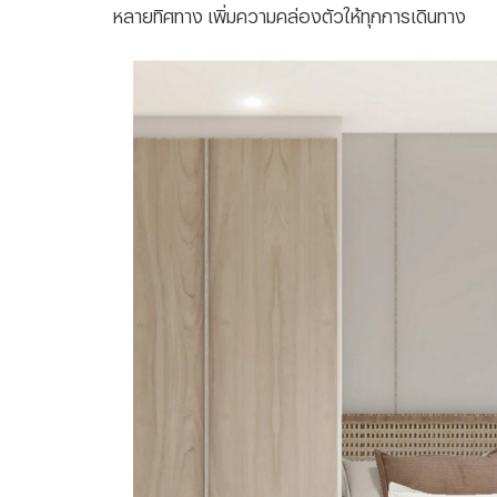
หลายทิศทาง เพิ่มความคล่องตัวให้ทุกการเดินทาง