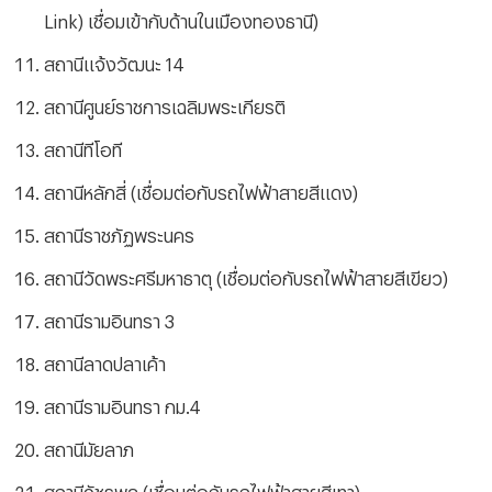
Link) เชื่อมเข้ากับด้านในเมืองทองธานี)
สถานีแจ้งวัฒนะ 14
สถานีศูนย์ราชการเฉลิมพระเกียรติ
สถานีทีโอที
สถานีหลักสี่ (เชื่อมต่อกับรถไฟฟ้าสายสีแดง)
สถานีราชภัฏพระนคร
สถานีวัดพระศรีมหาธาตุ (เชื่อมต่อกับรถไฟฟ้าสายสีเขียว)
สถานีรามอินทรา 3
สถานีลาดปลาเค้า
สถานีรามอินทรา กม.4
สถานีมัยลาภ
สถานีวัชรพล (เชื่อมต่อกับรถไฟฟ้าสายสีเทา)