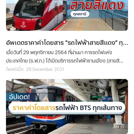
อัพเดตราคาค่าโดยสาร "รถไฟฟ้าสายสีแดง" ทุกสถานี!
เมื่อวันที่ 29 พฤศจิกายน 2564 ที่ผ่านมา การรถไฟแห่ง
ประเทศไทย (ร.ฟ.ท.) ได้เปิดบริการรถไฟฟ้าชานเมือง (สายสี
แดง) แบบเต็มรูปแบบเชิงพาณิชย์ ทั้ง 2 เส้นทาง คือ สายบสง
โพสต์เมื่อ
29 December 2021
ซื่อ-รังสิต และ สายบางซื่อ-ตลิ่งชัน