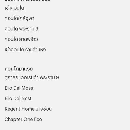
เช่าคอนโด
คอนโดใกล้จุฬา
คอนโด พระราม 9
คอนโด ลาดพร้าว
เช่าคอนโด รามคําแหง
คอนโดมาแรง
ศุภาลัย เวอเรนด้า พระราม 9
Elio Del Moss
Elio Del Nest
Regent Home บางซ่อน
Chapter One Eco