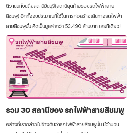
ติวานนท์จนถึงสถานีมีนบุรี(สถานีสุดท้ายของรถไฟฟ้าสาย
สีชมพู) อีกทั้งงบประมาณที่ใช้ในการก่อสร้างเส้นทางรถไฟฟ้า
สายสีชมพูนั้น คิดเป็นมูลค่ากว่า 53,490 ล้านบาท เลยทีเดียว!
รวม 30 สถานีของ รถไฟฟ้าสายสีชมพู
อย่างที่เรากล่าวไปข้างต้นว่ารถไฟฟ้าสายสีชมพูนั้น มีจำนวน