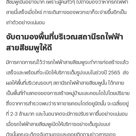
สีชมพูเป็นอย่างมาก เพราะผู้คนทั่วๆ ไปต่างมองว่าหากรถไฟฟ้า
สายนี้เสร็จเมื่อไหร่ การเดินทางของพวกเขาก็จะง่ายขึ้นอีกเป็น
เท่าตัวอย่างแน่นอน
จับตามองพื้นที่บริเวณสถานีรถไฟฟ้า
สายสีชมพูให้ดี
มีการคาดการณ์ไว้ว่ารถไฟฟ้าสายสีชมพูจะทำการก่อสร้างแล้ว
เสร็จและพร้อมที่จะเปิดให้บริการเต็มรูปแบบในช่วงปี 2565 ส่ง
ผลให้พื้นที่บริเวณรอบๆ สถานีรถไฟฟ้าสายสีชมพูนั้น ได้กลาย
เป็นพื้นที่ทำเลทองของการสร้างหมู่บ้านและคอนโดไปโดยปริยาย
ซึ่งจากการสำรวจพบว่าราคาขายคอนโดต่อยูนิตนั้น จะเฉลี่ยอยู่
ที่ 2-3 ล้านบาท และในอนาคตจะมีการปรับราคาขึ้นอย่างแน่นอน
เมื่อรถไฟฟ้าสายสีชมพูเปิดให้บริการอย่างเต็มรูปแบบ!
ดังนั้นคุณจะต้องจับตามองและคอยติดตามข่าวสารของ