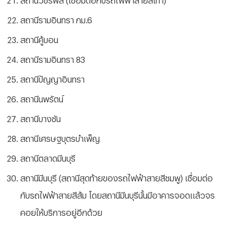
สถานีรามอินทรา กม.6
สถานีคู้บอน
สถานีรามอินทรา 83
สถานีปัญญาอินทรา
สถานีนพรัตน์
สถานีบางชัน
สถานีเศรษฐบุตรบำเพ็ญ
สถานีตลาดมีนบุรี
สถานีมีนบุรี (สถานีสุดท้ายของรถไฟฟ้าสายสีชมพู) เชื่อมต่อ
กับรถไฟฟ้าสายสีส้ม โดยสถานีมีนบุรีนั้นมีอาคารจอดแล้วจร
คอยให้บริการอยู่อีกด้วย