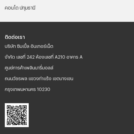
คอนโด ปทุมธานี
ติดต่อเรา
บริษัท ซิมเปิ้ล อินเทอร์เน็ต
จํากัด เลขที่ 242 ห้องเลขที่ A210 อาคาร A
ศูนย์การค้าเพลินนารี่มอลล์
ถนนวัชรพล แขวงท่าแร้ง เขตบางเขน
กรุงเทพมหานคร 10230