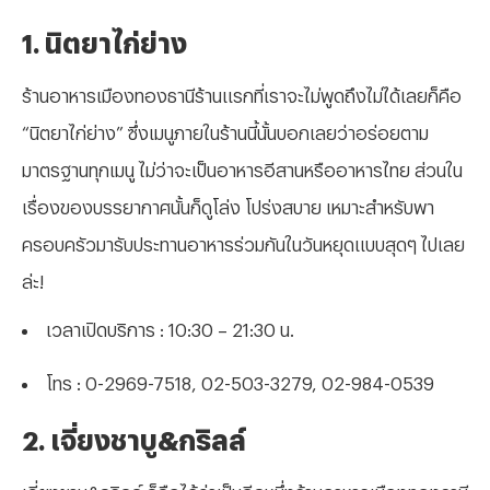
1. นิตยาไก่ย่าง
ร้านอาหารเมืองทองธานีร้านแรกที่เราจะไม่พูดถึงไม่ได้เลยก็คือ
“นิตยาไก่ย่าง” ซึ่งเมนูภายในร้านนี้นั้นบอกเลยว่าอร่อยตาม
มาตรฐานทุกเมนู ไม่ว่าจะเป็นอาหารอีสานหรืออาหารไทย ส่วนใน
เรื่องของบรรยากาศนั้นก็ดูโล่ง โปร่งสบาย เหมาะสำหรับพา
ครอบครัวมารับประทานอาหารร่วมกันในวันหยุดแบบสุดๆ ไปเลย
ล่ะ!
เวลาเปิดบริการ : 10:30 – 21:30 น.
โทร : 0-2969-7518, 02-503-3279, 02-984-0539
2. เจี่ยงชาบู&กริลล์
เจี่ยงชาบู&กริลล์ ก็ถือได้ว่าเป็นอีกหนึ่งร้านอาหารเมืองทองธานี