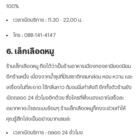
100%
เวลาเปิดบริการ : 11.30 - 22.00 น.
โทร : 088-141-4147
6. เล็กเลือดหมู
ร้านเล็กเลือดหมู ถือได้ว่าเป็นร้านอาหารเมืองทองธานียอดนิยม
อีกร้านหนึ่ง เนื่องจากน้ำซุปที่มีรสชาติกลมกล่อม หอม หวาน และ
เครื่องในที่สะอาด ไร้กลิ่นคาว ต้มจนนิ่มกำลังดี อีกทั้งตัวร้านยัง
เปิดตลอด 24 ชั่วโมงอีกด้วย ซึ่งใครที่พึ่งแฮงเอาท์เสร็จละ
อยากหาอะไรซดแบบร้อนๆ ร้านเล็กเลือดหมูก็คงจะช่วยทำให้
คุณรู้สึกโล่งเป็นอย่างมากเลยล่ะ
เวลาเปิดบริการ : ตลอด 24 ชั่วโมง