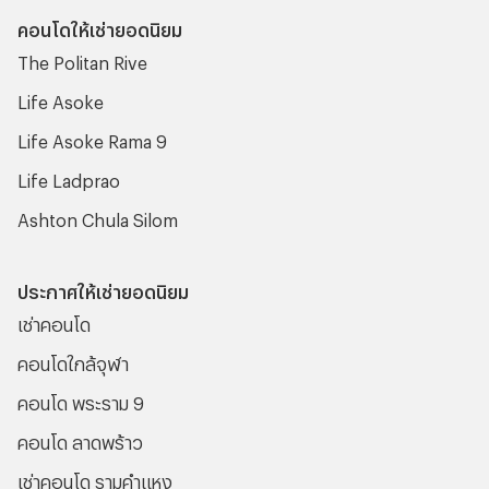
ราคาไม่เกิน 2 ล้าน (ฉบับอัปเดตล่าสุด) มาฝาก และจะมีรายชื่อ
คอนโดให้เช่ายอดนิยม
ของโครงการคอนโดไหนบ้างนั้น เราไปติดตามข้อมูลที่น่าสนใจนี้
The Politan Rive
พร้อมๆ กันเลย
Life Asoke
Life Asoke Rama 9
Life Ladprao
Ashton Chula Silom
ประกาศให้เช่ายอดนิยม
เช่าคอนโด
คอนโดใกล้จุฬา
คอนโด พระราม 9
คอนโด ลาดพร้าว
เช่าคอนโด รามคําแหง