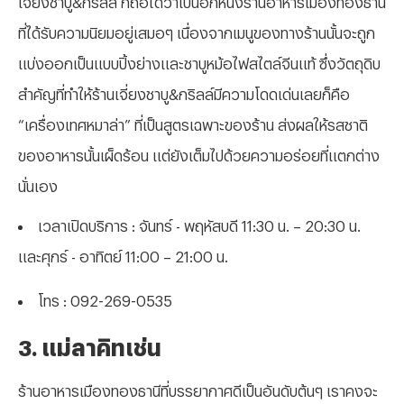
ที่ได้รับความนิยมอยู่เสมอๆ เนื่องจากเมนูของทางร้านนั้นจะถูก
แบ่งออกเป็นแบบปิ้งย่างและชาบูหม้อไฟสไตล์จีนแท้ ซึ่งวัตถุดิบ
สำคัญที่ทำให้ร้านเจี่ยงชาบู&กริลล์มีความโดดเด่นเลยก็คือ
“เครื่องเทศหมาล่า” ที่เป็นสูตรเฉพาะของร้าน ส่งผลให้รสชาติ
ของอาหารนั้นเผ็ดร้อน แต่ยังเต็มไปด้วยความอร่อยที่แตกต่าง
นั่นเอง
เวลาเปิดบริการ : จันทร์ - พฤหัสบดี 11:30 น. – 20:30 น.
และศุกร์ - อาทิตย์ 11:00 – 21:00 น.
โทร : 092-269-0535
3. แม่ลาคิทเช่น
ร้านอาหารเมืองทองธานีที่บรรยากาศดีเป็นอันดับต้นๆ เราคงจะ