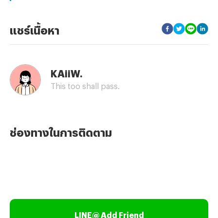
แชร์เนื้อหา
KAiiW.
This too shall pass.
ช่องทางในการติดตาม
LINE@ Add Friend