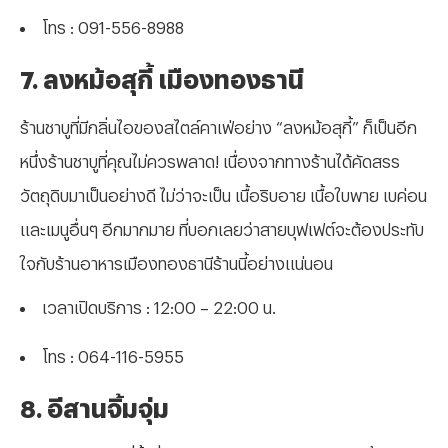
โทร : 091-556-8988
7. ลงหม้อสุกี้ เมืองทองธานี
ร้านชาบูที่มีกลิ่นไอของสไตล์คาเฟ่อย่าง “ลงหม้อสุกี้” ก็เป็นอีก
หนึ่งร้านชาบูที่คุณไม่ควรพลาด! เนื่องจากทางร้านได้คัดสรร
วัตถุดิบมาเป็นอย่างดี ไม่ว่าจะเป็น เนื้อริบอาย เนื้อใบพาย เบค่อน
และเมนูอื่นๆ อีกมากมาย ที่บอกเลยว่าสายบุฟเฟต์จะต้องประทับ
ใจกับร้านอาหารเมืองทองธานีร้านนี้อย่างแน่นอน
เวลาเปิดบริการ : 12:00 – 22:00 น.
โทร : 064-116-5955
8. อีสานจิ้มจุ่ม