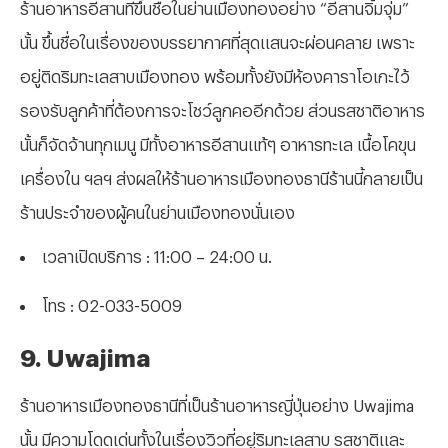
ร้านอาหารอีสานที่ขึ้นชื่อในย่านเมืองทองอย่าง “อีสานจิ้มจุ่ม”
นั้น ขึ้นชื่อในเรื่องของบรรยากาศที่สุดแสนจะผ่อนคลาย เพราะ
อยู่ติดริมทะเลสาบเมืองทอง พร้อมทั้งยังมีห้องคาราโอเกะไว้
รองรับลูกค้าที่ต้องการจะโชว์ลูกคออีกด้วย ส่วนรสชาติอาหาร
นั้นก็จัดจ้านทุกเมนู มีทั้งอาหารอีสานแท้ๆ อาหารทะเล เนื้อโคขุน
เครื่องใน ฯลฯ ส่งผลให้ร้านอาหารเมืองทองธานีร้านนี้กลายเป็น
ร้านประจำของผู้คนในย่านเมืองทองนั่นเอง
เวลาเปิดบริการ : 11:00 – 24:00 น.
โทร : 02-033-5009
9. Uwajima
ร้านอาหารเมืองทองธานีที่เป็นร้านอาหารญี่ปุ่นอย่าง Uwajima
นั้น มีความโดดเด่นทั้งในเรื่องวิวที่อยู่ริมทะเลสาบ รสชาติและ