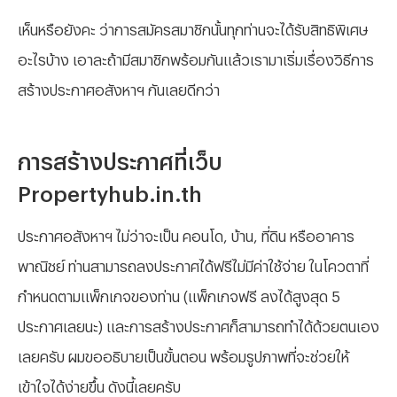
เห็นหรือยังคะ ว่าการสมัครสมาชิกนั้นทุกท่านจะได้รับสิทธิพิเศษ
อะไรบ้าง เอาละถ้ามีสมาชิกพร้อมกันแล้วเรามาเริ่มเรื่องวิธีการ
สร้างประกาศอสังหาฯ กันเลยดีกว่า
การสร้างประกาศที่เว็บ
Propertyhub.in.th
ประกาศอสังหาฯ ไม่ว่าจะเป็น คอนโด, บ้าน, ที่ดิน หรืออาคาร
พาณิชย์ ท่านสามารถลงประกาศได้ฟรีไม่มีค่าใช้จ่าย ในโควตาที่
กำหนดตามแพ็กเกจของท่าน (แพ็กเกจฟรี ลงได้สูงสุด 5
ประกาศเลยนะ) และการสร้างประกาศก็สามารถทำได้ด้วยตนเอง
เลยครับ ผมขออธิบายเป็นขั้นตอน พร้อมรูปภาพที่จะช่วยให้
เข้าใจได้ง่ายขึ้น ดังนี้เลยครับ