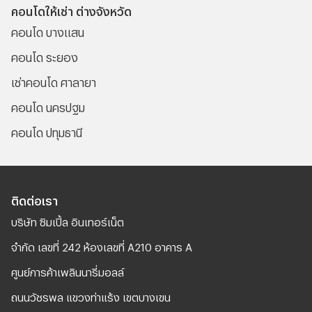
คอนโดให้เช่า ต่างจังหวัด
คอนโด บางแสน
คอนโด ระยอง
เช่าคอนโด ศาลายา
คอนโด นครปฐม
คอนโด ปทุมธานี
ติดต่อเรา
บริษัท ซิมเปิ้ล อินเทอร์เน็ต
จํากัด เลขที่ 242 ห้องเลขที่ A210 อาคาร A
ศูนย์การค้าเพลินนารี่มอลล์
ถนนวัชรพล แขวงท่าแร้ง เขตบางเขน