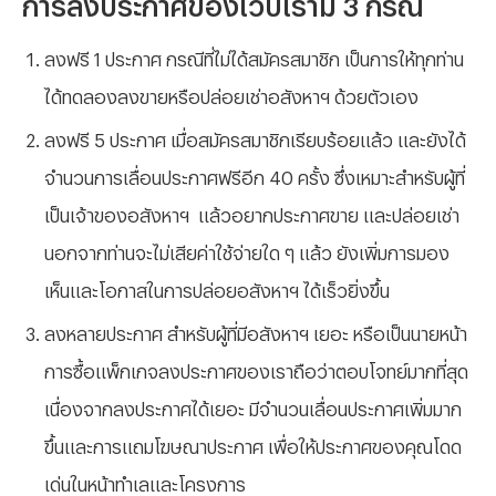
การลงประกาศของเว็บเรามี 3 กรณี
ลงฟรี
1
ประกาศ
กรณีที่ไม่ได้สมัครสมาชิก
เป็นการให้ทุกท่าน
ได้ทดลองลงขายหรือปล่อยเช่าอสังหาฯ
ด้วยตัวเอง
ลงฟรี
5
ประกาศ
เมื่อสมัครสมาชิกเรียบร้อยแล้ว
และยังได้
จำนวนการเลื่อนประกาศฟรีอีก
40
ครั้ง
ซึ่งเหมาะสำหรับผู้ที่
เป็นเจ้าของอสังหาฯ
แล้วอยากประกาศขาย
และปล่อยเช่า
นอกจากท่านจะไม่เสียค่าใช้จ่ายใด
ๆ
แล้ว
ยังเพิ่มการมอง
เห็นและโอกาสในการปล่อยอสังหาฯ
ได้เร็วยิ่งขึ้น
ลงหลายประกาศ สำหรับผู้ที่มีอสังหาฯ เยอะ หรือเป็นนายหน้า
การซื้อแพ็กเกจลงประกาศของเราถือว่าตอบโจทย์มากที่สุด
เนื่องจากลงประกาศได้เยอะ มีจำนวนเลื่อนประกาศเพิ่มมาก
ขึ้นและการแถมโฆษณาประกาศ เพื่อให้ประกาศของคุณโดด
เด่นในหน้าทำเลและโครงการ