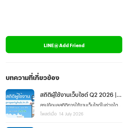
LINE@ Add Friend
บทความที่เกี่ยวข้อง
สถิติผู้ใช้งานเว็บไซต์ Q2 2026 | propertyhub.in.th
สรุปข้อมูลสถิติการใช้งานเว็บไซต์ในช่วงไตรมาสที่ 2 (เมษายน – มิถุนายน 2569) โดยครอบคลุมทั้งกลุ่มผู้ที่กำลังมองหาเพื่อเช่าหรือซื้อ รวมไปถึงนายหน้าที่ต้องการวิเคราะห์พฤติกรรมผู้ใช้งานและความสนใจในการหาเช่า หรือซื้อ เพื่อนำไปวิเคราะห์สำหรับการลงทุนได้
โพสต์เมื่อ
14 July 2026