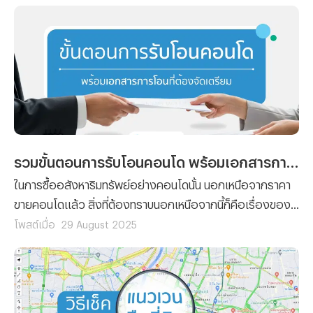
รวมขั้นตอนการรับโอนคอนโด พร้อมเอกสารการโอนที่ต้องจัดเตรียม
ในการซื้ออสังหาริมทรัพย์อย่างคอนโดนั้น นอกเหนือจากราคา
ขายคอนโดแล้ว สิ่งที่ต้องทราบนอกเหนือจากนี้ก็คือเรื่องของ
ขั้นตอนต่างๆ ที่ผู้ซื้อทุกรายจะต้องทำความเข้าใจ เพราะไม่ว่าจะ
โพสต์เมื่อ
29 August 2025
เป็นการ ซื้อคอนโด มือหนึ่งจากผู้พัฒนาโครงการ หรือการซื้อ
คอนโดมือสองต่อจากผู้เป็นเจ้าของก็ตาม ขั้นตอนของการ โอน
คอนโด คือเรื่องที่จะสร้างความปวดหัวไม่น้อยสำหรับใครที่ไม่
เคยทำความเข้าใจมาก่อน