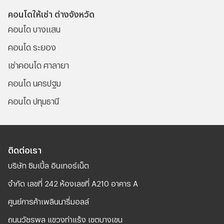
คอนโดให้เช่า ต่างจังหวัด
คอนโด บางแสน
คอนโด ระยอง
เช่าคอนโด ศาลายา
คอนโด นครปฐม
คอนโด ปทุมธานี
ติดต่อเรา
บริษัท ซิมเปิ้ล อินเทอร์เน็ต
จํากัด เลขที่ 242 ห้องเลขที่ A210 อาคาร A
ศูนย์การค้าเพลินนารี่มอลล์
ถนนวัชรพล แขวงท่าแร้ง เขตบางเขน