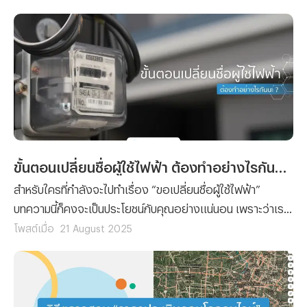
ขั้นตอนเปลี่ยนชื่อผู้ใช้ไฟฟ้า ต้องทำอย่างไรกันนะ ?
สำหรับใครที่กำลังจะไปทำเรื่อง “ขอเปลี่ยนชื่อผู้ใช้ไฟฟ้า”
บทความนี้ก็คงจะเป็นประโยชน์กับคุณอย่างแน่นอน เพราะว่าเรา
ได้รวบรวมขั้นตอนการยื่นเรื่องขอเปลี่ยนชื่อผู้ใช้ไฟฟ้า พร้อม
โพสต์เมื่อ
21 August 2025
กับลิสต์รายชื่อเอกสารที่คุณจะต้องจัดเตรียมมาฝาก