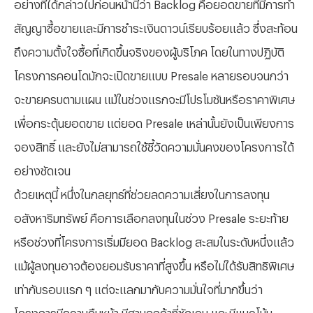
อย่างที่ได้กล่าวไปก่อนหน้านี้ว่า
Backlog คือยอดขายที่มีการทำ
สัญญาซื้อขายและมีการชำระเงินดาวน์เรียบร้อยแล้ว ซึ่งสะท้อน
ถึงความตั้งใจซื้อที่เกิดขึ้นจริงของผู้บริโภค โดยในทางปฏิบัติ
โครงการคอนโดมักจะเปิดขายแบบ Presale หลายรอบจนกว่า
จะขายครบตามแผน แม้ในช่วงแรกจะมีโปรโมชันหรือราคาพิเศษ
เพื่อกระตุ้นยอดขาย แต่ยอด Presale เหล่านั้นยังเป็นเพียงการ
จองสิทธิ์ และยังไม่สามารถใช้ชี้วัดความมั่นคงของโครงการได้
อย่างชัดเจน
ด้วยเหตุนี้ หนึ่งในกลยุทธ์ที่ช่วยลดความเสี่ยงในการลงทุน
อสังหาริมทรัพย์ คือการเลือกลงทุนในช่วง
Presale ระยะท้าย
หรือช่วงที่โครงการเริ่มมียอด Backlog สะสมในระดับหนึ่งแล้ว
แม้ผู้ลงทุนอาจต้องยอมรับราคาที่สูงขึ้น หรือไม่ได้รับสิทธิพิเศษ
เท่ากับรอบแรก ๆ แต่จะแลกมากับความมั่นใจที่มากขึ้นว่า
โครงการมีความคืบหน้า มีฐานลูกค้าที่ชัดเจน และมีแนวโน้ม