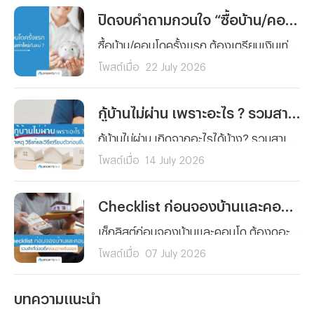
ปิดจบคำถามกวนใจ “ซื้อบ้าน/คอนโดครั้งแรก” ต้องเตรียมเงินเท่าไหร่กันแน่ ?
ซื้อบ้าน/คอนโดครั้งแรก ต้องเตรียมเงินเท่าไหร่กันแน่ ? รวมทุกค่าใช้จ่ายตั้งแต่เงินจอง เงินดาวน์ ค่าโอน ค่าจดจำนอง ไปจนถึงเงินสำรองหลังย้ายเข้าอยู่ พร้อมตัวอย่างการคำนวณจริงและเทคนิควางแผนการเงิน อ่านจบ ซื้อบ้านได้อย่างมั่นใจ
โพสต์เมื่อ
22 July 2026
กู้บ้านไม่ผ่าน เพราะอะไร ? รวมสาเหตุ วิธีแก้และวิธีเตรียมตัวก่อนยื่นกู้ใหม่
กู้บ้านไม่ผ่าน เกิดจากอะไรได้บ้าง? รวมสาเหตุหลักที่ธนาคารปฏิเสธสินเชื่อบ้านแบบละเอียด พร้อมวิธีแก้ไขทีละขั้นตอน และเทคนิคเตรียมตัวก่อนยื่นกู้ใหม่ให้ผ่านฉลุย
โพสต์เมื่อ
14 July 2026
Checklist ก่อนจองบ้านและคอนโด รวมสิ่งที่ต้องเช็กก่อนวางเงินจอง
เช็กลิสต์ก่อนจองบ้านและคอนโด ต้องดูอะไรบ้างก่อนวางเงินจอง ตั้งแต่งบประมาณ ทำเล เอกสารสิทธิ์ ไปจนถึงสัญญาจะซื้อจะขาย อ่านจบจองได้อย่างมั่นใจ ไม่มีพลาด
โพสต์เมื่อ
07 July 2026
บทความแนะนำ