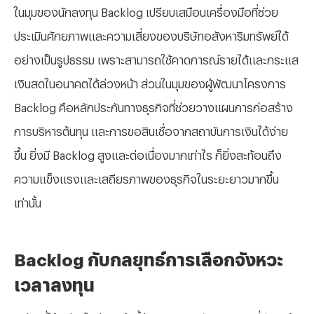
ในมุมของนักลงทุน
Backlog เปรียบเสมือนเครื่องมือที่ช่วย
ประเมินศักยภาพและความเสี่ยงของบริษัทอสังหาริมทรัพย์ได้
อย่างเป็นรูปธรรม เพราะสามารถใช้คาดการณ์รายได้และกระแส
เงินสดในอนาคตได้ล่วงหน้า ส่วนในมุมของผู้พัฒนาโครงการ
Backlog คือหลักประกันทางธุรกิจที่ช่วยวางแผนการก่อสร้าง
การบริหารต้นทุน และการขอสินเชื่อจากสถาบันการเงินได้ง่าย
ขึ้น ยิ่งมี Backlog สูงและต่อเนื่องมากเท่าไร ก็ยิ่งสะท้อนถึง
ความแข็งแรงและเสถียรภาพของธุรกิจในระยะยาวมากขึ้น
เท่านั้น
Backlog กับกลยุทธ์การเลือกจังหวะ
เวลาลงทุน