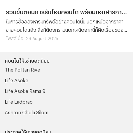
รวมขั้นตอนการรับโอนคอนโด พร้อมเอกสารการโอนที่ต้องจัดเตรียม
ในการซื้ออสังหาริมทรัพย์อย่างคอนโดนั้น นอกเหนือจากราคา
ขายคอนโดแล้ว สิ่งที่ต้องทราบนอกเหนือจากนี้ก็คือเรื่องของ
ขั้นตอนต่างๆ ที่ผู้ซื้อทุกรายจะต้องทำความเข้าใจ เพราะไม่ว่าจะ
โพสต์เมื่อ
29 August 2025
เป็นการ ซื้อคอนโด มือหนึ่งจากผู้พัฒนาโครงการ หรือการซื้อ
คอนโดมือสองต่อจากผู้เป็นเจ้าของก็ตาม ขั้นตอนของการ โอน
คอนโดให้เช่ายอดนิยม
คอนโด คือเรื่องที่จะสร้างความปวดหัวไม่น้อยสำหรับใครที่ไม่
The Politan Rive
เคยทำความเข้าใจมาก่อน
Life Asoke
Life Asoke Rama 9
Life Ladprao
Ashton Chula Silom
ประกาศให้เช่ายอดนิยม