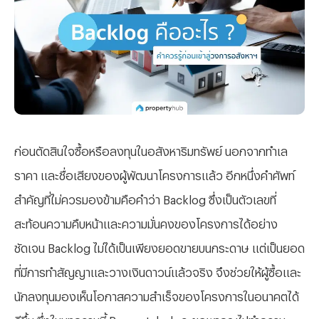
ก่อนตัดสินใจซื้อหรือลงทุนในอสังหาริมทรัพย์ นอกจากทำเล
ราคา และชื่อเสียงของผู้พัฒนาโครงการแล้ว อีกหนึ่งคำศัพท์
สำคัญที่ไม่ควรมองข้ามคือคำว่า
Backlog ซึ่งเป็นตัวเลขที่
สะท้อนความคืบหน้าและความมั่นคงของโครงการได้อย่าง
ชัดเจน Backlog ไม่ได้เป็นเพียงยอดขายบนกระดาษ แต่เป็นยอด
ที่มีการทำสัญญาและวางเงินดาวน์แล้วจริง จึงช่วยให้ผู้ซื้อและ
นักลงทุนมองเห็นโอกาสความสำเร็จของโครงการในอนาคตได้
ดีขึ้น ซึ่งในบทความนี้ Propertyhub จะขอพาคุณไปทำความ