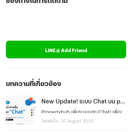
LINE@ Add Friend
บทความที่เกี่ยวข้อง
New Update! ระบบ Chat บน propertyhub.in.th
Propertyhub เพิ่มระบบแชท (Chat) เพื่อเพิ่มความสะดวกให้การสื่อสารกันมากยิ่งขึ้นระหว่างผู้ค้นหาอสังหาฯ และผู้ลงประกาศ ซึ่งสามารถใช้ได้พร้อมกัน ในวันที่ 18 ส.ค. 69 ทั้งบนเว็บไซต์ และ Application | *ไม่มีค่าใช้จ่าย สามารถใช้ฟรีได้ทุกท่าน
โพสต์เมื่อ
07 August 2026