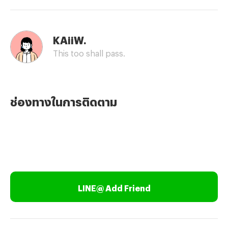
KAiiW.
This too shall pass.
ช่องทางในการติดตาม
LINE@ Add Friend