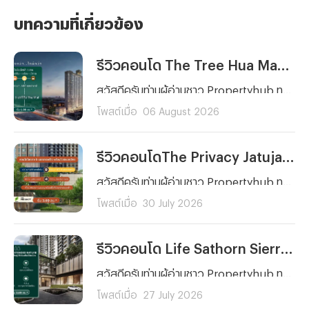
บทความที่เกี่ยวข้อง
รีวิวคอนโด The Tree Hua Mak Interchange (เดอะ ทรี หัวหมาก อินเตอร์เชนจ์) คอนโดพร้อมอยู่ ใกล้รถไฟฟ้า 3 สาย ติด The Mall บางกะปิ เริ่ม 1.89 ลบ.*
สวัสดีครับท่านผู้อ่านชาว Propertyhub ทุก ๆ คน วันนี้ผมจะพาคุณไปรีวิวโครงการคอนโดพร้อมอยู่บนทำเลศักยภาพย่านรามคำแหงอย่าง The Tree Hua Mak Interchange (เดอะ ทรี หัวหมาก อินเตอร์เชนจ์) จาก พฤกษา เรียลเอสเตท ครับ โดยโครงการแห่งนี้ตั้งอยู่บนถนนรามคำแหง ด้านหลัง The Mall บางกะปิ ซึ่งการเดินทางก็สะดวกสบายไม่ว่าจะเป็นรถยนต์ รถไฟฟ้า และเรือ เนื่องจากตัวโครงการอยู่ห่างจากสถานีลำสาลี Interchange เพียงประมาณ 300 เมตร และท่าเรือ The Mall บางกะปิ ประมาณ 450 เมตร
โพสต์เมื่อ
06 August 2026
รีวิวคอนโดThe Privacy Jatujak (เดอะ ไพรเวซี่ จตุจักร) คอนโดพร้อมอยู่ วิวสวนจตุจักร ใกล้ MRT พหลโยธิน และ BTS ห้าแยกลาดพร้าว เริ่ม 3.69 ล้านบาท*
สวัสดีครับท่านผู้อ่านชาว Propertyhub ทุก ๆ คน วันนี้ผมจะพาทุกคนมาทำความรู้จักกับโครงการคอนโด The Privacy Jatujak (เดอะ ไพรเวซี่ จตุจักร) จากพฤกษา คอนโดพร้อมอยู่บนถนนวิภาวดี-รังสิต ใกล้ห้าแยกลาดพร้าว ที่มาพร้อมจุดเด่นในการเปิดรับวิวสวนจตุจักรขนาดกว่า 700 ไร่ และโดดเด่นด้วยการออกแบบสไตล์ Modern Luxury
โพสต์เมื่อ
30 July 2026
รีวิวคอนโด Life Sathorn Sierra (ไลฟ์ สาทร เซียร์รา) คอนโดพร้อมอยู่ ใกล้ BTS ตลาดพลู ส่วนกลางจัดเต็ม 5 ไร่ เริ่ม 3.69 ลบ.*
สวัสดีครับท่านผู้อ่านชาว Propertyhub ทุก ๆ คน วันนี้ผมมีอีกหนึ่งโครงการที่น่าสนใจมาฝากกัน โดยเฉพาะใครที่กำลังมองหาคอนโดใกล้รถไฟฟ้าที่ตอบโจทย์ทั้งการอยู่อาศัยและการลงทุนย่านฝั่งธนฯ ซึ่งโครงการคอนโดที่ผมนำมาฝากในวันนี้ก็คือ... Life Sathorn Sierra (ไลฟ์ สาทร เซียร์รา) จาก AP นั่นเองครับ
โพสต์เมื่อ
27 July 2026