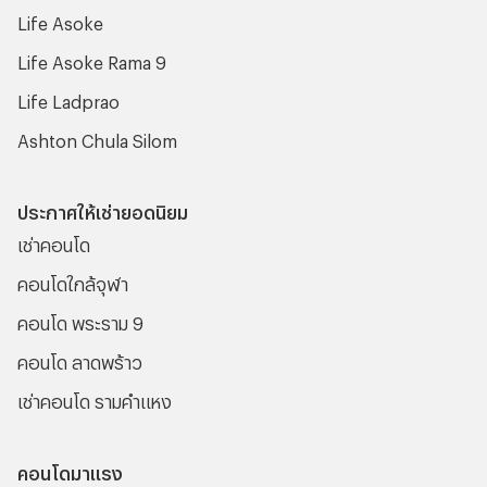
Life Asoke
Life Asoke Rama 9
Life Ladprao
Ashton Chula Silom
ประกาศให้เช่ายอดนิยม
เช่าคอนโด
คอนโดใกล้จุฬา
คอนโด พระราม 9
คอนโด ลาดพร้าว
เช่าคอนโด รามคําแหง
คอนโดมาแรง