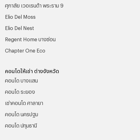
ศุภาลัย เวอเรนด้า พระราม 9
Elio Del Moss
Elio Del Nest
Regent Home บางซ่อน
Chapter One Eco
คอนโดให้เช่า ต่างจังหวัด
คอนโด บางแสน
คอนโด ระยอง
เช่าคอนโด ศาลายา
คอนโด นครปฐม
คอนโด ปทุมธานี