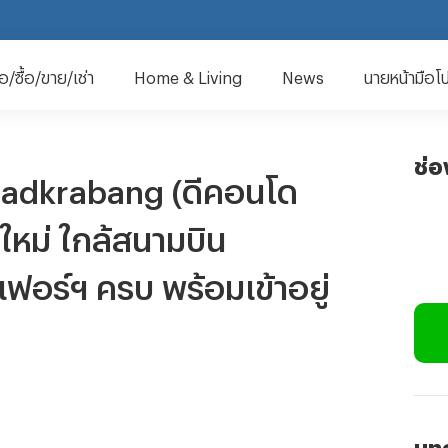
มือ/ซื้อ/ขาย/เช่า
Home & Living
News
นายหน้ามือโ
ช่
Ladkrabang (ดีคอนโด
ใหม่ ใกล้สนามบิน
เฟอร์ฯ ครบ พร้อมเข้าอยู่
บทค