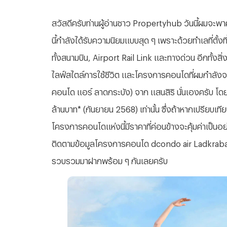
สวัสดีครับท่านผู้อ่านชาว
Propertyhub วันนี้ผมจะพา
นี้กำลังได้รับความนิยมแบบสุด ๆ เพราะด้วยทำเลที่ตั้ง
ทั้งสนามบิน, Airport Rail Link และทางด่วน อีกทั้
ไลฟ์สไตล์การใช้ชีวิต และโครงการคอนโดที่ผมกำลังจ
คอนโด แอร์ ลาดกระบัง) จาก แสนสิริ นั่นเองครับ โดย
ล้านบาท* (กันยายน 2568) เท่านั้น ซึ่งถ้าหากเปรียบเทียบ
โครงการคอนโดแห่งนี้มีราคาที่ค่อนข้างจะคุ้มค่าเป็นอย
ติดตามข้อมูลโครงการคอนโด dcondo air Ladkrabang
รวบรวมมาฝากพร้อม ๆ กันเลยครับ