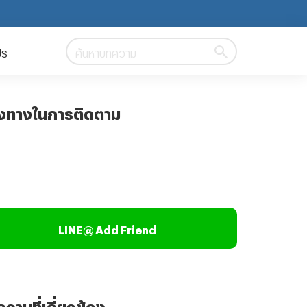
ปร
ค้นหาบทความ
องทางในการติดตาม
LINE@ Add Friend
วามที่เกี่ยวข้อง