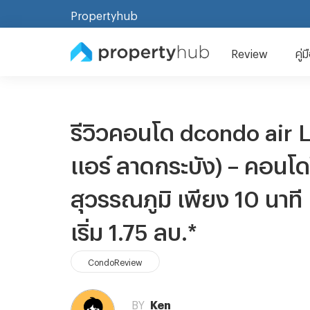
Propertyhub
Review
คู่
รีวิวคอนโด dcondo air 
แอร์ ลาดกระบัง) – คอนโด
สุวรรณภูมิ เพียง 10 นาที 
เริ่ม 1.75 ลบ.*
CondoReview
BY
Ken