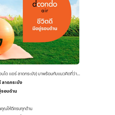
โด แอร์ ลาดกระบัง) มาพร้อมกับแนวคิดที่ว่า...
์ ลาดกระบัง
ยู่รอบด้าน
ตคุณให้ดีครบทุกด้าน