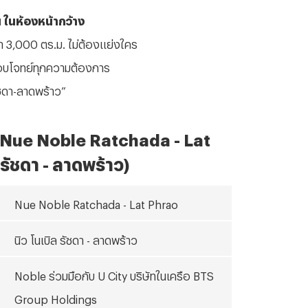
 ในห้องหน้ากว้าง
่า 3,000 ตร.ม. ไม่ต้องแย่งใคร
่ตอบโจทย์ทุกความต้องการ
ัชดา-ลาดพร้าว
”
Nue Noble Ratchada - Lat
 รัชดา - ลาดพร้าว)
Nue Noble Ratchada - Lat Phrao
นิว โนเบิล รัชดา - ลาดพร้าว
Noble ร่วมมือกับ U City บริษัทในเครือ BTS
Group Holdings