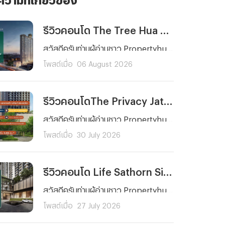
รีวิวคอนโด The Tree Hua Mak Interchange (เดอะ ทรี หัวหมาก อินเตอร์เชนจ์) คอนโดพร้อมอยู่ ใกล้รถไฟฟ้า 3 สาย ติด The Mall บางกะปิ เริ่ม 1.89 ลบ.*
สวัสดีครับท่านผู้อ่านชาว Propertyhub ทุก ๆ คน วันนี้ผมจะพาคุณไปรีวิวโครงการคอนโดพร้อมอยู่บนทำเลศักยภาพย่านรามคำแหงอย่าง The Tree Hua Mak Interchange (เดอะ ทรี หัวหมาก อินเตอร์เชนจ์) จาก พฤกษา เรียลเอสเตท ครับ โดยโครงการแห่งนี้ตั้งอยู่บนถนนรามคำแหง ด้านหลัง The Mall บางกะปิ ซึ่งการเดินทางก็สะดวกสบายไม่ว่าจะเป็นรถยนต์ รถไฟฟ้า และเรือ เนื่องจากตัวโครงการอยู่ห่างจากสถานีลำสาลี Interchange เพียงประมาณ 300 เมตร และท่าเรือ The Mall บางกะปิ ประมาณ 450 เมตร
โพสต์เมื่อ
06 August 2026
รีวิวคอนโดThe Privacy Jatujak (เดอะ ไพรเวซี่ จตุจักร) คอนโดพร้อมอยู่ วิวสวนจตุจักร ใกล้ MRT พหลโยธิน และ BTS ห้าแยกลาดพร้าว เริ่ม 3.69 ล้านบาท*
สวัสดีครับท่านผู้อ่านชาว Propertyhub ทุก ๆ คน วันนี้ผมจะพาทุกคนมาทำความรู้จักกับโครงการคอนโด The Privacy Jatujak (เดอะ ไพรเวซี่ จตุจักร) จากพฤกษา คอนโดพร้อมอยู่บนถนนวิภาวดี-รังสิต ใกล้ห้าแยกลาดพร้าว ที่มาพร้อมจุดเด่นในการเปิดรับวิวสวนจตุจักรขนาดกว่า 700 ไร่ และโดดเด่นด้วยการออกแบบสไตล์ Modern Luxury
โพสต์เมื่อ
30 July 2026
รีวิวคอนโด Life Sathorn Sierra (ไลฟ์ สาทร เซียร์รา) คอนโดพร้อมอยู่ ใกล้ BTS ตลาดพลู ส่วนกลางจัดเต็ม 5 ไร่ เริ่ม 3.69 ลบ.*
สวัสดีครับท่านผู้อ่านชาว Propertyhub ทุก ๆ คน วันนี้ผมมีอีกหนึ่งโครงการที่น่าสนใจมาฝากกัน โดยเฉพาะใครที่กำลังมองหาคอนโดใกล้รถไฟฟ้าที่ตอบโจทย์ทั้งการอยู่อาศัยและการลงทุนย่านฝั่งธนฯ ซึ่งโครงการคอนโดที่ผมนำมาฝากในวันนี้ก็คือ... Life Sathorn Sierra (ไลฟ์ สาทร เซียร์รา) จาก AP นั่นเองครับ
โพสต์เมื่อ
27 July 2026