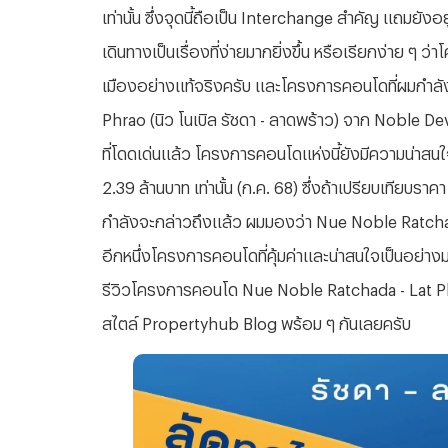
เท่านั้น ซึ่งจุดนี้ถือเป็น Interchange สำคัญ แถมยัง
เดินทางเป็นเรื่องที่ง่ายมากยิ่งขึ้น หรือเรียกง่าย ๆ
เมืองอย่างแท้จริงครับ และโครงการคอนโดที่ผมกำลั
Phrao (นิว โนเบิล รัชดา - ลาดพร้าว) จาก Noble De
ที่โดดเด่นแล้ว โครงการคอนโดแห่งนี้ยังมีความน่าสนใ
2.39 ล้านบาท เท่านั้น (ก.ค. 68) ซึ่งถ้าเปรียบเทียบ
กำลังจะกล่าวถึงแล้ว ผมมองว่า Nue Noble Ratchada 
อีกหนึ่งโครงการคอนโดที่คุ้มค่าและน่าสนใจเป็นอย่างมา
รีวิวโครงการคอนโด Nue Noble Ratchada - Lat Phrao
สไตล์ Propertyhub Blog พร้อม ๆ กันเลยครับ