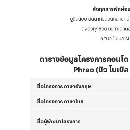
ลัดทุกการพักผ่อน
ยูนิตน้อย ลัลลากับส่วนกลางกว
ลงตัวทุกชีวิต บนทำเลที
ที่
“
นิว โนเบิล ร
ตารางข้อมูลโครงการคอนโด
Phrao (นิว โนเบิล
ชื่อโครงการ ภาษาอังกฤษ
ชื่อโครงการ ภาษาไทย
ชื่อผู้พัฒนาโครงการ