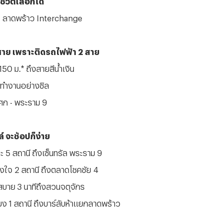
T
ลาดพร้าว
Interchange
คยสาย เพราะติดรถไฟฟ้า 2 สาย
50 ม.* ถึงสายสีน้ำเงิน
ไปทำงานอย่างชิล
โศก - พระราม 9
์ จะช้อปก็ง่าย
ะ 5 สถานี ถึงเซ็นทรัล พระราม 9
ั่งใจ 2 สถานี ถึงตลาดโชคชัย 4
บาย 3 นาทีถึงสวนจตุจักร
ยง 1 สถานี ถึงบาร์ลับห้าแยกลาดพร้าว