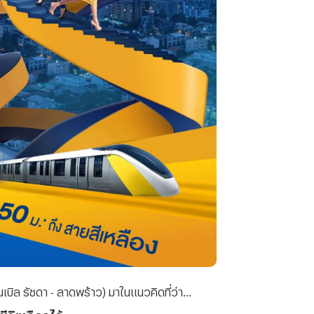
เบิล รัชดา - ลาดพร้าว)
มาในแนวคิดที่ว่า...
ชีวิตเลือกได้