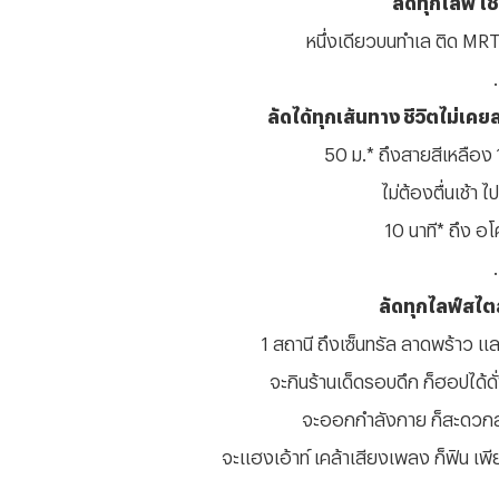
หนึ่งเดียวบนทำเล ติด
MR
.
ลัดได้ทุกเส้นทาง ชีวิตไม่เ
50 ม.* ถึงสายสีเหลือง 1
ไม่ต้องตื่นเช้า 
10 นาที* ถึง อ
.
ลัดทุกไลฟ์สไตล
1 สถานี ถึงเซ็นทรัล ลาดพร้าว แล
จะกินร้านเด็ดรอบดึก ก็ฮอปได้ด
จะออกกำลังกาย ก็สะดวกส
จะแฮงเอ้าท์ เคล้าเสียงเพลง ก็ฟิน เพี
.