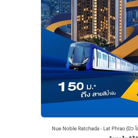
Nue Noble Ratchada - Lat Phrao (นิว โน
ลัดทุกไลฟ์ ใช้