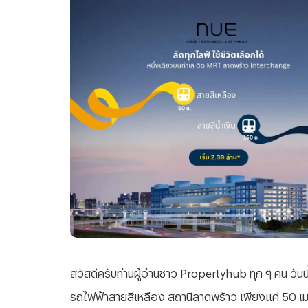
สวัสดีครับท่านผู้อ่านชาว
Propertyhub ทุก ๆ คน วันน
รถไฟฟ้าสายสีเหลือง สถานีลาดพร้าว เพียงแค่ 50 เม