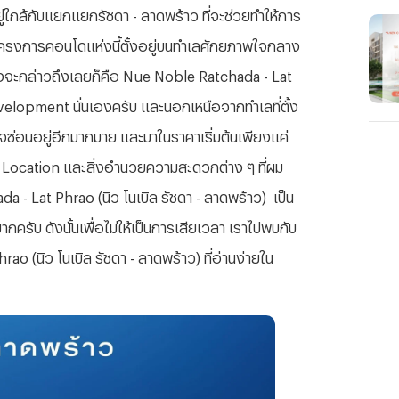
อยู่ใกล้กับแยกแยกรัชดา - ลาดพร้าว ที่จะช่วยทำให้การ
 ว่าโครงการคอนโดแห่งนี้ตั้งอยู่บนทำเลศักยภาพใจกลาง
งจะกล่าวถึงเลยก็คือ Nue Noble Ratchada - Lat
velopment นั่นเองครับ และนอกเหนือจากทำเลที่ตั้ง
จซ่อนอยู่อีกมากมาย และมาในราคาเริ่มต้นเพียงแค่
ราคา Location และสิ่งอำนวยความสะดวกต่าง ๆ ที่ผม
- Lat Phrao (นิว โนเบิล รัชดา - ลาดพร้าว) เป็น
กครับ ดังนั้นเพื่อไม่ให้เป็นการเสียเวลา เราไปพบกับ
 (นิว โนเบิล รัชดา - ลาดพร้าว) ที่อ่านง่ายใน