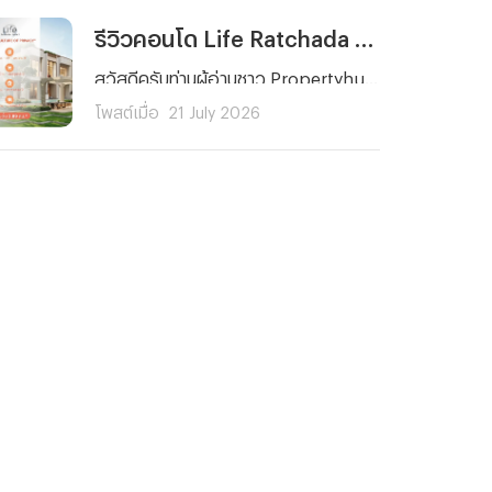
รีวิวคอนโด Life Ratchada - Rama 9 (ไลฟ์ รัชดา - พระราม 9) คอนโดใหม่ ใจกลาง พระราม 9 ใกล้ MRT 2 สาย ยูนิตน้อย Facility จัดเต็ม! เริ่ม 3.89 ลบ.*
สวัสดีครับท่านผู้อ่านชาว Propertyhub ทุก ๆ คน วันนี้ผมจะพาคุณไปรู้จักกับ Life Ratchada - Rama 9 (ไลฟ์ รัชดา - พระราม 9) คอนโดใหม่จาก AP Thailand ที่ตั้งอยู่บนทำเลศักยภาพใจกลางโซนพระราม 9 - รัชดาภิเษก ภายในซอยรัชดาภิเษก 3 แยก 4 ด้านหลังสถานทูตจีน ที่โดดเด่นด้วยการเดินทางที่สะดวกทั้งรถยนต์และรถไฟฟ้า
โพสต์เมื่อ
21 July 2026