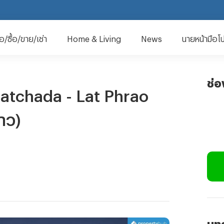
มือ/ซื้อ/ขาย/เช่า
Home & Living
News
นายหน้ามือโ
ช่
atchada - Lat Phrao
้าว)
บทค