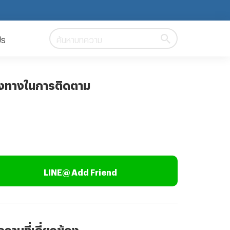
ปร
ค้นหาบทความ
องทางในการติดตาม
LINE@ Add Friend
วามที่เกี่ยวข้อง