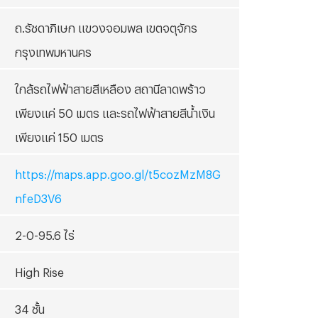
ถ.รัชดาภิเษก แขวงจอมพล เขตจตุจักร
กรุงเทพมหานคร
ใกล้รถไฟฟ้าสายสีเหลือง สถานีลาดพร้าว
เพียงแค่ 50 เมตร และรถไฟฟ้าสายสีน้ำเงิน
เพียงแค่ 150 เมตร
https://maps.app.goo.gl/t5cozMzM8G
nfeD3V6
2-0-95.6 ไร่
High Rise
34 ชั้น