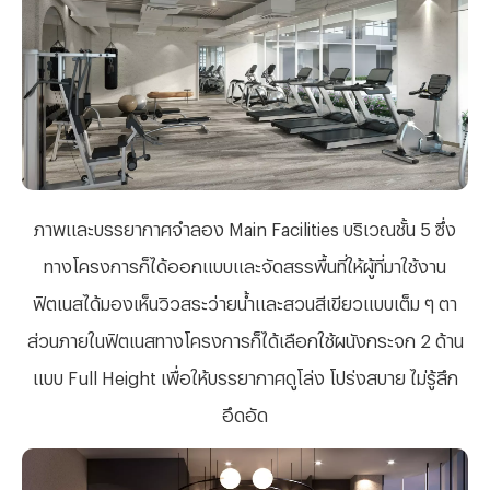
ภาพและบรรยากาศจำลอง
Main Facilities บริเวณชั้น 5 ซึ่ง
ทางโครงการก็ได้ออกแบบและจัดสรรพื้นที่ให้ผู้ที่มาใช้งาน
ฟิตเนสได้มองเห็นวิวสระว่ายน้ำและสวนสีเขียวแบบเต็ม ๆ ตา
ส่วนภายในฟิตเนสทางโครงการก็ได้เลือกใช้ผนังกระจก 2 ด้าน
แบบ Full Height เพื่อให้บรรยากาศดูโล่ง โปร่งสบาย ไม่รู้สึก
อึดอัด