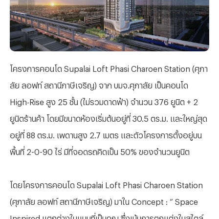
โครงการคอนโด
Supalai Loft Phasi Charoen Station (ศุภา
ลัย ลอฟท์ สถานีภาษีเจริญ) จาก บมจ.ศุภาลัย เป็นคอนโด
High-Rise สูง 25 ชั้น (ไม่รวมดาดฟ้า)
จำนวน
376 ยูนิต + 2
ยูนิตร้านค้า
โดยมีขนาดห้องเริ่มต้นอยู่ที่
30.5 ตร.ม. และใหญ่สุด
อยู่ที่ 88 ตร.ม. เพดานสูง 2.7 เมตร และตัวโครงการตั้งอยู่บน
พื้นที่ 2-0-90 ไร่ มีที่จอดรถคิดเป็น 50% ของจำนวนยูนิต
โดยโครงการคอนโด
Supalai Loft Phasi Charoen Station
(ศุภาลัย ลอฟท์ สถานีภาษีเจริญ) มาใน Concept : “
Space
Inspired แตกต่างในแบบที่เป็นคุณ
ซึ่งเน้นการตกแต่งในสไตล์