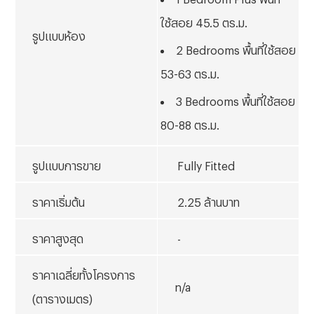
ใช้สอย 45.5 ตร.ม.
รูปแบบห้อง
2 Bedrooms พื้นที่ใช้สอย
53-63 ตร.ม.
3 Bedrooms พื้นที่ใช้สอย
80-88 ตร.ม.
รูปแบบการขาย
Fully Fitted
ราคาเริ่มต้น
2.25 ล้านบาท
ราคาสูงสุด
-
ราคาเฉลี่ยทั้งโครงการ
n/a
(ตารางเมตร)