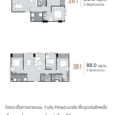
โดยจะเป็นการขายแบบ
Fully Fitted นะครับ ซึ่งจุดเด่นอีกหนึ่ง