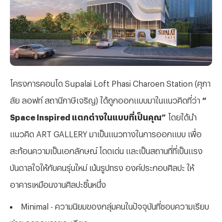
โครงการคอนโด
Supalai Loft Phasi Charoen Station (ศุภา
ลัย ลอฟท์ สถานีภาษีเจริญ) ได้ถูกออกแบบมาในแนวคิดที่ว่า
“
Space Inspired แตกต่างในแบบที่เป็นคุณ”
โดยได้นำ
แนวคิด ART GALLERY มาเป็นแนวทางในการออกแบบ เพื่อ
สะท้อนความเป็นเอกลักษณ์ โดดเด่น และเป็นสถานที่ที่เป็นแรง
บันดาลใจให้กับคนรุ่นใหม่ เน้นรูปทรง องค์ประกอบศิลปะ ให้
อาคารเหมือนงานศิลปะชิ้นหนึ่ง
Minimal - ความนิยมของกลุ่มคนในปัจจุบันที่ชอบความเรียบ
ง่าย ลดทอนรายละเอียด