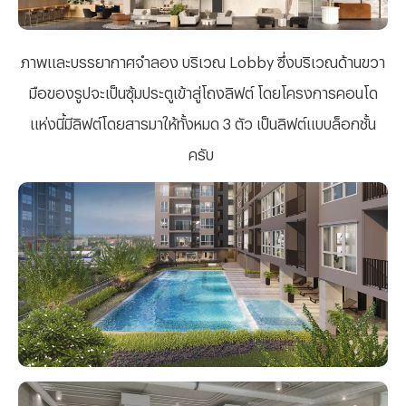
ภาพและบรรยากาศจำลอง บริเวณ
Lobby ซึ่งบริเวณด้านขวา
มือของรูปจะเป็นซุ้มประตูเข้าสู่โถงลิฟต์ โดยโครงการคอนโด
แห่งนี้มีลิฟต์โดยสารมาให้ทั้งหมด 3 ตัว เป็นลิฟต์แบบล็อกชั้น
ครับ