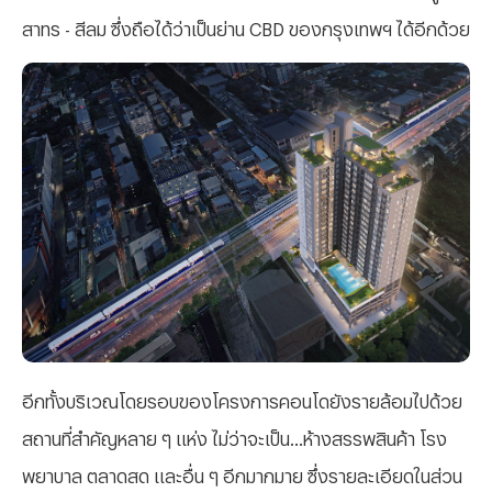
สาทร - สีลม ซึ่งถือได้ว่าเป็นย่าน CBD ของกรุงเทพฯ ได้อีกด้วย
อีกทั้งบริเวณโดยรอบของโครงการคอนโดยังรายล้อมไปด้วย
สถานที่สำคัญหลาย ๆ แห่ง ไม่ว่าจะเป็น...ห้างสรรพสินค้า โรง
พยาบาล ตลาดสด และอื่น ๆ อีกมากมาย ซึ่งรายละเอียดในส่วน