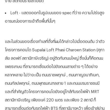
Loft - แสดงออกในรูปแบบของ spec ที่ว่าง ความโปร่งสูง
อารมณ์ของการเข้าถึงพื้นที่นั้นๆ
และในส่วนของเรื่องทำเลที่ตั้งที่ผมได้กล่าวไปเมื่อตอนต้น ว่าตัว
โครงการคอนโด
Supalai Loft Phasi Charoen Station (ศุภา
ลัย ลอฟท์ สถานีภาษีเจริญ) อยู่ติดกับถนนใหญ่ ซึ่งนั่นก็คือถนน
เพชรเกษม ที่สามารถเชื่อมต่อไปยังถนนสายต่าง ๆ ได้อย่าง
หลากหลาย ไม่ว่าจะเป็น
ถนนราชพฤกษ์
, ถนนกาญจนาภิเษก,
ถนนกัลปพฤกษ์, ถนนพุทธมณฑลสาย 1 และถนนบรมราชชนนี
และที่สำคัญตัวโครงการคอนโดยังอยู่ใกล้กับรถไฟฟ้า
MRT
สถานีภาษีเจริญ เพียงแค่ 220 เมตร และเพียง 2 สถานี ก็
สามารถเชื่อมต่อกับรถไฟฟ้า BTS ที่สถานีบางหว้า เพื่อเข้าสู่ย่าน