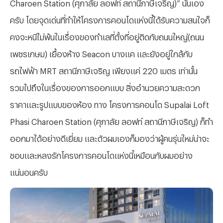
Charoen Station (ศุภาลัย ลอฟท์ สถานีภาษีเจริญ)” นั่นเอง
ครับ โดยจุดเด่นที่ทำให้โครงการคอนโดแห่งนี้ได้รับความสนใจก็
คงจะหนีไม่พ้นในเรื่องของทำเลที่ตั้งที่อยู่ติดกับถนนใหญ่(ถนน
เพชรเกษม)
เยื้องห้าง
Seacon บางแค
และยังอยู่ใกล้กับ
รถไฟฟ้า
MRT สถานีภาษีเจริญ เพียงแค่ 220 เมตร เท่านั้น
รวมไปถึงในเรื่องของการออกแบบ สิ่งอำนวยความสะดวก
ราคาและรูปแบบของห้อง ทาง โครงการคอนโด Supalai Loft
Phasi Charoen Station (ศุภาลัย ลอฟท์ สถานีภาษีเจริญ) ก็ทำ
ออกมาได้อย่างดีเยี่ยม และตัวผมเองก็มองว่าผู้คนรุ่นใหม่น่าจะ
ชอบและหลงรักโครงการคอนโดแห่งนี้เหมือนกับผมอย่าง
แน่นอนครับ