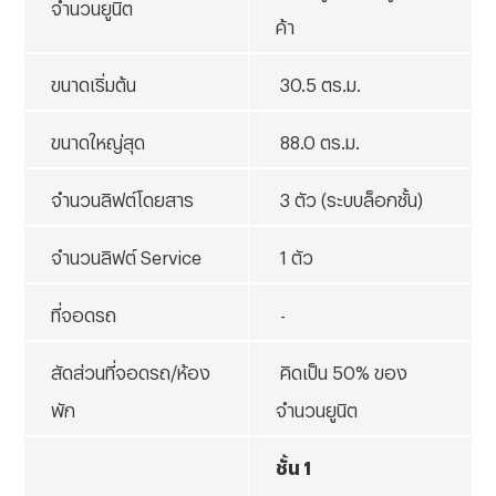
จำนวนยูนิต
ค้า
ขนาดเริ่มต้น
30.5 ตร.ม.
ขนาดใหญ่สุด
88.0 ตร.ม.
จำนวนลิฟต์โดยสาร
3 ตัว (ระบบล็อกชั้น)
จำนวนลิฟต์
Service
1 ตัว
ที่จอดรถ
-
สัดส่วนที่จอดรถ/ห้อง
คิดเป็น 50% ของ
พัก
จำนวนยูนิต
ชั้น
1