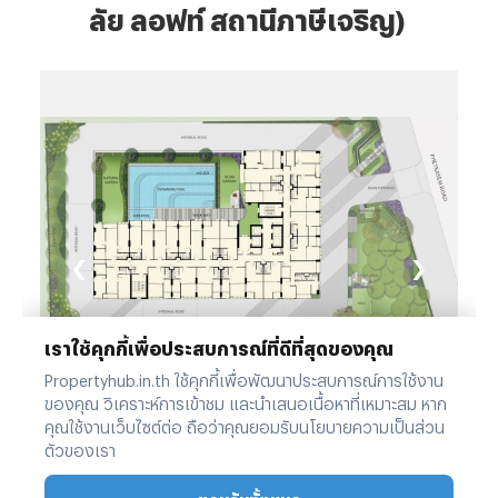
ลัย ลอฟท์ สถานีภาษีเจริญ)