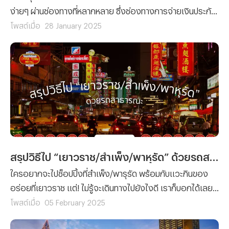
ง่ายๆ ผ่านช่องทางที่หลากหลาย ซึ่งช่องทางการจ่ายเงินประกัน
สังคมด้วยตัวเองจะมีช่องทางไหนบ้างนั้น เราไปติดตามข้อมูล
โพสต์เมื่อ
28 January 2025
ที่ทางทีมงาน Propertyhub นำมาฝากพร้อมๆ กันเลย
สรุปวิธีไป “เยาวราช/สำเพ็ง/พาหุรัด” ด้วยรถสาธารณะ
ใครอยากจะไปช็อปปิ้งที่สำเพ็ง/พารุรัด พร้อมกับแวะกินของ
อร่อยที่เยาวราช แต่! ไม่รู้จะเดินทางไปยังไงดี เราก็บอกได้เลย
ว่าบทความนี้มีคำตอบ! เพราะวันนี้ทีมงาน Propertyhub ได้
โพสต์เมื่อ
05 February 2025
รวบรวมวิธีไปเยาวราช สำเพ็งและพาหุรัด ด้วยรถสาธารณะมา