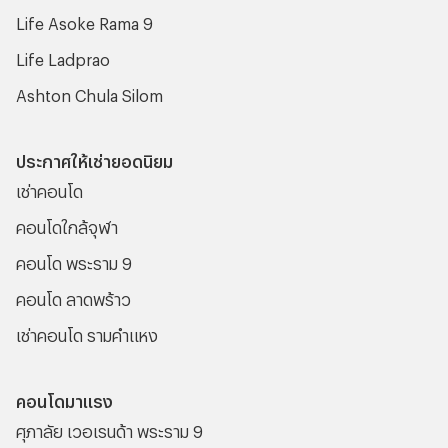
Life Asoke Rama 9
Life Ladprao
Ashton Chula Silom
ประกาศให้เช่ายอดนิยม
เช่าคอนโด
คอนโดใกล้จุฬา
คอนโด พระราม 9
คอนโด ลาดพร้าว
เช่าคอนโด รามคําแหง
คอนโดมาแรง
ศุภาลัย เวอเรนด้า พระราม 9