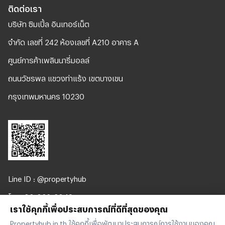
ติดต่อเรา
บริษัท ซิมเปิ้ล อินเทอร์เน็ต
จํากัด เลขที่ 242 ห้องเลขที่ A210 อาคาร A
ศูนย์การค้าเพลินนารี่มอลล์
ถนนวัชรพล แขวงท่าแร้ง เขตบางเขน
กรุงเทพมหานคร 10230
Line ID : @propertyhub
โทร. 02-026-3049
เราใช้คุกกี้เพื่อประสบการณ์ที่ดีที่สุดของคุณ
support@propertyhub.in.th
Propertyhub.in.th ใช้คุกกี้เพื่อพัฒนาประสบการณ์การใช้งานของคุณ