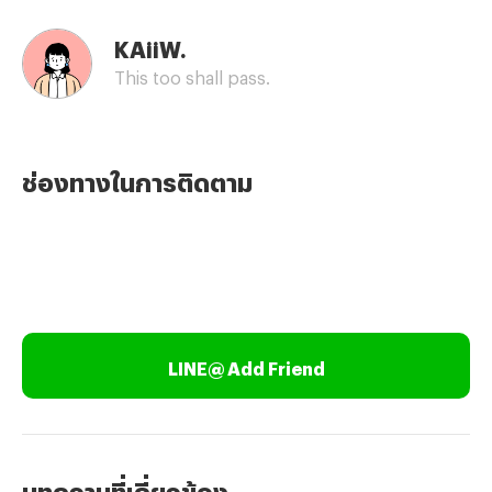
KAiiW.
This too shall pass.
ช่องทางในการติดตาม
LINE@ Add Friend
บทความที่เกี่ยวข้อง