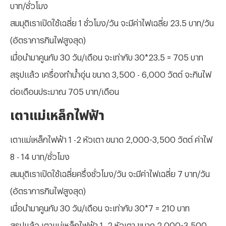
บาท/ชั่วโมง
สมมุติเราเปิดใช้เฉลี่ย 1 ชั่วโมง/วัน จะมีค่าไฟเฉลี่ย 23.5 บาท/วัน
(อัตราการกินไฟสูงสุด)
เมื่อนำมาคูนกับ 30 วัน/เดือน จะเท่ากับ 30*23.5 = 705 บาท
สรุปแล้ว เครื่องทำน้ำอุ่น ขนาด 3,500 - 6,000 วัตต์ จะกินไฟ
ต่อเดือนประมาณ 705 บาท/เดือน
เตาแม่เหล็กไฟฟ้า
เตาแม่เหล็กไฟฟ้า 1 -2 หัวเตา ขนาด 2,000-3,500 วัตต์ ค่าไฟ
8 - 14 บาท/ชั่วโมง
สมมุติเราเปิดใช้เฉลี่ยครึ่งชั่วโมง/วัน จะมีค่าไฟเฉลี่ย 7 บาท/วัน
(อัตราการกินไฟสูงสุด)
เมื่อนำมาคูนกับ 30 วัน/เดือน จะเท่ากับ 30*7 = 210 บาท
สรุปแล้ว เตาแม่เหล็กไฟฟ้า 1 -2 หัวเตา ขนาด 2,000-3,500