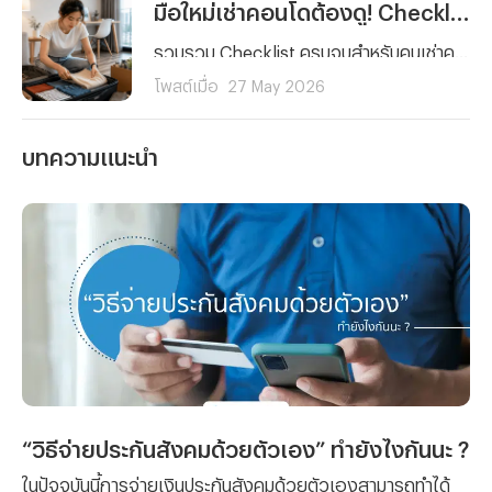
มือใหม่เช่าคอนโดต้องดู! Checklist 5 เรื่องที่คนมักลืม พร้อมวิธีรับมือเหตุฉุกเฉิน
รวบรวม Checklist ครบจบสำหรับคนเช่าคอนโดมือใหม่ ตั้งแต่การตรวจห้องและสัญญาเช่า ไปจนถึงเรื่องสำคัญที่คนส่วนใหญ่มักมองข้ามอย่างการเตรียมพร้อมรับมือเหตุฉุกเฉินและค่ารักษาพยาบาลด้วยประกันสุขภาพ เพื่อให้การใช้ชีวิตในคอนโดของคุณราบรื่นและมั่นใจในทุกสถานการณ์
โพสต์เมื่อ
27 May 2026
บทความแนะนำ
“วิธีจ่ายประกันสังคมด้วยตัวเอง” ทำยังไงกันนะ ?
ในปัจจุบันนี้การจ่ายเงินประกันสังคมด้วยตัวเองสามารถทำได้