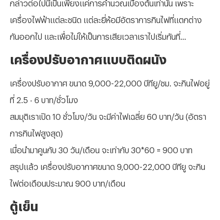
กล่าวต่อไปนี้เป็นเพียงแค่การคำนวณเบื้องต้นเท่านั้น เพราะ
เครื่องไฟฟ้าแต่ละชนิด แต่ละยี่ห้อมีอัตราการกินไฟที่แตกต่าง
กันออกไป และเพื่อไม่ให้เป็นการเสียเวลาเราไปเริ่มกันที่...
เครื่องปรับอากาศแบบติดผนัง
เครื่องปรับอากาศ ขนาด 9,000-22,000 บีทียู/ชม. จะกินไฟอยู่
ที่ 2.5 - 6 บาท/ชั่วโมง
สมมุติเราเปิด 10 ชั่วโมง/วัน จะมีค่าไฟเฉลี่ย 60 บาท/วัน (อัตรา
การกินไฟสูงสุด)
เมื่อนำมาคูนกับ 30 วัน/เดือน จะเท่ากับ 30*60 = 900 บาท
สรุปแล้ว เครื่องปรับอากาศขนาด 9,000-22,000 บีทียู จะกิน
ไฟต่อเดือนประมาณ 900 บาท/เดือน
ตู้เย็น