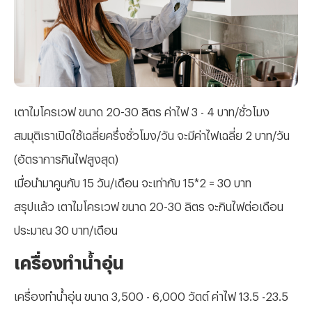
เตาไมโครเวฟ ขนาด 20-30 ลิตร ค่าไฟ 3 - 4 บาท/ชั่วโมง
สมมุติเราเปิดใช้เฉลี่ยครึ่งชั่วโมง/วัน จะมีค่าไฟเฉลี่ย 2 บาท/วัน
(อัตราการกินไฟสูงสุด)
เมื่อนำมาคูนกับ 15 วัน/เดือน จะเท่ากับ 15*2 = 30 บาท
สรุปแล้ว เตาไมโครเวฟ ขนาด 20-30 ลิตร จะกินไฟต่อเดือน
ประมาณ 30 บาท/เดือน
เครื่องทำน้ำอุ่น
เครื่องทำน้ำอุ่น ขนาด 3,500 - 6,000 วัตต์ ค่าไฟ 13.5 -23.5