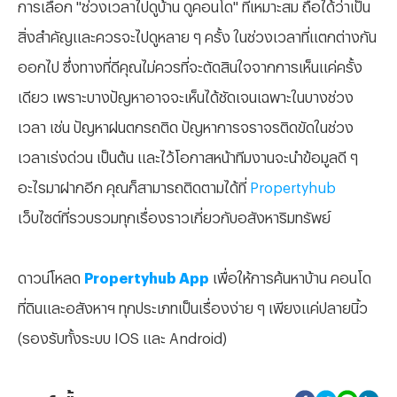
การเลือก "ช่วงเวลาไปดูบ้าน ดูคอนโด" ที่เหมาะสม ถือได้ว่าเป็น
สิ่งสำคัญและควรจะไปดูหลาย ๆ ครั้ง ในช่วงเวลาที่แตกต่างกัน
ออกไป ซึ่งทางที่ดีคุณไม่ควรที่จะตัดสินใจจากการเห็นแค่ครั้ง
เดียว เพราะบางปัญหาอาจจะเห็นได้ชัดเจนเฉพาะในบางช่วง
เวลา เช่น ปัญหาฝนตกรถติด ปัญหาการจราจรติดขัดในช่วง
เวลาเร่งด่วน เป็นต้น และไว้โอกาสหน้าทีมงานจะนำข้อมูลดี ๆ
อะไรมาฝากอีก คุณก็สามารถติดตามได้ที่
Propertyhub
เว็บไซต์ที่รวบรวมทุกเรื่องราวเกี่ยวกับอสังหาริมทรัพย์
ดาวน์โหลด
Propertyhub App
เพื่อให้การค้นหาบ้าน คอนโด
ที่ดินและอสังหาฯ ทุกประเภทเป็นเรื่องง่าย ๆ เพียงแค่ปลายนิ้ว
(รองรับทั้งระบบ IOS และ Android)