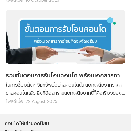
เพราะฉะนั้นทางทีมงาน Propertyhub จึงจะขอนำวิธีตรวจสอบ
“ราคาประเมินคอนโดออนไลน์” มาฝาก
รวมขั้นตอนการรับโอนคอนโด พร้อมเอกสารการโอนที่ต้องจัดเตรียม
ในการซื้ออสังหาริมทรัพย์อย่างคอนโดนั้น นอกเหนือจากราคา
ขายคอนโดแล้ว สิ่งที่ต้องทราบนอกเหนือจากนี้ก็คือเรื่องของ
ขั้นตอนต่างๆ ที่ผู้ซื้อทุกรายจะต้องทำความเข้าใจ เพราะไม่ว่าจะ
โพสต์เมื่อ
29 August 2025
เป็นการ ซื้อคอนโด มือหนึ่งจากผู้พัฒนาโครงการ หรือการซื้อ
คอนโดมือสองต่อจากผู้เป็นเจ้าของก็ตาม ขั้นตอนของการ โอน
คอนโดให้เช่ายอดนิยม
คอนโด คือเรื่องที่จะสร้างความปวดหัวไม่น้อยสำหรับใครที่ไม่