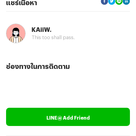
แชร์เนื้อหา
KAiiW.
This too shall pass.
ช่องทางในการติดตาม
LINE@ Add Friend