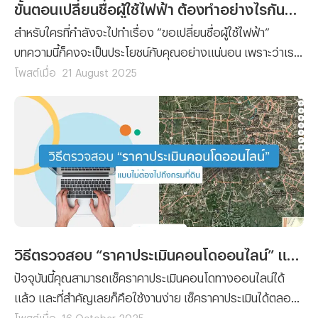
ขั้นตอนเปลี่ยนชื่อผู้ใช้ไฟฟ้า ต้องทำอย่างไรกันนะ ?
สำหรับใครที่กำลังจะไปทำเรื่อง “ขอเปลี่ยนชื่อผู้ใช้ไฟฟ้า”
บทความนี้ก็คงจะเป็นประโยชน์กับคุณอย่างแน่นอน เพราะว่าเรา
ได้รวบรวมขั้นตอนการยื่นเรื่องขอเปลี่ยนชื่อผู้ใช้ไฟฟ้า พร้อม
โพสต์เมื่อ
21 August 2025
กับลิสต์รายชื่อเอกสารที่คุณจะต้องจัดเตรียมมาฝาก
วิธีตรวจสอบ “ราคาประเมินคอนโดออนไลน์” แบบไม่ต้องไปถึงกรมที่ดิน
ปัจจุบันนี้คุณสามารถเช็คราคาประเมินคอนโดทางออนไลน์ได้
แล้ว และที่สำคัญเลยก็คือใช้งานง่าย เช็คราคาประเมินได้ตลอด
24 ชั่วโมง โดยที่ไม่ต้องเสียเวลาและค่าเดินทางไปยังกรมที่ดิน
โพสต์เมื่อ
16 October 2025