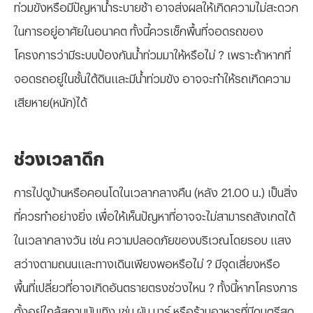
ท่วมขังหรือมีปัญหาน้ำระบายช้า อาจส่งผลให้เกิดความไม่สะดวก
ในการอยู่อาศัยในอนาคต ทั้งนี้ควรเช็กพื้นที่จอดรถของ
โครงการว่ามีระบบป้องกันน้ำท่วมมาให้หรือไม่ ? เพราะถ้าหากที่
จอดรถอยู่ในชั้นใต้ดินและมีน้ำท่วมขัง อาจจะทำให้รถเกิดความ
เสียหาย(หนัก)ได้
ช่วงเวลาดึก
การไปดูบ้านหรือคอนโดในเวลากลางคืน (หลัง
21.00 น.) เป็นสิ่ง
ที่ควรทำอย่างยิ่ง เพื่อให้เห็นปัญหาที่อาจจะไม่สามารถสังเกตได้
ในเวลากลางวัน เช่น ความปลอดภัยของบริเวณโดยรอบ แสง
สว่างตามถนนและทางเดินเพียงพอหรือไม่ ? มีจุดเสี่ยงหรือ
พื้นที่เปลี่ยวที่อาจเกิดอันตรายตรงช่วงไหน ? ทั้งนี้หากโครงการ
ตั้งอยู่ใกล้สถานบันเทิง เช่น ผับ บาร์ หรือร้านอาหารที่มีดนตรีสด