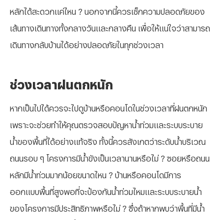
หลักได้สะดวกแค่ไหน ? นอกจากนี้ควรเช็กความปลอดภัยของ
เส้นทางเดินทางทั้งกลางวันและกลางคืน เพื่อให้แน่ใจว่าสามารถ
เดินทางกลับบ้านได้อย่างปลอดภัยในทุกช่วงเวลา
ช่วงเวลาฝนตกหนัก
หากเป็นไปได้ควรจะไปดูบ้านหรือคอนโดในช่วงเวลาที่ฝนตกหนัก
เพราะจะช่วยทำให้คุณตรวจสอบปัญหาน้ำท่วมและระบบระบาย
น้ำของพื้นที่ได้อย่างแท้จริง ทั้งนี้ควรสังเกตว่าระดับน้ำบริเวณ
ถนนรอบ ๆ โครงการมีน้ำขังเป็นเวลานานหรือไม่ ? ซอยหรือถนน
หลักมีน้ำท่วมมากน้อยขนาดไหน ? บ้านหรือคอนโดมีการ
ออกแบบพื้นที่สูงพอที่จะป้องกันน้ำท่วมไหมและระบบระบายน้ำ
ของโครงการมีประสิทธิภาพหรือไม่ ? ซึ่งถ้าหากพบว่าพื้นที่มีน้ำ