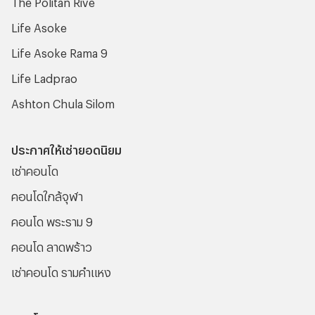
The Politan Rive
เคยทำความเข้าใจมาก่อน
Life Asoke
Life Asoke Rama 9
Life Ladprao
Ashton Chula Silom
ประกาศให้เช่ายอดนิยม
เช่าคอนโด
คอนโดใกล้จุฬา
คอนโด พระราม 9
คอนโด ลาดพร้าว
เช่าคอนโด รามคําแหง