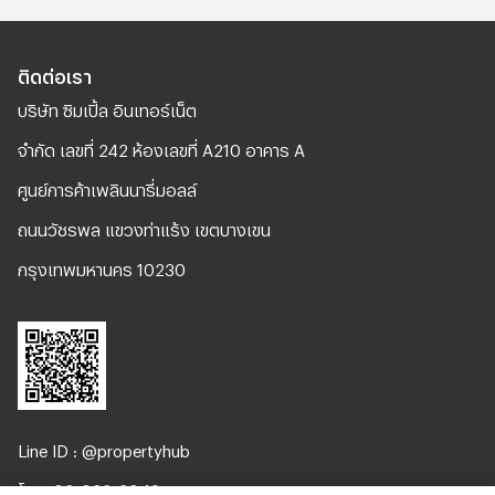
ติดต่อเรา
บริษัท ซิมเปิ้ล อินเทอร์เน็ต
จํากัด เลขที่ 242 ห้องเลขที่ A210 อาคาร A
ศูนย์การค้าเพลินนารี่มอลล์
ถนนวัชรพล แขวงท่าแร้ง เขตบางเขน
กรุงเทพมหานคร 10230
Line ID : @propertyhub
โทร. 02-026-3049