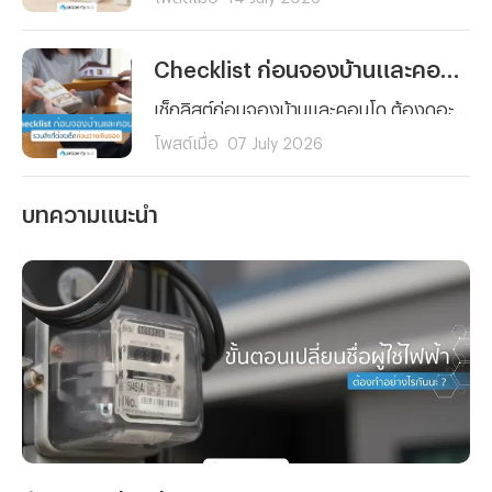
Checklist ก่อนจองบ้านและคอนโด รวมสิ่งที่ต้องเช็กก่อนวางเงินจอง
เช็กลิสต์ก่อนจองบ้านและคอนโด ต้องดูอะไรบ้างก่อนวางเงินจอง ตั้งแต่งบประมาณ ทำเล เอกสารสิทธิ์ ไปจนถึงสัญญาจะซื้อจะขาย อ่านจบจองได้อย่างมั่นใจ ไม่มีพลาด
โพสต์เมื่อ
07 July 2026
บทความแนะนำ