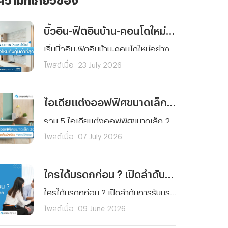
บิ้วอิน-ฟิตอินบ้าน-คอนโดใหม่ เริ่มต้นตรงไหนถึงคุ้มค่าที่สุด ?
เริ่มบิ้วอิน-ฟิตอินบ้าน-คอนโดใหม่อย่างคุ้มค่า รู้ลำดับการตกแต่งแต่ละพื้นที่ ได้บ้านสวย ฟังก์ชันครบครันคุณภาพมาตรฐาน พร้อมวางแผนงบประมาณได้ตอบโจทย์การใช้งานจริง
โพสต์เมื่อ
23 July 2026
ไอเดียแต่งออฟฟิศขนาดเล็ก 2026 สวยฟังก์ชันครบ จัดตามได้จริง
รวม 5 ไอเดียแต่งออฟฟิศขนาดเล็ก 2026 เปลี่ยนพื้นที่จำกัดให้สวยโมเดิร์น ฟังก์ชันครบครัน ประหยัดพื้นที่ ตอบโจทย์ทุกตารางนิ้ว จัดตามได้จริง ช่วยเพิ่มไฟในการทำงาน!
โพสต์เมื่อ
07 July 2026
ใครได้มรดกก่อน ? เปิดลำดับการรับมรดกบ้านและที่ดินที่ควรรู้
ใครได้มรดกก่อน ? เปิดลำดับการรับมรดกบ้านและที่ดินตามกฎหมายไทย เข้าใจง่าย ครบทั้งกรณีมีและไม่มีพินัยกรรม พร้อมสิทธิของทายาทแต่ละลำดับที่ควรรู้ก่อนแบ่งมรดกและโอนทรัพย์สินต่อให้ทายาทตามกฎหมาย
โพสต์เมื่อ
09 June 2026