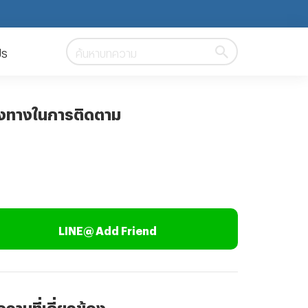
ปร
ค้นหาบทความ
องทางในการติดตาม
LINE@ Add Friend
วามที่เกี่ยวข้อง