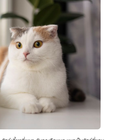
ตว์เลี้ยงที่เหมาะกับคุณคือแมว แมวเป็นสัตว์ที่ชอบ