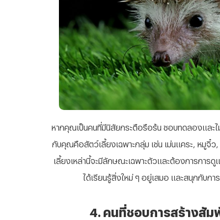
หากคุณเป็นคนที่มีนิสัยกระตือรือร้น ชอบทดลองและไม่ก
กับคุณคือสัตว์เลี้ยงเฉพาะกลุ่ม เช่น เม่นแคระ
, หมูจิ๋
เลี้ยงเหล่านี้จะมีลักษณะเฉพาะตัวและต้องการการดู
ได้เรียนรู้สิ่งใหม่ ๆ อยู่เสมอ และสนุกกับกา
4. คนที่ชอบการสร้างสัม