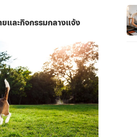
กายและกิจกรรมกลางแจ้ง