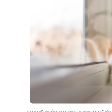
หากคุณเป็นคนที่ชอบความสงบและการพักผ่อนในบ้าน สั