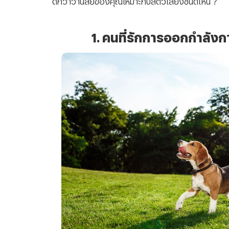
1. คน
ที่รักการออกกำลัง