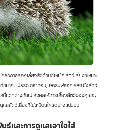
ลัวการลองเลี้ยงสัตว์ชนิดใหม่ ๆ สัตว์เลี้ยงที่เหมาะ
ว, ตัวนาก, เบียร์ด ดรากอน, ฮอร์นฟรอก ฯลฯ ซึ่งสัตว์
แลที่แตกต่างกันไป ส่งผลให้การเลี้ยงสัตว์ของคุณจะ
รดูแลสัตว์เลี้ยงที่ไม่เหมือนใครอย่างแน่นอน
พันธ์และการดูแลเอาใจใส่