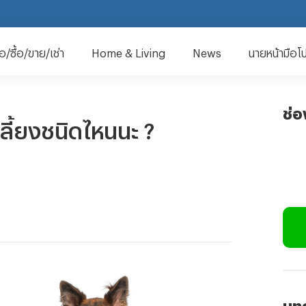
มือ/ซื้อ/ขาย/เช่า
Home & Living
News
นายหน้ามือโ
ช่
เลี้ยงชนิดไหนนะ ?
บทค