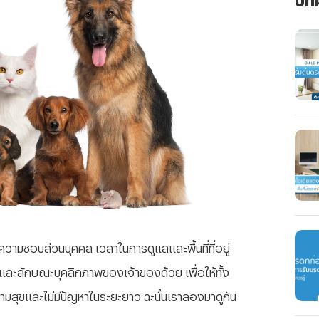
งความชอบส่วนบุคคล เวลาในการดูแลและพื้นที่ที่อยู่
และลักษณะบุคลิกภาพของเจ้าของด้วย เพื่อให้ทั้ง
วามสุขและไม่มีปัญหาในระยะยาว ฉะนั้นเราลองมาดูกัน