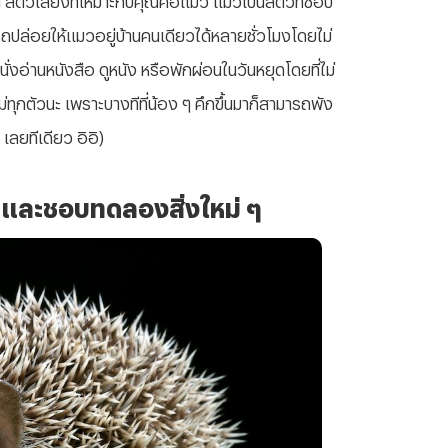
ถปล่อยให้แมวอยู่บ้านคนเดียวได้หลายชั่วโมงโดยไม่
่งอ่านหนังสือ ดูหนัง หรือพักผ่อนในวันหยุดโดยที่ไม่
่ทุกตัวนะ เพราะบางทีที่น้อง ๆ คึกขึ้นมาก็สามารถพัง
 เลยทีเดียว อิอิ)
ร้นและชอบทดลองสิ่งใหม่ ๆ