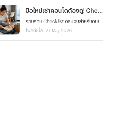
มือใหม่เช่าคอนโดต้องดู! Checklist 5 เรื่องที่คนมักลืม พร้อมวิธีรับมือเหตุฉุกเฉิน
รวบรวม Checklist ครบจบสำหรับคนเช่าคอนโดมือใหม่ ตั้งแต่การตรวจห้องและสัญญาเช่า ไปจนถึงเรื่องสำคัญที่คนส่วนใหญ่มักมองข้ามอย่างการเตรียมพร้อมรับมือเหตุฉุกเฉินและค่ารักษาพยาบาลด้วยประกันสุขภาพ เพื่อให้การใช้ชีวิตในคอนโดของคุณราบรื่นและมั่นใจในทุกสถานการณ์
โพสต์เมื่อ
27 May 2026