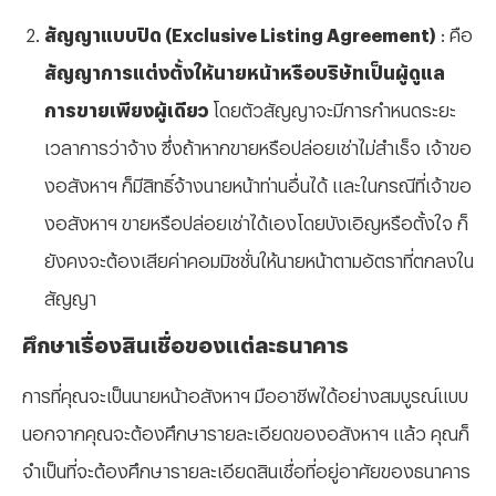
สัญญาแบบปิด (Exclusive Listing Agreement)
: คือ
สัญญาการแต่งตั้งให้นายหน้าหรือบริษัทเป็นผู้ดูแล
การขายเพียงผู้เดียว
โดยตัวสัญญาจะมีการกำหนดระยะ
เวลาการว่าจ้าง ซึ่งถ้าหากขายหรือปล่อยเช่าไม่สำเร็จ เจ้าขอ
งอสังหาฯ ก็มีสิทธิ์จ้างนายหน้าท่านอื่นได้ และในกรณีที่เจ้าขอ
งอสังหาฯ ขายหรือปล่อยเช่าได้เองโดยบังเอิญหรือตั้งใจ ก็
ยังคงจะต้องเสียค่าคอมมิชชั่นให้นายหน้าตามอัตราที่ตกลงใน
สัญญา
ศึกษาเรื่องสินเชื่อของแต่ละธนาคาร
การที่คุณจะเป็นนายหน้าอสังหาฯ มืออาชีพได้อย่างสมบูรณ์แบบ
นอกจากคุณจะต้องศึกษารายละเอียดของอสังหาฯ แล้ว คุณก็
จำเป็นที่จะต้องศึกษารายละเอียดสินเชื่อที่อยู่อาศัยของธนาคาร