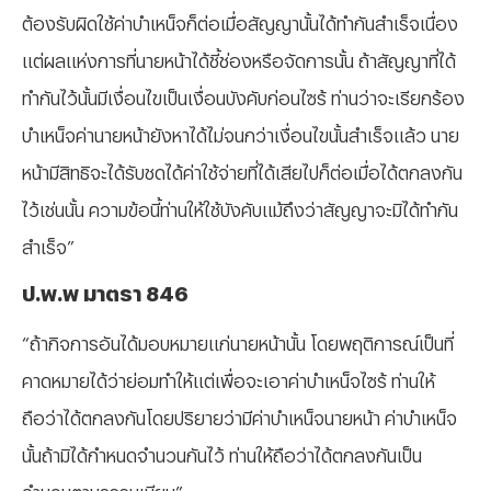
ต้องรับผิดใช้ค่าบำเหน็จก็ต่อเมื่อสัญญานั้นได้ทำกันสำเร็จเนื่อง
แต่ผลแห่งการที่นายหน้าได้ชี้ช่องหรือจัดการนั้น ถ้าสัญญาที่ได้
ทำกันไว้นั้นมีเงื่อนไขเป็นเงื่อนบังคับก่อนไซร้ ท่านว่าจะเรียกร้อง
บำเหน็จค่านายหน้ายังหาได้ไม่จนกว่าเงื่อนไขนั้นสำเร็จแล้ว นาย
หน้ามีสิทธิจะได้รับชดได้ค่าใช้จ่ายที่ได้เสียไปก็ต่อเมื่อได้ตกลงกัน
ไว้เช่นนั้น ความข้อนี้ท่านให้ใช้บังคับแม้ถึงว่าสัญญาจะมิได้ทำกัน
สำเร็จ”
ป.พ.พ มาตรา 846
“ถ้ากิจการอันได้มอบหมายแก่นายหน้านั้น โดยพฤติการณ์เป็นที่
คาดหมายได้ว่าย่อมทำให้แต่เพื่อจะเอาค่าบำเหน็จไซร้ ท่านให้
ถือว่าได้ตกลงกันโดยปริยายว่ามีค่าบำเหน็จนายหน้า ค่าบำเหน็จ
นั้นถ้ามิได้กำหนดจำนวนกันไว้ ท่านให้ถือว่าได้ตกลงกันเป็น
จำนวนตามธรรมเนียม”