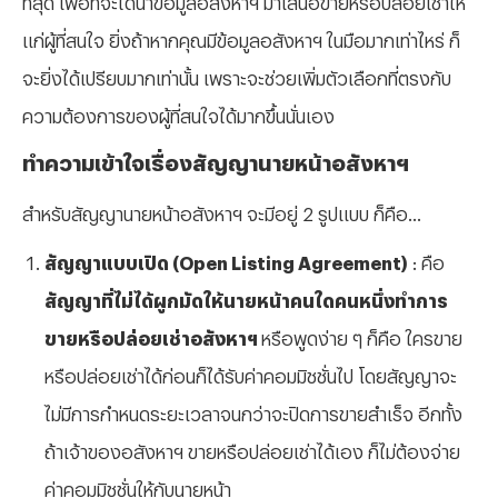
แก่ผู้ที่สนใจ ยิ่งถ้าหากคุณมีข้อมูลอสังหาฯ ในมือมากเท่าไหร่ ก็
จะยิ่งได้เปรียบมากเท่านั้น เพราะจะช่วยเพิ่มตัวเลือกที่ตรงกับ
ความต้องการของผู้ที่สนใจได้มากขึ้นนั่นเอง
ทำความเข้าใจเรื่องสัญญานายหน้าอสังหาฯ
สำหรับสัญญานายหน้าอสังหาฯ จะมีอยู่ 2 รูปแบบ ก็คือ...
สัญญาแบบเปิด (Open Listing Agreement)
: คือ
สัญญาที่ไม่ได้ผูกมัดให้นายหน้าคนใดคนหนึ่งทำการ
ขายหรือปล่อยเช่าอสังหาฯ
หรือพูดง่าย ๆ ก็คือ ใครขาย
หรือปล่อยเช่าได้ก่อนก็ได้รับค่าคอมมิชชั่นไป โดยสัญญาจะ
ไม่มีการกำหนดระยะเวลาจนกว่าจะปิดการขายสำเร็จ อีกทั้ง
ถ้าเจ้าของอสังหาฯ ขายหรือปล่อยเช่าได้เอง ก็ไม่ต้องจ่าย
ค่าคอมมิชชั่นให้กับนายหน้า