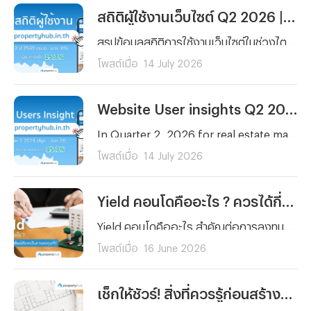
สถิติผู้ใช้งานเว็บไซต์ Q2 2026 | propertyhub.in.th
สรุปข้อมูลสถิติการใช้งานเว็บไซต์ในช่วงไตรมาสที่ 2 (เมษายน – มิถุนายน 2569) โดยครอบคลุมทั้งกลุ่มผู้ที่กำลังมองหาเพื่อเช่าหรือซื้อ รวมไปถึงนายหน้าที่ต้องการวิเคราะห์พฤติกรรมผู้ใช้งานและความสนใจในการหาเช่า หรือซื้อ เพื่อนำไปวิเคราะห์สำหรับการลงทุนได้
โพสต์เมื่อ
14 July 2026
Website User insights Q2 2026 | propertyhub.in.th
In Quarter 2, 2026 for real estate market in Thailand remain vibrant for both property seekers and agents. Therefore, our peropertyhub team intend to analyze users insight in Q2 2026 (April- June) to aims for anyone in the real estate market wheather it be buyer, renter, investor, or agent who wants to better understand current users beahavior and tendency on real estate market
โพสต์เมื่อ
14 July 2026
Yield คอนโดคืออะไร ? ควรได้กี่เปอร์เซ็นต์ถึงจะเป็นการลงทุนที่ดี
Yield คอนโดคืออะไร สำคัญต่อการลงทุนปล่อยเช่าอย่างไร พร้อมเกณฑ์ Yield ที่ดีควรอยู่ที่กี่เปอร์เซ็นต์ และวิธีคำนวณแบบเข้าใจง่าย สำหรับนักลงทุนมือใหม่
โพสต์เมื่อ
16 June 2026
เช็กให้ชัวร์! สิ่งที่ควรรู้ก่อนสร้างและรีโนเวทออฟฟิศ