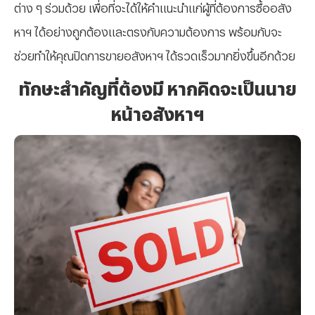
ต่าง ๆ ร่วมด้วย เพื่อที่จะได้ให้คำแนะนำแก่ผู้ที่ต้องการซื้ออสัง
หาฯ ได้อย่างถูกต้องและตรงกับความต้องการ พร้อมกับจะ
ช่วยทำให้คุณปิดการขายอสังหาฯ ได้รวดเร็วมากยิ่งขึ้นอีกด้วย
ทักษะสำคัญที่ต้องมี หากคิดจะเป็นนาย
หน้าอสังหาฯ