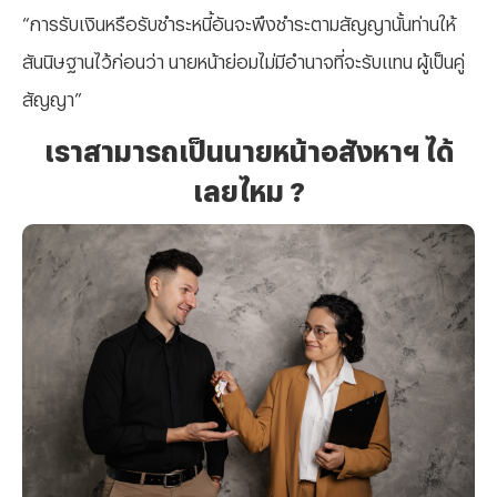
“การรับเงินหรือรับชำระหนี้อันจะพึงชำระตามสัญญานั้นท่านให้
สันนิษฐานไว้ก่อนว่า นายหน้าย่อมไม่มีอำนาจที่จะรับแทน ผู้เป็นคู่
สัญญา”
เราสามารถเป็นนายหน้าอสังหาฯ ได้
เลยไหม ?