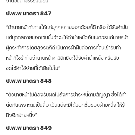
ป.พ.พ มาตรา 847
“ถ้านายหน้าทำการให้แก่บุคคลภายนอกด้วยก็ดี หรือ ได้รับคำมั่น
แต่บุคคลภายนอกเช่นนั้นว่าจะให้ค่าบำเหน็จอันไม่ควรแก่นายหน้า
ผู้กระทำการโดยสุจริตก็ดี เป็นการฝ่าฝืนต่อการที่ตนเข้ารับทำ
หน้าที่ไซร้ ท่านว่านายหน้าหามีสิทธิจะได้รับค่าบำเหน็จ หรือรับ
ชดใช้ค่าใช้จ่ายที่ได้เสียไปไม่”
ป.พ.พ มาตรา 848
“ตัวนายหน้าไม่ต้องรับผิดไปถึงการชำระหนี้ตามสัญญา ซึ่งได้ทำ
ต่อกันเพราะตนเป็นสื่อ เว้นแต่จะมิได้บอกชื่อของฝ่ายหนึ่ง ให้รู้
ถึงอีกฝ่ายหนึ่ง”
ป.พ.พ มาตรา 849