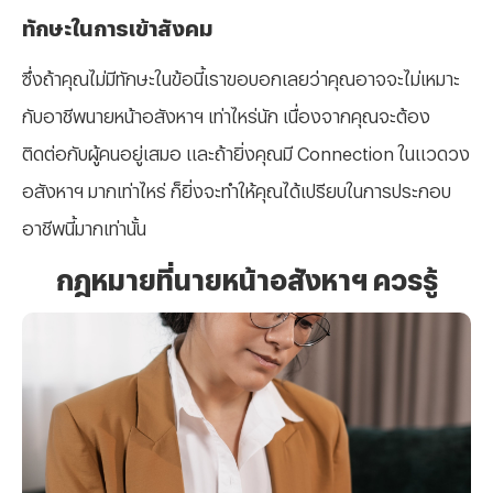
ทักษะในการเข้าสังคม
ซึ่งถ้าคุณไม่มีทักษะในข้อนี้เราขอบอกเลยว่าคุณอาจจะไม่เหมาะ
กับอาชีพนายหน้าอสังหาฯ เท่าไหร่นัก เนื่องจากคุณจะต้อง
ติดต่อกับผู้คนอยู่เสมอ และถ้ายิ่งคุณมี Connection ในแวดวง
อสังหาฯ มากเท่าไหร่ ก็ยิ่งจะทำให้คุณได้เปรียบในการประกอบ
อาชีพนี้มากเท่านั้น
กฎหมายที่นายหน้าอสังหาฯ ควรรู้