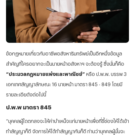
ข้อกฎหมายเกี่ยวกับอาชีพอสังหาริมทรัพย์เป็นอีกหนึ่งข้อมูล
สำคัญที่ใครอยากจะเป็นนายหน้าอสังหาฯ จะต้องรู้ ซึ่งนั่นก็คือ
“ประมวลกฎหมายแพ่งและพาณิชย์”
หรือ ป.พ.พ. บรรพ 3
เอกเทศสัญญาลักษณะ 16 นายหน้า มาตรา 845 - 849 โดยมี
รายละเอียดังต่อไปนี้
ป.พ.พ มาตรา 845
“บุคคลผู้ใดตกลงจะให้ค่าบำเหน็จแก่นายหน้าเพื่อที่ชี้ช่องให้ได้เข้า
ทำสัญญาก็ดี จัดการให้ได้ทำสัญญากันก็ดี ท่านว่าบุคคลผู้นั้นจะ