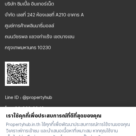
บริษัท ซิมเปิ้ล อินเทอร์เน็ต
จํากัด เลขที่ 242 ห้องเลขที่ A210 อาคาร A
ศูนย์การค้าเพลินนารี่มอลล์
ถนนวัชรพล แขวงท่าแร้ง เขตบางเขน
กรุงเทพมหานคร 10230
Line ID : @propertyhub
โทร. 02-026-3049
เราใช้คุกกี้เพื่อประสบการณ์ที่ดีที่สุดของคุณ
support@propertyhub.in.th
Propertyhub.in.th ใช้คุกกี้เพื่อพัฒนาประสบการณ์การใช้งานของคุณ
วิเคราะห์การเข้าชม และนำเสนอเนื้อหาที่เหมาะสม หากคุณใช้งาน