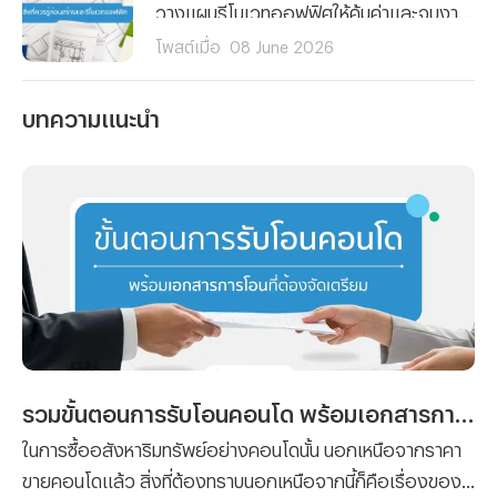
วางแผนรีโนเวทออฟฟิศให้คุ้มค่าและจบงานไม่บานปลาย! สรุปครบทุกสิ่งที่ต้องรู้ ตั้งแต่การเช็กโครงสร้าง การเลือกวัสดุ จนถึงเคล็ดลับคุมงบสำหรับมือใหม่ คลิกอ่านเลย!
โพสต์เมื่อ
08 June 2026
บทความแนะนำ
รวมขั้นตอนการรับโอนคอนโด พร้อมเอกสารการโอนที่ต้องจัดเตรียม
ในการซื้ออสังหาริมทรัพย์อย่างคอนโดนั้น นอกเหนือจากราคา
ขายคอนโดแล้ว สิ่งที่ต้องทราบนอกเหนือจากนี้ก็คือเรื่องของ