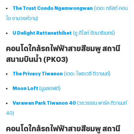
The Trust Condo Ngamwongwan
(เดอะ ทรัสต์ คอน
โด งามวงศ์วาน)
U Delight Rattanathibet
(ยู ดีไลท์ รัตนาธิเบศร์)
คอนโดใกล้รถไฟฟ้าสายสีชมพู สถานี
สนามบินน้ำ (PK03)
The Privacy Tiwanon
(เดอะ ไพรเวซี ติวานนท์)
Moon Loft
(มูนลอฟต์)
Varawan Park Tiwanon 40
(วรวรรณ พาร์ค ติวานนท์
40)
คอนโดใกล้รถไฟฟ้าสายสีชมพู สถานี