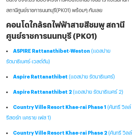
สถานีศูนย์ราชการนนทบุรี(PK01) พร้อมๆ กันเลย
คอนโดใกล้รถไฟฟ้าสายสีชมพู สถานี
ศูนย์ราชการนนทบุรี (PK01)
ASPIRE Rattanathibet-Weston
(แอสปาย
รัตนาธิเบศร์-เวสต์ตัน)
Aspire Rattanathibet
(แอสปาย รัตนาธิเบศร์)
Aspire Rattanathibet 2
(แอสปาย รัตนาธิเบศร์ 2)
Country Ville Resort Khae-rai Phase 1
(คันทรี วิลล์
รีสอร์ท แคราย เฟส 1)
Country Ville Resort Khae-rai Phase 2
(คันทรี วิลล์