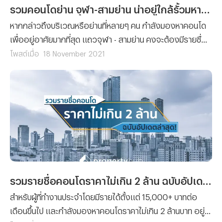
รวมคอนโดย่าน จุฬา-สามย่าน น่าอยู่ใกล้รั้วมหาลัยและใจกลางเมือง!
หากกล่าวถึงบริเวณหรือย่านที่หลายๆ คน กำลังมองหาคอนโด
เพื่ออยู่อาศัยมากที่สุด แถวจุฬา - สามย่าน คงจะต้องมีรายชื่อ
ติดอันดับมาอย่างแน่นอน! เพราะฉะนั้นวันนี้ทีมงาน
โพสต์เมื่อ
18 November 2021
Propertyhub จะพาคุณไปพบกับ “5 คอนโดยอดนิยมในย่าน
จุฬา – สามย่าน” กัน ซึ่งจะมีรายชื่อของคอนโดไหนบ้าง เราไป
ติดตามพร้อมๆ กันเลย!
รวมรายชื่อคอนโดราคาไม่เกิน 2 ล้าน ฉบับอัปเดตล่าสุด (2023)
สำหรับผู้ที่ทำงานประจำโดยมีรายได้ตั้งแต่ 15,000+ บาทต่อ
เดือนขึ้นไป และกำลังมองหาคอนโดราคาไม่เกิน 2 ล้านบาท อยู่