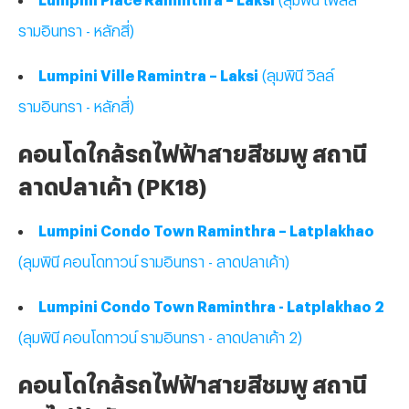
รามอินทรา - หลักสี่)
Lumpini Ville Ramintra – Laksi
(ลุมพินี วิลล์
รามอินทรา - หลักสี่)
คอนโดใกล้รถไฟฟ้าสายสีชมพู สถานี
ลาดปลาเค้า (PK18)
Lumpini Condo Town Raminthra – Latplakhao
(ลุมพินี คอนโดทาวน์ รามอินทรา - ลาดปลาเค้า)
Lumpini Condo Town Raminthra - Latplakhao 2
(ลุมพินี คอนโดทาวน์ รามอินทรา - ลาดปลาเค้า 2)
คอนโดใกล้รถไฟฟ้าสายสีชมพู สถานี