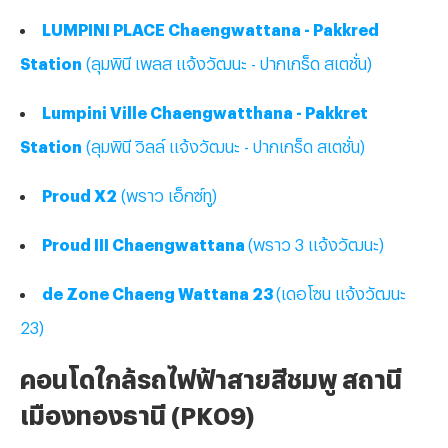
LUMPINI PLACE Chaengwattana - Pakkred
Station
(ลุมพินี เพลส แจ้งวัฒนะ - ปากเกร็ด สเตชั่น)
Lumpini Ville Chaengwatthana - Pakkret
Station
(ลุมพินี วิลล์ แจ้งวัฒนะ - ปากเกร็ด สเตชั่น)
Proud X2
(พราว เอ็กซ์ทู)
Proud III Chaengwattana
(พราว 3 แจ้งวัฒนะ)
de Zone Chaeng Wattana 23
(เดอโซน แจ้งวัฒนะ
23)
คอนโดใกล้รถไฟฟ้าสายสีชมพู สถานี
เมืองทองธานี (PK09)