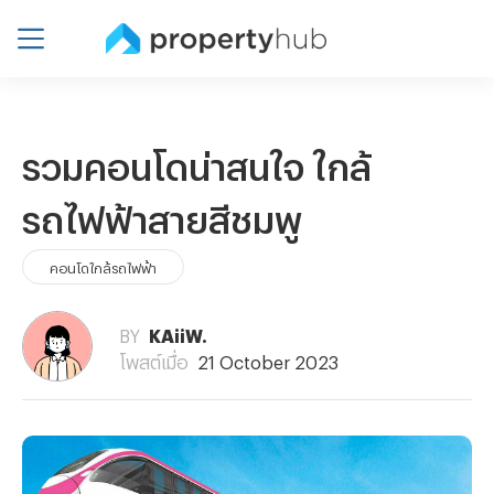
รวมคอนโดน่าสนใจ ใกล้
รถไฟฟ้าสายสีชมพู
คอนโดใกล้รถไฟฟ้า
BY
KAiiW.
โพสต์เมื่อ
21 October 2023