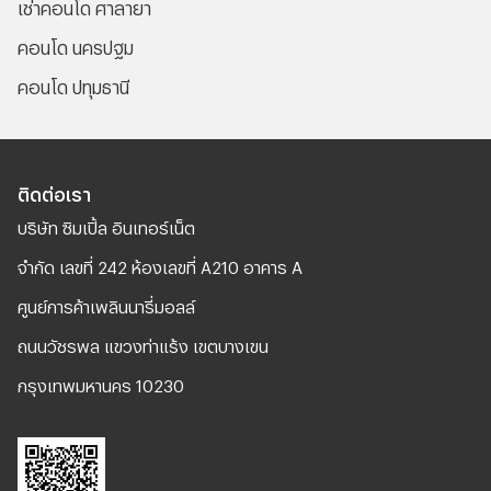
เช่าคอนโด ศาลายา
คอนโด นครปฐม
คอนโด ปทุมธานี
ติดต่อเรา
บริษัท ซิมเปิ้ล อินเทอร์เน็ต
จํากัด เลขที่ 242 ห้องเลขที่ A210 อาคาร A
ศูนย์การค้าเพลินนารี่มอลล์
ถนนวัชรพล แขวงท่าแร้ง เขตบางเขน
กรุงเทพมหานคร 10230