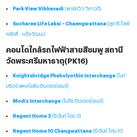
Park View Vibhavadi
(พาร์ควิว วิภาวดี)
Sucharee Life Laksi – Chaengwattana
(สุชารี ไลฟ์
หลักสี่ - แจ้งวัฒนะ)
คอนโดใกล้รถไฟฟ้าสายสีชมพู สถานี
วัดพระศรีมหาธาตุ(PK16)
Knightsbridge Phaholyothin Interchange
(ไนท์
บริดจ์ พหลโยธิน อินเตอร์เชนจ์)
Modiz Interchange
(โมดิซ อินเตอร์เชนจ์)
Regent Home 3
(รีเจ้นท์ โฮม 3)
Regent Home 10 Changwattana
(รีเจ้นท์ โฮม 10