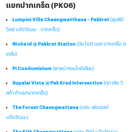
แยกปากเกร็ด (PK06)
Lumpini Ville Chaengwatthana – Pakkret
(ลุมพินี
วิลล์ แจ้งวัฒนะ - ปากเกร็ด)
Niche id @ Pakkret Station
(นิช ไอดี แอท ปากเกร็ด ส
เตชั่น)
Pi Condominium
(พายน์ คอนโดมิเนียม)
Supalai Vista @ Pak Kred Intersection
(ศุภาลัย วิ
สต้า ห้าแยกปากเกร็ด)
The Forest Chaengwattana
(เดอะ ฟอเรสต์
แจ้งวัฒนะ)
The Kith Chaengwattana
(เดอะ คิทท์ แจ้งวัฒนะ)