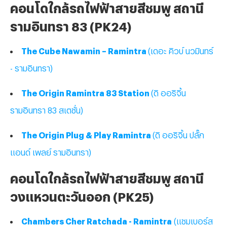
คอนโดใกล้รถไฟฟ้าสายสีชมพู สถานี
รามอินทรา 83 (PK24)
The Cube Nawamin – Ramintra
(เดอะ คิวบ์ นวมินทร์
- รามอินทรา)
The Origin Ramintra 83 Station
(ดิ ออริจิ้น
รามอินทรา 83 สเตชั่น)
The Origin Plug & Play Ramintra
(ดิ ออริจิ้น ปลั๊ก
แอนด์ เพลย์ รามอินทรา)
คอนโดใกล้รถไฟฟ้าสายสีชมพู สถานี
วงแหวนตะวันออก (PK25)
Chambers Cher Ratchada - Ramintra
(แชมเบอร์ส