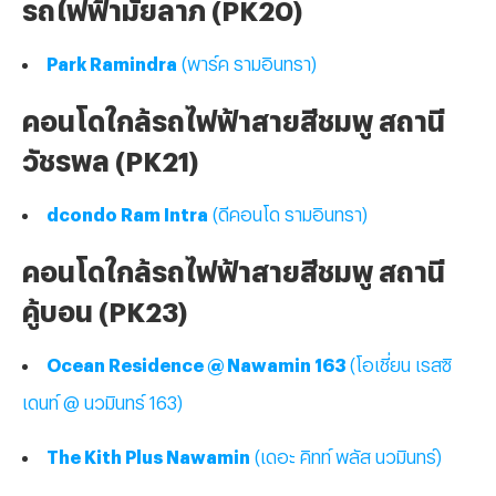
รถไฟฟ้ามัยลาภ (PK20)
Park Ramindra
(พาร์ค รามอินทรา)
คอนโดใกล้รถไฟฟ้าสายสีชมพู สถานี
วัชรพล (PK21)
dcondo Ram Intra
(ดีคอนโด รามอินทรา)
คอนโดใกล้รถไฟฟ้าสายสีชมพู สถานี
คู้บอน (PK23)
Ocean Residence @ Nawamin 163
(โอเชี่ยน เรสซิ
เดนท์ @ นวมินทร์ 163)
The Kith Plus Nawamin
(เดอะ คิทท์ พลัส นวมินทร์)