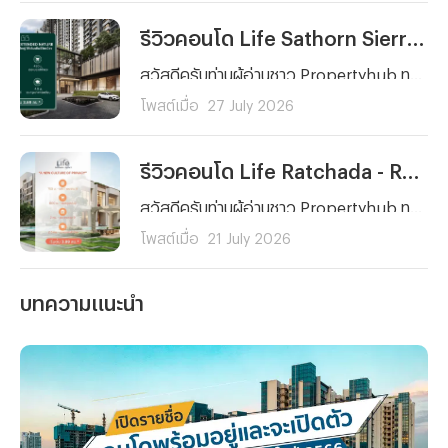
รีวิวคอนโด Life Sathorn Sierra (ไลฟ์ สาทร เซียร์รา) คอนโดพร้อมอยู่ ใกล้ BTS ตลาดพลู ส่วนกลางจัดเต็ม 5 ไร่ เริ่ม 3.69 ลบ.*
สวัสดีครับท่านผู้อ่านชาว Propertyhub ทุก ๆ คน วันนี้ผมมีอีกหนึ่งโครงการที่น่าสนใจมาฝากกัน โดยเฉพาะใครที่กำลังมองหาคอนโดใกล้รถไฟฟ้าที่ตอบโจทย์ทั้งการอยู่อาศัยและการลงทุนย่านฝั่งธนฯ ซึ่งโครงการคอนโดที่ผมนำมาฝากในวันนี้ก็คือ... Life Sathorn Sierra (ไลฟ์ สาทร เซียร์รา) จาก AP นั่นเองครับ
โพสต์เมื่อ
27 July 2026
รีวิวคอนโด Life Ratchada - Rama 9 (ไลฟ์ รัชดา - พระราม 9) คอนโดใหม่ ใจกลาง พระราม 9 ใกล้ MRT 2 สาย ยูนิตน้อย Facility จัดเต็ม! เริ่ม 3.89 ลบ.*
สวัสดีครับท่านผู้อ่านชาว Propertyhub ทุก ๆ คน วันนี้ผมจะพาคุณไปรู้จักกับ Life Ratchada - Rama 9 (ไลฟ์ รัชดา - พระราม 9) คอนโดใหม่จาก AP Thailand ที่ตั้งอยู่บนทำเลศักยภาพใจกลางโซนพระราม 9 - รัชดาภิเษก ภายในซอยรัชดาภิเษก 3 แยก 4 ด้านหลังสถานทูตจีน ที่โดดเด่นด้วยการเดินทางที่สะดวกทั้งรถยนต์และรถไฟฟ้า
โพสต์เมื่อ
21 July 2026
บทความแนะนำ