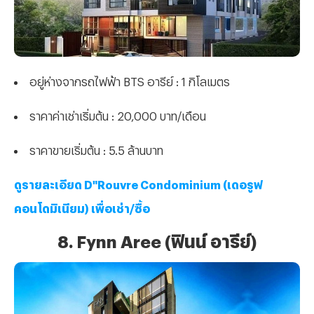
อยู่ห่างจากรถไฟฟ้า BTS อารีย์ : 1 กิโลเมตร
ราคาค่าเช่าเริ่มต้น : 20,000 บาท/เดือน
ราคาขายเริ่มต้น : 5.5 ล้านบาท
ดูรายละเอียด D"Rouvre Condominium (เดอรูฟ
คอนโดมิเนียม) เพื่อเช่า/ซื้อ
8. Fynn Aree (ฟินน์ อารีย์)