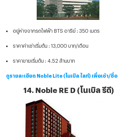
อยู่ห่างจากรถไฟฟ้า BTS อารีย์ : 350 เมตร
ราคาค่าเช่าเริ่มต้น : 13,000 บาท/เดือน
ราคาขายเริ่มต้น : 4.52 ล้านบาท
ดูรายละเอียด Noble Lite (โนเบิล ไลท์) เพื่อเช่า/ซื้อ
14. Noble RE D (โนเบิล รีดี)