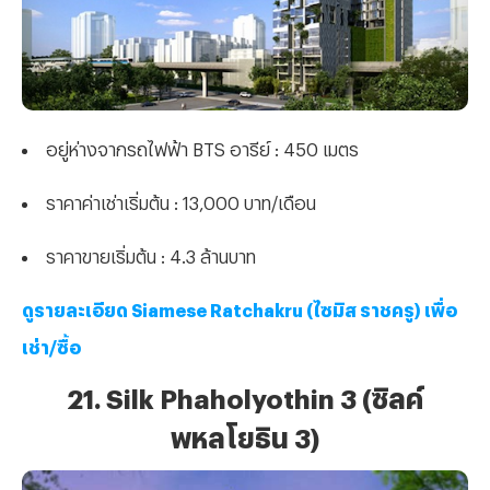
อยู่ห่างจากรถไฟฟ้า BTS อารีย์ : 450 เมตร
ราคาค่าเช่าเริ่มต้น : 13,000 บาท/เดือน
ราคาขายเริ่มต้น : 4.3 ล้านบาท
ดูรายละเอียด Siamese Ratchakru (ไซมิส ราชครู) เพื่อ
เช่า/ซื้อ
21. Silk Phaholyothin 3 (ซิลค์
พหลโยธิน 3)