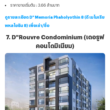
ราคาขายเริ่มต้น : 3.66 ล้านบาท
ดูรายละเอียด D" Memoria Phaholyothin 8 (ดี เมโมเรีย
พหลโยธิน 8) เพื่อเช่า/ซื้อ
7. D"Rouvre Condominium (เดอรูฟ
คอนโดมิเนียม)