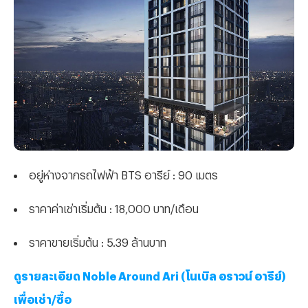
อยู่ห่างจากรถไฟฟ้า BTS อารีย์ : 90 เมตร
ราคาค่าเช่าเริ่มต้น : 18,000 บาท/เดือน
ราคาขายเริ่มต้น : 5.39 ล้านบาท
ดูรายละเอียด Noble Around Ari (โนเบิล อราวน์ อารีย์)
เพื่อเช่า/ซื้อ