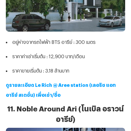
อยู่ห่างจากรถไฟฟ้า BTS อารีย์ : 300 เมตร
ราคาค่าเช่าเริ่มต้น : 12,900 บาท/เดือน
ราคาขายเริ่มต้น : 3.18 ล้านบาท
ดูรายละเอียด Le Rich @ Aree station (เลอริช แอท
อารีย์ สเตชั่น) เพื่อเช่า/ซื้อ
11. Noble Around Ari (โนเบิล อราวน์
อารีย์)