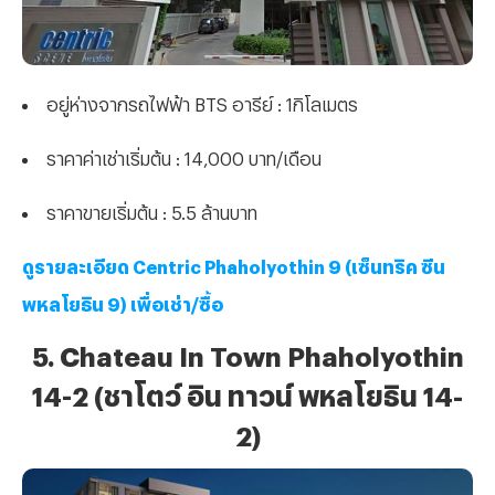
อยู่ห่างจากรถไฟฟ้า BTS อารีย์ : 1กิโลเมตร
ราคาค่าเช่าเริ่มต้น : 14,000 บาท/เดือน
ราคาขายเริ่มต้น : 5.5 ล้านบาท
ดูรายละเอียด Centric Phaholyothin 9 (เซ็นทริค ซีน
พหลโยธิน 9) เพื่อเช่า/ซื้อ
5. Chateau In Town Phaholyothin
14-2 (ชาโตว์ อิน ทาวน์ พหลโยธิน 14-
2)