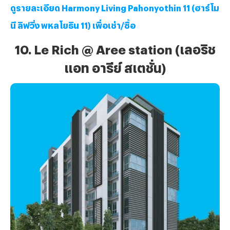
ดูรายละเอียด Harmony Living Pahonyothin 11 (ฮาร์โม
นี ลิฟวิ่ง พหลโยธิน 11) เพื่อเช่า/ซื้อ
10. Le Rich @ Aree station (เลอริช
แอท อารีย์ สเตชั่น)