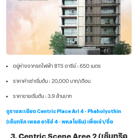
อยู่ห่างจากรถไฟฟ้า BTS อารีย์ : 650 เมตร
ราคาค่าเช่าเริ่มต้น : 20,000 บาท/เดือน
ราคาขายเริ่มต้น : 3.9 ล้านบาท
ดูรายละเอียด Centric Place Ari 4 - Phaholyothin
(เซ็นทริค เพลส อารีย์ 4 - พหลโยธิน) เพื่อเช่า/ซื้อ
3. Centric Scene Aree 2 (เซ็นทริค