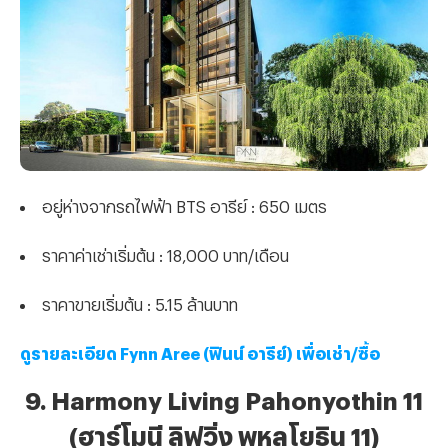
อยู่ห่างจากรถไฟฟ้า BTS อารีย์ : 650 เมตร
ราคาค่าเช่าเริ่มต้น : 18,000 บาท/เดือน
ราคาขายเริ่มต้น : 5.15 ล้านบาท
ดูรายละเอียด Fynn Aree (ฟินน์ อารีย์) เพื่อเช่า/ซื้อ
9. Harmony Living Pahonyothin 11
(ฮาร์โมนี ลิฟวิ่ง พหลโยธิน 11)