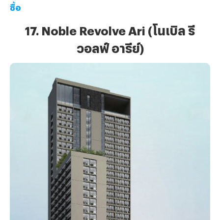
ซื้อ
17. Noble Revolve Ari (โนเบิล รี
วอลฟ์ อารีย์)