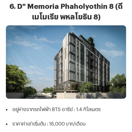
6. D" Memoria Phaholyothin 8 (ดี
เมโมเรีย พหลโยธิน 8)
อยู่ห่างจากรถไฟฟ้า BTS อารีย์ : 1.4 กิโลเมตร
ราคาค่าเช่าเริ่มต้น : 16,000 บาท/เดือน