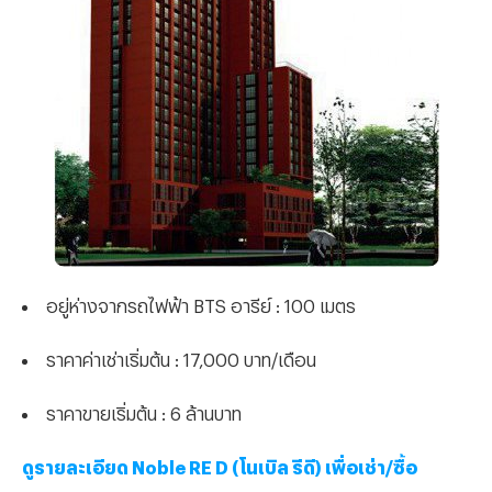
อยู่ห่างจากรถไฟฟ้า BTS อารีย์ : 100 เมตร
ราคาค่าเช่าเริ่มต้น : 17,000 บาท/เดือน
ราคาขายเริ่มต้น : 6 ล้านบาท
ดูรายละเอียด Noble RE D (โนเบิล รีดี) เพื่อเช่า/ซื้อ