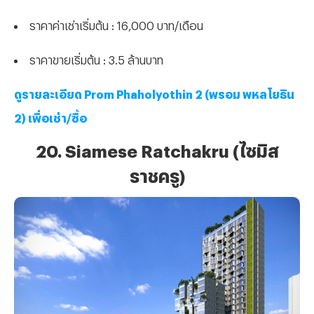
ราคาค่าเช่าเริ่มต้น : 16,000 บาท/เดือน
ราคาขายเริ่มต้น : 3.5 ล้านบาท
ดูรายละเอียด Prom Phaholyothin 2 (พรอม พหลโยธิน
2) เพื่อเช่า/ซื้อ
20. Siamese Ratchakru (ไซมิส
ราชครู)