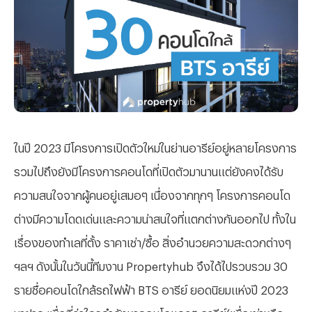
ในปี 2023 มีโครงการเปิดตัวใหม่ในย่านอารีย์อยู่หลายโครงการ
รวมไปถึงยังมีโครงการคอนโดที่เปิดตัวมานานแต่ยังคงได้รับ
ความสนใจจากผู้คนอยู่เสมอๆ เนื่องจากทุกๆ โครงการคอนโด
ต่างมีความโดดเด่นและความน่าสนใจที่แตกต่างกันออกไป ทั้งใน
เรื่องของทำเลที่ตั้ง ราคาเช่า/ซื้อ สิ่งอำนวยความสะดวกต่างๆ
ฯลฯ ดังนั้นในวันนี้ทีมงาน Propertyhub จึงได้ไปรวบรวม 30
รายชื่อคอนโดใกล้รถไฟฟ้า BTS อารีย์ ยอดนิยมแห่งปี 2023
มาฝาก เพื่อที่ว่าใครกำลังหาคอนโดแถวๆ อารีย์(เพื่อเช่าหรือ