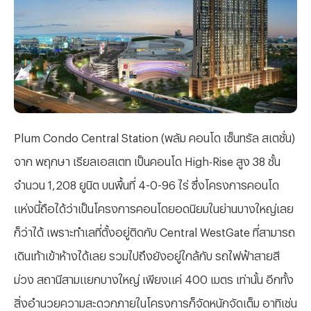
Plum Condo Central Station (พลัม คอนโด เซ็นทรัล สเตชั่น)
จาก พฤกษา เรียลเอสเตท เป็นคอนโด High-Rise สูง 38 ชั้น
จำนวน 1,208 ยูนิต บนพื้นที่ 4-0-96 ไร่ ซึ่งโครงการคอนโด
แห่งนี้ถือได้ว่าเป็นโครงการคอนโดยอดนิยมในย่านบางใหญ่เลย
ก็ว่าได้ เพราะทำเลที่ตั้งอยู่ติดกับ Central WestGate ที่สามารถ
เดินเท้าเข้าห้างได้เลย รวมไปถึงยังอยู่ใกล้กับ รถไฟฟ้าสายสี
ม่วง สถานีสามแยกบางใหญ่ เพียงแค่ 400 เมตร เท่านั้น อีกทั้ง
สิ่งอำนวยความสะดวกภายในโครงการก็จัดหนักจัดเต็ม อาทิเช่น