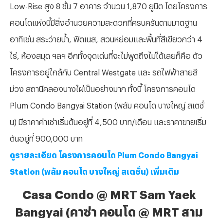
Low-Rise สูง 8 ชั้น 7 อาคาร จำนวน 1,870 ยูนิต โดยโครงการ
คอนโดแห่งนี้มีสิ่งอำนวยความสะดวกที่ครบครันตามมาตฐาน
อาทิเช่น สระว่ายน้ำ, ฟิตเนส, สวนหย่อมและพื้นที่สีเขียวกว่า 4
ไร่, ห้องสมุด ฯลฯ อีกทั้งจุดเด่นที่จะไม่พูดถึงไม่ได้เลยก็คือ ตัว
โครงการอยู่ใกล้กับ Central Westgate และ รถไฟฟ้าสายสี
ม่วง สถานีคลองบางไผ่เป็นอย่างมาก ทั้งนี้ โครงการคอนโด
Plum Condo Bangyai Station (พลัม คอนโด บางใหญ่ สเตชั่
น) มีราคาค่าเช่าเริ่มต้นอยู่ที่ 4,500 บาท/เดือน และราคาขายเริ่ม
ต้นอยู่ที่ 900,000 บาท
ดูรายละเอียด โครงการคอนโด Plum Condo Bangyai
Station (พลัม คอนโด บางใหญ่ สเตชั่น) เพิ่มเติม
Casa Condo @ MRT Sam Yaek
Bangyai (คาซ่า คอนโด @ MRT สาม