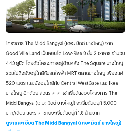
โครงการ The Midd Bangyai (เดอะ มิดด์ บางใหญ่) จาก
Good Ville Land เป็นคอนโด Low-Rise 8 ชั้น 2 อาคาร จำนวน
443 ยูนิต โดยตัวโครงการอยู่ด้านหลัง The Square บางใหญ่
รวมไปถึงยังอยู่ใกล้กับรถไฟฟ้า MRT ตลาดบางใหญ่ เพียงแค่
520 เมตร และยังอยู่ใกล้กับ Central WestGate และ Ikea
บางใหญ่ อีกด้วย ส่วนราคาค่าเช่าเริ่มต้นของโครงการ The
Midd Bangyai (เดอะ มิดด์ บางใหญ่) จะเริ่มต้นอยู่ที่ 5,000
บาท/เดือน และราคาขายจะเริ่มต้นอยู่ที่ 1.8 ล้านบาท
ดูรายละเอียด The Midd Bangyai (เดอะ มิดด์ บางใหญ่)