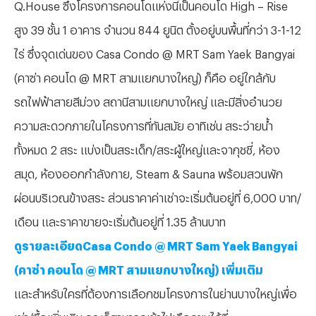
Q.House ซึ่งโครงการคอนโดแห่งนี้เป็นคอนโด High – Rise
สูง 39 ชั้น 1 อาคาร จำนวน 844 ยูนิต ตั้งอยู่บนพื้นที่กว่า 3-1-12
ไร่ ซึ่งจุดเด่นของ Casa Condo @ MRT Sam Yaek Bangyai
(คาซ่า คอนโด @ MRT สามแยกบางใหญ่) ก็คือ อยู่ใกล้กับ
รถไฟฟ้าสายสีม่วง สถานีสามแยกบางใหญ่ และมีสิ่งอำนวย
ความสะดวกภายในโครงการที่ทันสมัย อาทิเช่น สระว่ายน้ำ
ทั้งหมด 2 สระ แบ่งเป็นสระเด็ก/สระผู้ใหญ่และจากุชชี่, ห้อง
สมุด, ห้องออกกำลังกาย, Steam & Sauna พร้อมสวนพัก
ผ่อนบริเวณข้างสระ ส่วนราคาค่าเช่าจะเริ่มต้นอยู่ที่ 6,000 บาท/
เดือน และราคาขายจะเริ่มต้นอยู่ที่ 1.35 ล้านบาท
ดูรายละเอียดCasa Condo @ MRT Sam Yaek Bangyai
(คาซ่า คอนโด @ MRT สามแยกบางใหญ่) เพิ่มเติม
และสำหรับใครที่ต้องการเลือกชมโครงการในย่านบางใหญ่เพื่อ
เช่า/ซื้อเพิ่มเติม คุณก็สามารถเข้าไปเลือกชมได้ที่