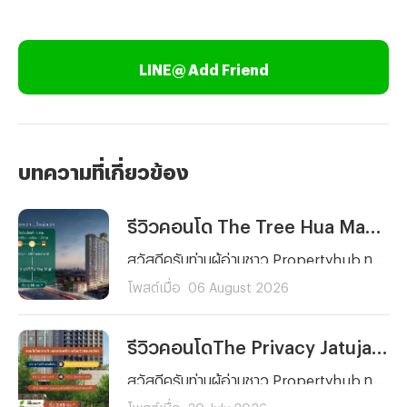
LINE@ Add Friend
บทความที่เกี่ยวข้อง
รีวิวคอนโด The Tree Hua Mak Interchange (เดอะ ทรี หัวหมาก อินเตอร์เชนจ์) คอนโดพร้อมอยู่ ใกล้รถไฟฟ้า 3 สาย ติด The Mall บางกะปิ เริ่ม 1.89 ลบ.*
สวัสดีครับท่านผู้อ่านชาว Propertyhub ทุก ๆ คน วันนี้ผมจะพาคุณไปรีวิวโครงการคอนโดพร้อมอยู่บนทำเลศักยภาพย่านรามคำแหงอย่าง The Tree Hua Mak Interchange (เดอะ ทรี หัวหมาก อินเตอร์เชนจ์) จาก พฤกษา เรียลเอสเตท ครับ โดยโครงการแห่งนี้ตั้งอยู่บนถนนรามคำแหง ด้านหลัง The Mall บางกะปิ ซึ่งการเดินทางก็สะดวกสบายไม่ว่าจะเป็นรถยนต์ รถไฟฟ้า และเรือ เนื่องจากตัวโครงการอยู่ห่างจากสถานีลำสาลี Interchange เพียงประมาณ 300 เมตร และท่าเรือ The Mall บางกะปิ ประมาณ 450 เมตร
โพสต์เมื่อ
06 August 2026
รีวิวคอนโดThe Privacy Jatujak (เดอะ ไพรเวซี่ จตุจักร) คอนโดพร้อมอยู่ วิวสวนจตุจักร ใกล้ MRT พหลโยธิน และ BTS ห้าแยกลาดพร้าว เริ่ม 3.69 ล้านบาท*
สวัสดีครับท่านผู้อ่านชาว Propertyhub ทุก ๆ คน วันนี้ผมจะพาทุกคนมาทำความรู้จักกับโครงการคอนโด The Privacy Jatujak (เดอะ ไพรเวซี่ จตุจักร) จากพฤกษา คอนโดพร้อมอยู่บนถนนวิภาวดี-รังสิต ใกล้ห้าแยกลาดพร้าว ที่มาพร้อมจุดเด่นในการเปิดรับวิวสวนจตุจักรขนาดกว่า 700 ไร่ และโดดเด่นด้วยการออกแบบสไตล์ Modern Luxury
โพสต์เมื่อ
30 July 2026