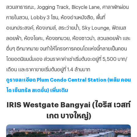
สวนสาธารณะ, Jogging Track, Bicycle Lane, ศาลาพักผ่อน
ภายในสวน, Lobby 3 โซน, ห้องอ่านหนังสือ, พื้นที่
อเนกประสงค์, ห้องเกมส์, สระว่ายน้ำ, Sky Lounge, ฟิตเนส
ลอยฟ้า, ห้องโยคะ, ห้องชกมวย, ห้องซาวน่า, สวนลอยฟ้า และ
อื่นๆ อีกมากมาย จนทำให้โครงการคอนโดแห่งนี้กลายเป็นคอน
โดยอดนิยมนั่นเอง ส่วนราคาค่าเช่าเริ่มต้นจะอยู่ที่ 5,500 บาท/
เดือน และราคาขายเริ่มต้นอยู่ที่ 1.4 ล้านบาท
ดูรายละเอียด Plum Condo Central Station (พลัม คอน
โด เซ็นทรัล สเตชั่น) เพิ่มเติม
IRIS Westgate Bangyai (ไอริส เวสท์
เกต บางใหญ่)