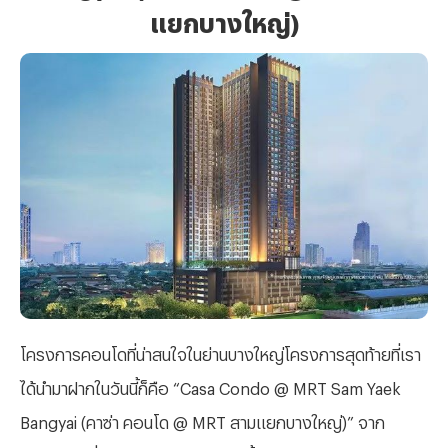
แยกบางใหญ่)
โครงการคอนโดที่น่าสนใจในย่านบางใหญ่โครงการสุดท้ายที่เรา
ได้นำมาฝากในวันนี้ก็คือ “Casa Condo @ MRT Sam Yaek
Bangyai (คาซ่า คอนโด @ MRT สามแยกบางใหญ่)” จาก