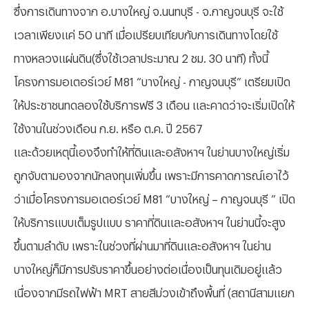
ซึ่งการเดินทางจาก อ.บางใหญ่ จ.นนทบุรี - จ.กาญจนบุรี จะใช้
เวลาเพียงแค่ 50 นาที เมื่อเปรียบเทียบกับการเดินทางโดยใช้
ทางหลวงแผ่นดิน(ซึ่งใช้เวลาประมาณ 2 ชม. 30 นาที) ทั้งนี้
โครงการมอเตอร์เวย์ M81 “บางใหญ่ - กาญจนบุรี” เตรียมเปิด
ให้ประชาชนทดลองใช้บริการฟรี 3 เดือน และคาดว่าจะเริ่มเปิดให้
ใช้งานในช่วงเดือน ก.ย. หรือ ต.ค. ปี 2567
และด้วยเหตุนี้เองจึงทำให้ที่ดินและอสังหาฯ ในย่านบางใหญ่เริ่ม
ถูกจับตามองจากนักลงทุนเพิ่มขึ้น เพราะมีการคาดการณ์เอาไว้
ว่าเมื่อโครงการมอเตอร์เวย์ M81 “บางใหญ่ – กาญจนบุรี ” เปิด
ให้บริการแบบเต็มรูปแบบ ราคาที่ดินและอสังหาฯ ในย่านนี้จะสูง
ขึ้นตามลำดับ เพราะในช่วงที่ผ่านมาที่ดินและอสังหาฯ ในย่าน
บางใหญ่ก็มีการปรับราคาขึ้นอย่างต่อเนื่องเป็นทุนเดิมอยู่แล้ว
เนื่องจากมีรถไฟฟ้า MRT สายสีม่วงเข้าถึงพื้นที่ (สถานีสามแยก