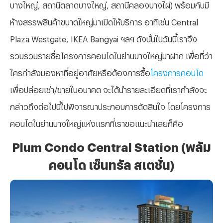
บางใหญ่, สถานีตลาดบางใหญ่, สถานีคลองบางไผ่) พร้อมกับมี
ห้างสรรพสินค้าขนาดใหญ่มาเปิดให้บริการ อาทิเช่น Central
Plaza Westgate, IKEA Bangyai ฯลฯ ดังนั้นในวันนี้เราจึง
รวบรวมรายชื่อโครงการคอนโดในย่านบางใหญ่มาฝาก เพื่อที่ว่า
ใครกำลังมองหาที่อยู่อาศัยหรือต้องการซื้อ
โครงการคอนโด
เพื่อปล่อยเช่า/ขายในอนาคต จะได้นำรายละเอียดที่เรากำลังจะ
กล่าวถึงต่อไปนี้ไปพิจารณาประกอบการตัดสินใจ โดยโครงการ
คอนโดในย่านบางใหญ่แห่งแรกที่เราขอแนะนำเลยก็คือ
Plum Condo Central Station (พลัม
คอนโด เซ็นทรัล สเตชั่น)