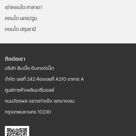
เช่าคอนโด ศาลายา
คอนโด นครปฐม
คอนโด ปทุมธานี
ติดต่อเรา
บริษัท ซิมเปิ้ล อินเทอร์เน็ต
จํากัด เลขที่ 242 ห้องเลขที่ A210 อาคาร A
ศูนย์การค้าเพลินนารี่มอลล์
ถนนวัชรพล แขวงท่าแร้ง เขตบางเขน
กรุงเทพมหานคร 10230