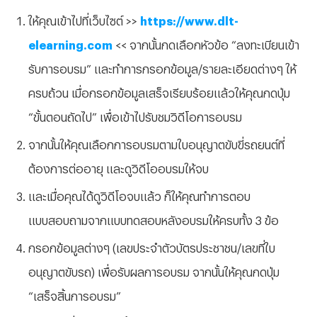
ให้คุณเข้าไปที่เว็บไซต์ >>
https://www.dlt-
elearning.com
<< จากนั้นกดเลือกหัวข้อ “ลงทะเบียนเข้า
รับการอบรม” และทำการกรอกข้อมูล/รายละเอียดต่างๆ ให้
ครบถ้วน เมื่อกรอกข้อมูลเสร็จเรียบร้อยแล้วให้คุณกดปุ่ม
“ขั้นตอนถัดไป” เพื่อเข้าไปรับชมวิดีโอการอบรม
จากนั้นให้คุณเลือกการอบรมตามใบอนุญาตขับขี่รถยนต์ที่
ต้องการต่ออายุ และดูวิดีโออบรมให้จบ
และเมื่อคุณได้ดูวิดีโอจบแล้ว ก็ให้คุณทำการตอบ
แบบสอบถามจากแบบทดสอบหลังอบรมให้ครบทั้ง 3 ข้อ
กรอกข้อมูลต่างๆ (เลขประจำตัวบัตรประชาชน/เลขที่ใบ
อนุญาตขับรถ) เพื่อรับผลการอบรม จากนั้นให้คุณกดปุ่ม
“เสร็จสิ้นการอบรม”