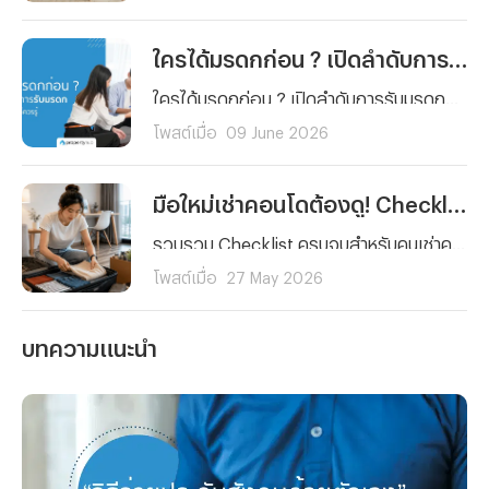
ใครได้มรดกก่อน ? เปิดลำดับการรับมรดกบ้านและที่ดินที่ควรรู้
ใครได้มรดกก่อน ? เปิดลำดับการรับมรดกบ้านและที่ดินตามกฎหมายไทย เข้าใจง่าย ครบทั้งกรณีมีและไม่มีพินัยกรรม พร้อมสิทธิของทายาทแต่ละลำดับที่ควรรู้ก่อนแบ่งมรดกและโอนทรัพย์สินต่อให้ทายาทตามกฎหมาย
โพสต์เมื่อ
09 June 2026
มือใหม่เช่าคอนโดต้องดู! Checklist 5 เรื่องที่คนมักลืม พร้อมวิธีรับมือเหตุฉุกเฉิน
รวบรวม Checklist ครบจบสำหรับคนเช่าคอนโดมือใหม่ ตั้งแต่การตรวจห้องและสัญญาเช่า ไปจนถึงเรื่องสำคัญที่คนส่วนใหญ่มักมองข้ามอย่างการเตรียมพร้อมรับมือเหตุฉุกเฉินและค่ารักษาพยาบาลด้วยประกันสุขภาพ เพื่อให้การใช้ชีวิตในคอนโดของคุณราบรื่นและมั่นใจในทุกสถานการณ์
โพสต์เมื่อ
27 May 2026
บทความแนะนำ