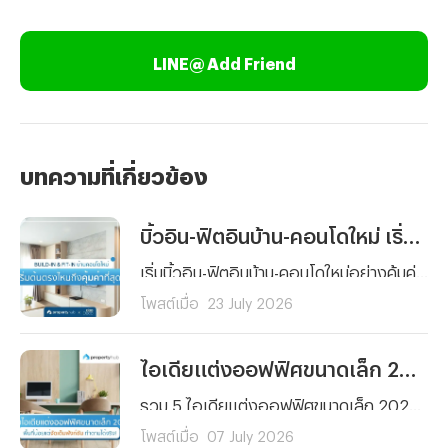
LINE@ Add Friend
บทความที่เกี่ยวข้อง
บิ้วอิน-ฟิตอินบ้าน-คอนโดใหม่ เริ่มต้นตรงไหนถึงคุ้มค่าที่สุด ?
เริ่มบิ้วอิน-ฟิตอินบ้าน-คอนโดใหม่อย่างคุ้มค่า รู้ลำดับการตกแต่งแต่ละพื้นที่ ได้บ้านสวย ฟังก์ชันครบครันคุณภาพมาตรฐาน พร้อมวางแผนงบประมาณได้ตอบโจทย์การใช้งานจริง
โพสต์เมื่อ
23 July 2026
ไอเดียแต่งออฟฟิศขนาดเล็ก 2026 สวยฟังก์ชันครบ จัดตามได้จริง
รวม 5 ไอเดียแต่งออฟฟิศขนาดเล็ก 2026 เปลี่ยนพื้นที่จำกัดให้สวยโมเดิร์น ฟังก์ชันครบครัน ประหยัดพื้นที่ ตอบโจทย์ทุกตารางนิ้ว จัดตามได้จริง ช่วยเพิ่มไฟในการทำงาน!
โพสต์เมื่อ
07 July 2026