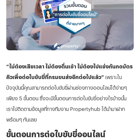
“ไม่ต้องเสียเวลา ไม่ต้องตื่นเช้า ไม่ต้องไปแย่งกันกดบัตร
คิวเพื่อต่อใบขับขี่ที่กรมขนส่งอีกต่อไปแล้ว”
เพราะใน
ปัจจุบันนี้คุณสามารถต่อใบขับขี่ผ่านช่องทางออนไลน์ได้ง่ายๆ
เพียง 5 ขั้นตอน ซึ่งจะมีขั้นตอนการต่อใบขับขี่อย่างไรบ้างนั้น
เราไปติดตามข้อมูลที่ทางทีมงาน Propertyhub ได้นำมาฝาก
พร้อมๆ กันเลย
ขั้นตอนการต่อใบขับขี่ออนไลน์