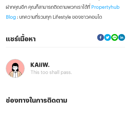
ฝากคุณอีก คุณก็สามารถติดตามพวกเราได้ที่
Propertyhub
Blog
: บทความที่รวมทุก Lifestyle ของชาวคอนโด
แชร์เนื้อหา
KAiiW.
This too shall pass.
ช่องทางในการติดตาม