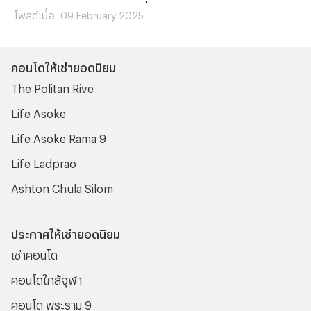
ทางง่าย ไม่ซับซ้อนและเดินทางไปถึงไอคอนสยามได้อย่าง
โพสต์เมื่อ
09 February 2025
แน่นอน ซึ่งถ้าพร้อมแล้วเราไปพบกับวิธีเดินทางไปไอคอนสยาม
พร้อมๆ กันเลย
คอนโดให้เช่ายอดนิยม
The Politan Rive
Life Asoke
Life Asoke Rama 9
Life Ladprao
Ashton Chula Silom
ประกาศให้เช่ายอดนิยม
เช่าคอนโด
คอนโดใกล้จุฬา
คอนโด พระราม 9