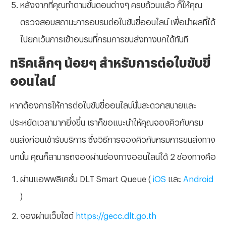
หลังจากที่คุณทำตามขั้นตอนต่างๆ ครบถ้วนแล้ว ก็ให้คุณ
ตรวจสอบสถานะการอบรมต่อใบขับขี่ออนไลน์ เพื่อนำผลที่ได้
ไปยกเว้นการเข้าอบรมที่กรมการขนส่งทางบกได้ทันที
ทริคเล็กๆ น้อยๆ สำหรับการต่อใบขับขี่
ออนไลน์
หากต้องการให้การต่อใบขับขี่ออนไลน์นั้นสะดวกสบายและ
ประหยัดเวลามากยิ่งขึ้น เราก็ขอแนะนำให้คุณจองคิวกับกรม
ขนส่งก่อนเข้ารับบริการ ซึ่งวิธีการจองคิวกับกรมการขนส่งทาง
บกนั้น คุณก็สามารถจองผ่านช่องทางออนไลน์ได้ 2 ช่องทางคือ
ผ่านแอพพลิเคชั่น DLT Smart Queue (
iOS
และ
Android
)
จองผ่านเว็บไซต์
https://gecc.dlt.go.th