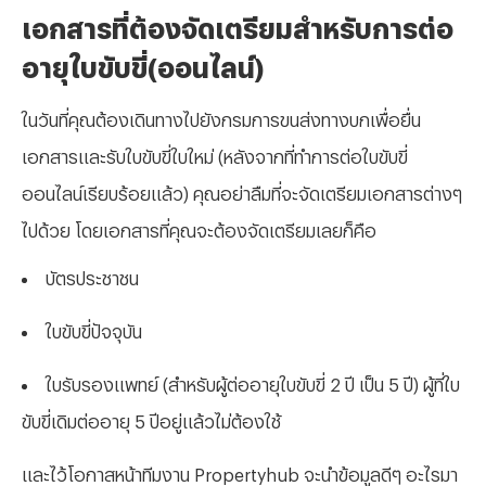
เอกสารที่ต้องจัดเตรียมสำหรับการต่อ
อายุใบขับขี่(ออนไลน์)
ในวันที่คุณต้องเดินทางไปยังกรมการขนส่งทางบกเพื่อยื่น
เอกสารและรับใบขับขี่ใบใหม่ (หลังจากที่ทำการต่อใบขับขี่
ออนไลน์เรียบร้อยแล้ว) คุณอย่าลืมที่จะจัดเตรียมเอกสารต่างๆ
ไปด้วย โดยเอกสารที่คุณจะต้องจัดเตรียมเลยก็คือ
บัตรประชาชน
ใบขับขี่ปัจจุบัน
ใบรับรองแพทย์ (สำหรับผู้ต่ออายุใบขับขี่ 2 ปี เป็น 5 ปี) ผู้ที่ใบ
ขับขี่เดิมต่ออายุ 5 ปีอยู่แล้วไม่ต้องใช้
และไว้โอกาสหน้าทีมงาน Propertyhub จะนำข้อมูลดีๆ อะไรมา