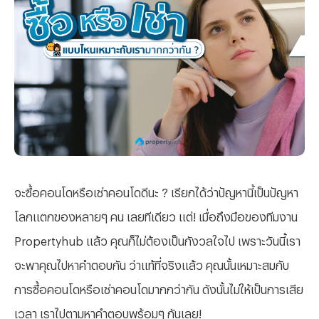
จะซื้อคอนโดหรือเช่าคอนโดดีนะ ? เรียกได้ว่าปัญหานี้เป็นปัญหา
โลกแตกของหลายๆ คน เลยทีเดียว แต่! เมื่อถึงมือของทีมงาน
Propertyhub แล้ว คุณก็ไม่ต้องเป็นกังวลใจไป เพราะวันนี้เรา
จะพาคุณไปหาคำตอบกัน ว่าแท้ที่จริงแล้ว คุณนั้นเหมาะสมกับ
การซื้อคอนโดหรือเช่าคอนโดมากกว่ากัน ดังนั้นไม่ให้เป็นการเสีย
เวลา เราไปตามหาคำตอบพร้อมๆ กันเลย!