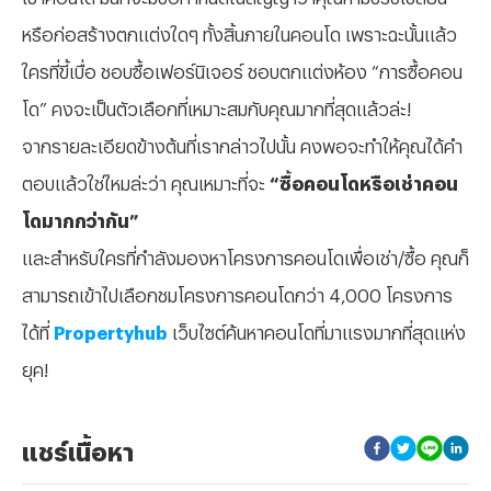
หรือก่อสร้างตกแต่งใดๆ ทั้งสิ้นภายในคอนโด เพราะฉะนั้นแล้ว
ใครที่ขี้เบื่อ ชอบซื้อเฟอร์นิเจอร์ ชอบตกแต่งห้อง “การซื้อคอน
โด” คงจะเป็นตัวเลือกที่เหมาะสมกับคุณมากที่สุดแล้วล่ะ!
จากรายละเอียดข้างต้นที่เรากล่าวไปนั้น คงพอจะทำให้คุณได้คำ
ตอบแล้วใช่ไหมล่ะว่า คุณเหมาะที่จะ
“ซื้อคอนโดหรือเช่าคอน
โดมากกว่ากัน”
และสำหรับใครที่กำลังมองหาโครงการคอนโดเพื่อเช่า/ซื้อ คุณก็
สามารถเข้าไปเลือกชมโครงการคอนโดกว่า 4,000 โครงการ
ได้ที่
Propertyhub
เว็บไซต์ค้นหาคอนโดที่มาแรงมากที่สุดแห่ง
ยุค!
แชร์เนื้อหา