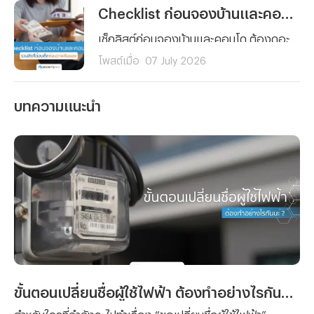
Checklist ก่อนจองบ้านและคอนโด รวมสิ่งที่ต้องเช็กก่อนวางเงินจอง
เช็กลิสต์ก่อนจองบ้านและคอนโด ต้องดูอะไรบ้างก่อนวางเงินจอง ตั้งแต่งบประมาณ ทำเล เอกสารสิทธิ์ ไปจนถึงสัญญาจะซื้อจะขาย อ่านจบจองได้อย่างมั่นใจ ไม่มีพลาด
โพสต์เมื่อ
07 July 2026
บทความแนะนำ
ขั้นตอนเปลี่ยนชื่อผู้ใช้ไฟฟ้า ต้องทำอย่างไรกันนะ ?
สำหรับใครที่กำลังจะไปทำเรื่อง “ขอเปลี่ยนชื่อผู้ใช้ไฟฟ้า”