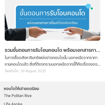
“ราคาประเมินคอนโดออนไลน์” มาฝาก
รวมขั้นตอนการรับโอนคอนโด พร้อมเอกสารการโอนที่ต้องจัดเตรียม
ในการซื้ออสังหาริมทรัพย์อย่างคอนโดนั้น นอกเหนือจากราคา
ขายคอนโดแล้ว สิ่งที่ต้องทราบนอกเหนือจากนี้ก็คือเรื่องของ
ขั้นตอนต่างๆ ที่ผู้ซื้อทุกรายจะต้องทำความเข้าใจ เพราะไม่ว่าจะ
โพสต์เมื่อ
29 August 2025
เป็นการ ซื้อคอนโด มือหนึ่งจากผู้พัฒนาโครงการ หรือการซื้อ
คอนโดมือสองต่อจากผู้เป็นเจ้าของก็ตาม ขั้นตอนของการ โอน
คอนโดให้เช่ายอดนิยม
คอนโด คือเรื่องที่จะสร้างความปวดหัวไม่น้อยสำหรับใครที่ไม่
The Politan Rive
เคยทำความเข้าใจมาก่อน
Life Asoke