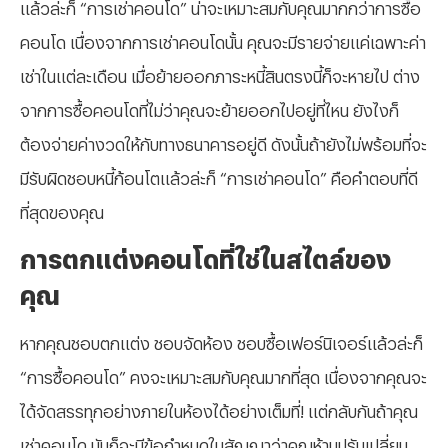
แล้วล่ะก็ “การเช่าคอนโด” น่าจะเหมาะสมกับคุณมากกว่าการซื้อ
คอนโด เนื่องจากการเช่าคอนโดนั้น คุณจะมีรายจ่ายแค่เฉพาะค่า
เช่าในแต่ละเดือน เมื่อย้ายออกภาระหนี้สินตรงนี้ก็จะหายไป ต่าง
จากการซื้อคอนโดที่ไม่ว่าคุณจะย้ายออกไปอยู่ที่ไหน ยังไงก็
ต้องจ่ายค่างวดให้กับทางธนาคารอยู่ดี ดังนั้นถ้ายังไม่พร้อมที่จะ
มีรับผิดชอบหนี้ก้อนโตแล้วล่ะก็ “การเช่าคอนโด” คือคำตอบที่ดี
ที่สุดของคุณ
การตกแต่งคอนโดที่ใช่ในสไตล์ของ
คุณ
หากคุณชอบตกแต่ง ชอบจัดห้อง ชอบซื้อเฟอร์นิเจอร์แล้วล่ะก็
“การซื้อคอนโด” คงจะเหมาะสมกับคุณมากที่สุด เนื่องจากคุณจะ
ได้จัดสรรทุกอย่างภายในห้องได้อย่างเต็มที่! แต่กลับกันถ้าคุณ
เช่าคอนโด มันก็จะมีข้อกำหนดในสัญญาว่าคุณห้ามปรับเปลี่ยน