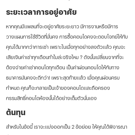
ระยะเวลาการอยู่อาศัย
หากคุณมีแพลนที่จะอยู่อาศัยระยะยาว มีการงานหรือมีการ
วางแผนการใช้ชีวิตที่มั่นคง การซื้อคอนโดคงจะตอบโจทย์ให้กับ
คุณได้มากกว่าการเช่า เพราะในเมื่อทุกอย่างลงตัวแล้ว คุณจะ
เสียเงินค่าเช่าทุกเดือนทำไมล่ะจริงไหม ? ดังนั้นเปลี่ยนจากที่จะ
ต้องจ่ายค่าเช่าคอนโดทุกเดือน เป็นค่าผ่อนคอนโดให้กับทาง
ธนาคารมันคงจะดีกว่า! เพราะสุดท้ายแล้ว เมื่อคุณผ่อนครบ
กำหนด คุณก็จะกลายเป็นเจ้าของคอนโดและถือครอง
กรรมสิทธิ์คอนโดห้องนั้นได้อย่างเต็มตัวนั่นเอง
ต้นทุน
สำหรับในข้อนี้ เราจะแบ่งออกเป็น 2 ข้อย่อย ให้คุณได้พิจารณา