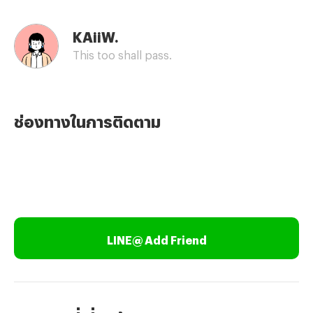
KAiiW.
This too shall pass.
ช่องทางในการติดตาม
LINE@ Add Friend