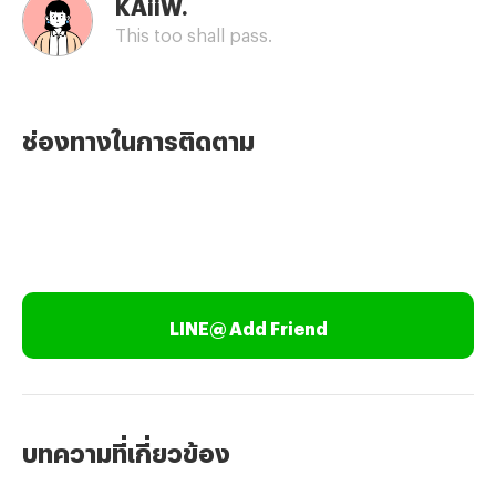
KAiiW.
This too shall pass.
ช่องทางในการติดตาม
LINE@ Add Friend
บทความที่เกี่ยวข้อง