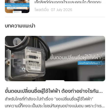
เช็กลิสต์ก่อนจองบ้านและคอนโด ต้องดูอะไรบ้างก่อนวางเงินจอง ตั้งแต่งบประมาณ ทำเล เอกสารสิทธิ์ ไปจนถึงสัญญาจะซื้อจะขาย อ่านจบจองได้อย่างมั่นใจ ไม่มีพลาด
โพสต์เมื่อ
07 July 2026
บทความแนะนำ
ขั้นตอนเปลี่ยนชื่อผู้ใช้ไฟฟ้า ต้องทำอย่างไรกันนะ ?
สำหรับใครที่กำลังจะไปทำเรื่อง “ขอเปลี่ยนชื่อผู้ใช้ไฟฟ้า”
บทความนี้ก็คงจะเป็นประโยชน์กับคุณอย่างแน่นอน เพราะว่าเรา