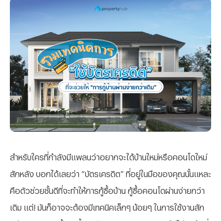
สำหรับใครที่กำลังมีแพลนว่าอยากจะได้บ้านใหม่หรือคอนโดใหม่
สักหลัง บอกได้เลยว่า “บัตรเครดิต” ที่อยู่ในมือของคุณนั้นแหละ
คือตัวช่วยชั้นดีที่จะทำให้การกู้ซื้อบ้าน กู้ซื้อคอนโดผ่านง่ายกว่า
เดิม แต่! มันก็อาจจะต้องมีเทคนิคเล็กๆ น้อยๆ ในการใช้งานสัก