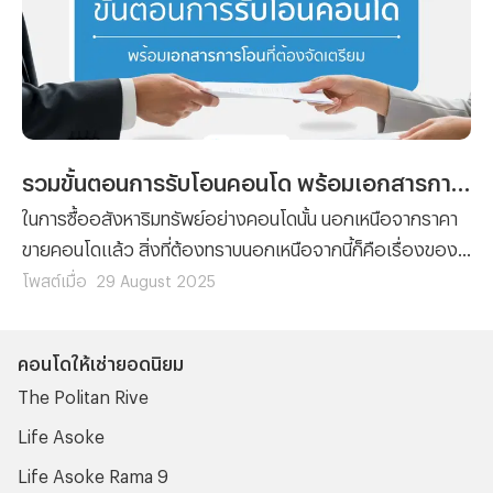
รวมขั้นตอนการรับโอนคอนโด พร้อมเอกสารการโอนที่ต้องจัดเตรียม
ในการซื้ออสังหาริมทรัพย์อย่างคอนโดนั้น นอกเหนือจากราคา
ขายคอนโดแล้ว สิ่งที่ต้องทราบนอกเหนือจากนี้ก็คือเรื่องของ
ขั้นตอนต่างๆ ที่ผู้ซื้อทุกรายจะต้องทำความเข้าใจ เพราะไม่ว่าจะ
โพสต์เมื่อ
29 August 2025
เป็นการ ซื้อคอนโด มือหนึ่งจากผู้พัฒนาโครงการ หรือการซื้อ
คอนโดมือสองต่อจากผู้เป็นเจ้าของก็ตาม ขั้นตอนของการ โอน
คอนโดให้เช่ายอดนิยม
คอนโด คือเรื่องที่จะสร้างความปวดหัวไม่น้อยสำหรับใครที่ไม่
The Politan Rive
เคยทำความเข้าใจมาก่อน
Life Asoke
Life Asoke Rama 9