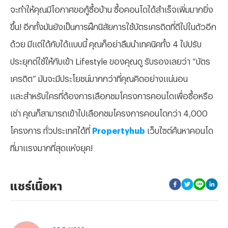
จะทำให้คุณมีโอกาศขอกู้ซื้อบ้าน ซื้อคอนโดได้สำเร็จเพิ่มมากยิ่ง
ขึ้น! อีกทั้งมันยังเป็นการฝึกนิสัยการใช้บัตรเครดิตที่ดีไปในตัวอีก
ด้วย มีแต่ได้กับได้แบบนี้ คุณก็อย่าลืมนำเทคนิคทั้ง 4 ไปปรับ
ประยุกต์ใช้ให้กับเข้า Lifestyle ของคุณดู รับรองเลยว่า “บัตร
เครดิต” มันจะมีประโยชน์มากกว่าที่คุณคิดอย่างแน่นอน
และสำหรับใครที่ต้องการเลือกชมโครงการคอนโดเพื่อซื้อหรือ
เช่า คุณก็สามารถเข้าไปเลือกชมโครงการคอนโดกว่า 4,000
โครงการ ทั่วประเทศได้ที่
Propertyhub
เว็บไซต์ค้นหาคอนโด
ที่มาแรงมากที่สุดแห่งยุค!
แชร์เนื้อหา