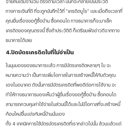
จ่ายคืนเต็มจำนวน ตรงตามเวลา มันก็จะกลายเป็นประวัติ
ทางการเงินที่ดี ที่จะถูกบันทึกไว้ที่ “เครดิตบูโร” และเมื่อถึงเวลาที่
คุณยื่นเรื่องขอกู้ซื้อบ้าน ซื้อคอนโด ทางธนาคารก็จะมาเช็ค
เครดิตของคุณตรงนี้ ซึ่งถ้าประวัติดี ก็เตรียมฟังข่าวดีจากทาง
ธนาคารได้เลย
4.ปิดบัตรเครดิตใบที่ไม่จำเป็น
ในมุมมองของธนาคารแล้ว การมีบัตรเครดิตหลายๆ ใบ จะ
หมายความว่า เป็นการเพิ่มโอกาสในการสร้างหนี้ให้กับตัวคุณ
เองในอนาคต ดังนั้นการมีบัตรเครดิตที่พอดีต่อการใช้งาน จะ
ทำให้ทางธนาคารมองเห็นว่าผู้ยื่นเรื่องขอกู้ซื้อบ้าน ซื้อคอนโด
สามารถควบคุมค่าใช้จ่ายในส่วนนี้ได้และไม่มีโอกาสที่จะสร้างหนี้
ก้อนใหม่ขึ้นแข่งกับหนี้บ้านนั่นเอง
ทั้ง 4 เทคนิคการใช้บัตรบัตรเครดิตที่เรากล่าวไปนั้น ล้วนแล้วแต่