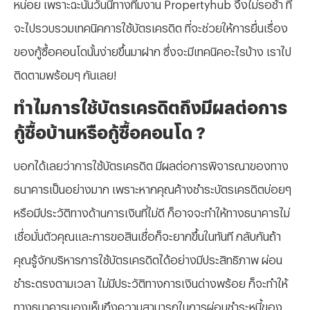
หน่อย เพราะฉะนั้นวันนี้ทางทีมงาน Propertyhub จึงไม่รอช้า ที่
จะไปรวบรวมเทคนิคการใช้บัตรเครดิต ที่จะช่วยให้การยื่นเรื่อง
ของกู้ซื้อคอนโดนั้นง่ายขึ้นมาฝาก ซึ่งจะมีเทคนิคอะไรบ้าง เราไป
ติดตามพร้อมๆ กันเลย!
ทำไมการใช้บัตรเครดิตถึงมีผลต่อการ
กู้ซื้อบ้านหรือกู้ซื้อคอนโด ?
บอกได้เลยว่าการใช้บัตรเครดิต มีผลต่อการพิจารณาของทาง
ธนาคารเป็นอย่างมาก เพราะหากคุณค้างชำระบัตรเครดิตบ่อยๆ
หรือมีประวัติทางด้านการเงินที่ไม่ดี ก็อาจจะทำให้ทางธนาคารไม่
เชื่อมั่นตัวคุณและการขอสินเชื่อก็จะยากขึ้นในทันที กลับกันถ้า
คุณรู้จักบริหารการใช้บัตรเครดิตได้อย่างมีประสิทธิภาพ ผ่อน
ชำระตรงตามเวลา ไม่มีประวัติทางการเงินด่างพร้อย ก็จะทำให้
ทางธนาคารมองเห็นถึงความสามารถในการผ่อนชำระหนี้ของ