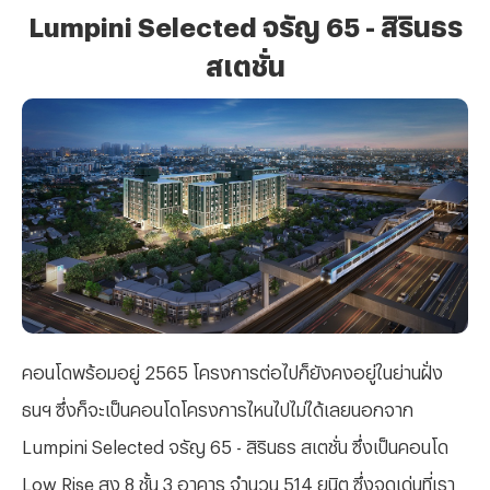
Lumpini Selected จรัญ 65 - สิรินธร
สเตชั่น
คอนโดพร้อมอยู่ 2565 โครงการต่อไปก็ยังคงอยู่ในย่านฝั่ง
ธนฯ ซึ่งก็จะเป็นคอนโดโครงการไหนไปไม่ได้เลยนอกจาก
Lumpini Selected จรัญ 65 - สิรินธร สเตชั่น ซึ่งเป็นคอนโด
Low Rise สูง 8 ชั้น 3 อาคาร จำนวน 514 ยูนิต ซึ่งจุดเด่นที่เรา