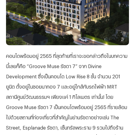
คอนโดพร้อมอยู่ 2565 ที่สุดท้ายที่เราจะขอกล่าวถึงในบทความ
นี้เลยก็คือ “Groove Muse รัชดา 7” จาก Divine
Development ซึ่งเป็นคอนโด Low Rise 8 ชั้น จำนวน 201
ยูนิต ตั้งอยู่ในซอยนาทอง 7 และอยู่ใกล้กับรถไฟฟ้า MRT
สถานีศูนย์วัฒนธรรมฯ เพียงแค่ 1 กิโลเมตร เท่านั้น! โดย
Groove Muse รัชดา 7 เป็นคอนโดพร้อมอยู่ 2565 ที่รายล้อม
ไปด้วยสถานที่ท่องเที่ยวที่สำคัญในย่านรัชดาอย่างเช่น The
Street, Esplanade รัชดา, เซ็นทรัลพระราม 9 รวมไปถึงร้าน