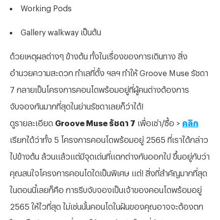
Working Pods
Gallery walkway เป็นต้น
ด้วยเหตุผลต่างๆ ข้างต้น ทั้งในเรื่องของการเดินทาง สิ่ง
อำนวยความสะดวก ทำเลที่ตั้ง ฯลฯ ทำให้ Groove Muse รัชดา
7 กลายเป็นโครงการคอนโดพร้อมอยู่ที่ผู้คนต่างต้องการ
จับจองกันมากที่สุดในย่านรัชดาเลยก็ว่าได้!
ดูรายละเอียด
Groove Muse รัชดา 7
เพื่อเช่า/ซื้อ >
คลิก
เรียกได้ว่าทั้ง 5 โครงการคอนโดพร้อมอยู่ 2565 ที่เราได้กล่าว
ไปข้างต้น ล้วนแล้วแต่มีจุดเด่นที่แตกต่างกันออกไป ขึ้นอยู่กับว่า
คุณสนใจโครงการคอนโดใดเป็นพิเศษ แต่! สิ่งที่สำคัญมากที่สุด
ในตอนนี้เลยก็คือ การรีบจับจองเป็นเจ้าของคอนโดพร้อมอยู่
2565 ให้ไวที่สุด ไม่เช่นนั้นคอนโดในฝันของคุณอาจจะต้องตก