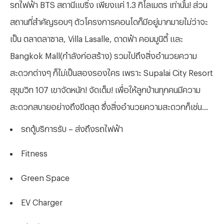
รถไฟฟ้า BTS สถานีแบริ่ง เพียงแค่ 1.3 กิโลเมตร เท่านั้น! ส่วน
สถานที่สำคัญรอบๆ ตัวโครงการคอนโดก็มีอยู่มากมายไม่ว่าจะ
เป็น ตลาดลาซาล, Villa Lasalle, ดาดฟ้า คอมมูนิตี้ และ
Bangkok Mall(กำลังก่อสร้าง) รวมไปถึงสิ่งอำนวยความ
สะดวกต่างๆ ก็ไม่เป็นสองรองใคร เพราะ Supalai City Resort
สุขุมวิท 107 เขาจัดหนัก! จัดเต็ม! เพื่อให้ลูกบ้านทุกคนมีความ
สะดวกสบายอย่างถึงขีดสุด ซึ่งสิ่งอำนวยความสะดวกก็เช่น...
รถตู้บริการรับ – ส่งถึงรถไฟฟ้า
Fitness
Green Space
EV Charger