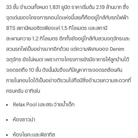
33 ชั้น จำนวนทั้งหมด 1,831 ยูนิต ราคาเริ่มต้น 2.19 ล้านบาท ซึ่ง
จุดเด่นของโครงการคอนโดแห่งนี้เลยก็คืออยู่ใกล้กับรถไฟฟ้า
BTS สถานีหมอชิตเพียงแค่ 1.5 กิโลเมตร และสถานี
สะพานควาย 1.2 กิโลเมตร อีกทั้งยังอยู่ใกล้กับสวนจตุจักรและ
สวนรถไฟเป็นอย่างมากอีกด้วย แต่ความพิเศษของ Denim
จตุจักร ยังไม่หมด! เพราะทางโครงการยังมีอาคารให้ลูกบ้านได้
จอดรถถึง 10 ชั้น ดังนั้นมันจึงแก้ปัญหาการจอดรถซ้อนคัน
ภายในคอนโดได้เป็นอย่างดีรวมไปถึงมีสิ่งอำนวยความสะดวกที่
ครบครัน อาทิเช่น
Relax Pool และสระว่ายน้ำเด็ก
ห้องซาวน่า
ห้องโยคะและพิลาทิส