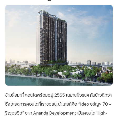
ข้ามฝั่งมาที่ คอนโดพร้อมอยู่ 2565 ในย่านฝั่งธนฯ กันบ้างดีกว่า
ซึ่งโครงการคอนโดที่เราขอแนะนำเลยก็คือ “Ideo จรัญฯ 70 –
ริเวอร์วิว” จาก Ananda Development เป็นคอนโด High-