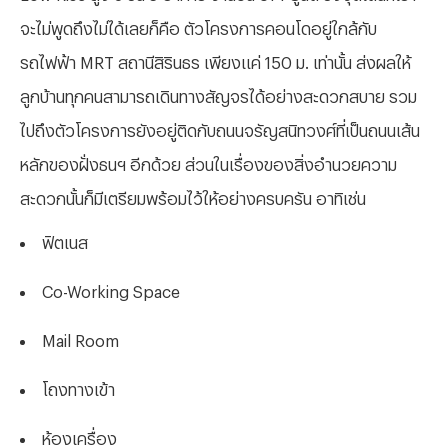
จะไม่พูดถึงไม่ได้เลยก็คือ ตัวโครงการคอนโดอยู่ใกล้กับ
รถไฟฟ้า MRT สถานีสิรินธร เพียงแค่ 150 ม. เท่านั้น ส่งผลให้
ลูกบ้านทุกคนสามารถเดินทางสัญจรได้อย่างสะดวกสบาย รวม
ไปถึงตัวโครงการยังอยู่ติดกับถนนจรัญสนิทวงศ์ที่เป็นถนนเส้น
หลักของฝั่งธนฯ อีกด้วย ส่วนในเรื่องของสิ่งอำนวยความ
สะดวกนั้นก็มีเตรียมพร้อมไว้ให้อย่างครบครัน อาทิเช่น
ฟิตเนส
Co-Working Space
Mail Room
โถงทางเข้า
ห้องเครื่อง