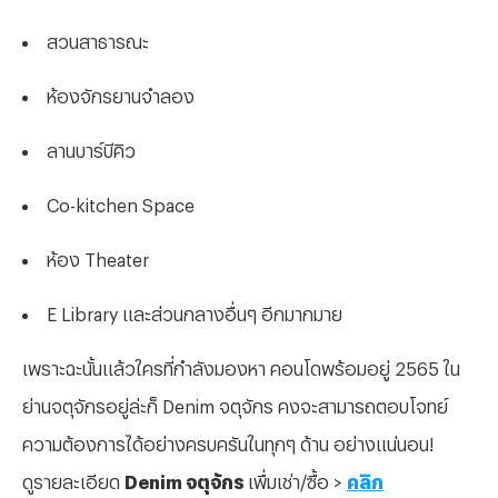
สวนสาธารณะ
ห้องจักรยานจำลอง
ลานบาร์บีคิว
Co-kitchen Space
ห้อง Theater
E Library และส่วนกลางอื่นๆ อีกมากมาย
เพราะฉะนั้นแล้วใครที่กำลังมองหา คอนโดพร้อมอยู่ 2565 ใน
ย่านจตุจักรอยู่ล่ะก็ Denim จตุจักร คงจะสามารถตอบโจทย์
ความต้องการได้อย่างครบครันในทุกๆ ด้าน อย่างแน่นอน!
ดูรายละเอียด
Denim จตุจักร
เพื่มเช่า/ซื้อ >
คลิก