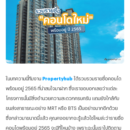
ในบทความนี้ทีมงาน
Propertyhub
ได้รวบรวมรายชื่อคอนโด
พร้อมอยู่ 2565 ที่น่าสนใจมาฝาก ซึ่งเราขอบอกเลยว่าแต่ละ
โครงการนั้นมีสิ่งอำนวยความสะดวกครบครัน แถมยังใกล้กับ
ขนส่งสาธารณะอย่าง MRT หรือ BTS เป็นอย่างมากอีกด้วย
ซึ่งกล่าวมาขนาดนี้แล้ว คุณคงอยากจะรู้แล้วใช่ไหมล่ะว่ารายชื่อ
คอนโดพร้อมอยู่ 2565 จะมีที่ไหนบ้าง เพราะฉะนั้นเราไปติดตาม