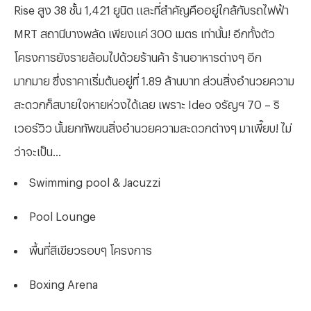
Rise สูง 38 ชั้น 1,421 ยูนิต และที่สำคัญคืออยู่ใกล้กับรถไฟฟ้า
MRT สถานีบางพลัด เพียงแค่ 300 เมตร เท่านั้น! อีกทั้งตัว
โครงการยังรายล้อมไปด้วยร้านค้า ร้านอาหารต่างๆ อีก
มากมาย ซึ่งราคาเริ่มต้นอยู่ที่ 1.89 ล้านบาท ส่วนสิ่งอำนวยความ
สะดวกก็สบายใจหายห่วงได้เลย เพราะ Ideo จรัญฯ 70 – ริ
เวอร์วิว นั้นยกทัพขนสิ่งอำนวยความสะดวกต่างๆ มาเพี๊ยบ! ไม่
ว่าจะเป็น...
Swimming pool & Jacuzzi
Pool Lounge
พื้นที่สีเขียวรอบๆ โครงการ
Boxing Arena