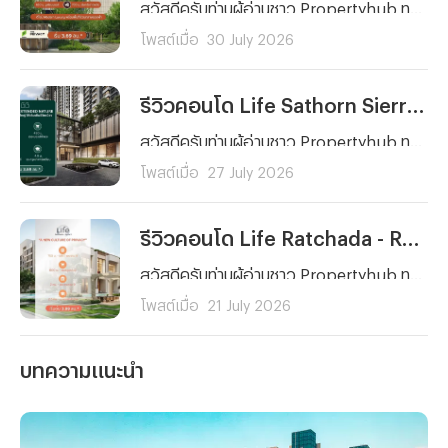
สวัสดีครับท่านผู้อ่านชาว Propertyhub ทุก ๆ คน วันนี้ผมจะพาทุกคนมาทำความรู้จักกับโครงการคอนโด The Privacy Jatujak (เดอะ ไพรเวซี่ จตุจักร) จากพฤกษา คอนโดพร้อมอยู่บนถนนวิภาวดี-รังสิต ใกล้ห้าแยกลาดพร้าว ที่มาพร้อมจุดเด่นในการเปิดรับวิวสวนจตุจักรขนาดกว่า 700 ไร่ และโดดเด่นด้วยการออกแบบสไตล์ Modern Luxury
โพสต์เมื่อ
30 July 2026
รีวิวคอนโด Life Sathorn Sierra (ไลฟ์ สาทร เซียร์รา) คอนโดพร้อมอยู่ ใกล้ BTS ตลาดพลู ส่วนกลางจัดเต็ม 5 ไร่ เริ่ม 3.69 ลบ.*
สวัสดีครับท่านผู้อ่านชาว Propertyhub ทุก ๆ คน วันนี้ผมมีอีกหนึ่งโครงการที่น่าสนใจมาฝากกัน โดยเฉพาะใครที่กำลังมองหาคอนโดใกล้รถไฟฟ้าที่ตอบโจทย์ทั้งการอยู่อาศัยและการลงทุนย่านฝั่งธนฯ ซึ่งโครงการคอนโดที่ผมนำมาฝากในวันนี้ก็คือ... Life Sathorn Sierra (ไลฟ์ สาทร เซียร์รา) จาก AP นั่นเองครับ
โพสต์เมื่อ
27 July 2026
รีวิวคอนโด Life Ratchada - Rama 9 (ไลฟ์ รัชดา - พระราม 9) คอนโดใหม่ ใจกลาง พระราม 9 ใกล้ MRT 2 สาย ยูนิตน้อย Facility จัดเต็ม! เริ่ม 3.89 ลบ.*
สวัสดีครับท่านผู้อ่านชาว Propertyhub ทุก ๆ คน วันนี้ผมจะพาคุณไปรู้จักกับ Life Ratchada - Rama 9 (ไลฟ์ รัชดา - พระราม 9) คอนโดใหม่จาก AP Thailand ที่ตั้งอยู่บนทำเลศักยภาพใจกลางโซนพระราม 9 - รัชดาภิเษก ภายในซอยรัชดาภิเษก 3 แยก 4 ด้านหลังสถานทูตจีน ที่โดดเด่นด้วยการเดินทางที่สะดวกทั้งรถยนต์และรถไฟฟ้า
โพสต์เมื่อ
21 July 2026
บทความแนะนำ