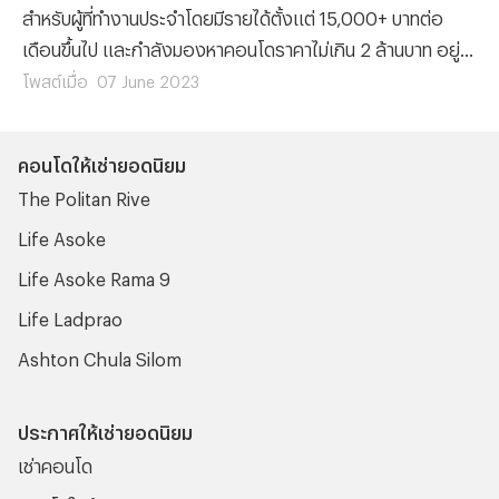
สำหรับผู้ที่ทำงานประจำโดยมีรายได้ตั้งแต่ 15,000+ บาทต่อ
เดือนขึ้นไป และกำลังมองหาคอนโดราคาไม่เกิน 2 ล้านบาท อยู่
บทความนี้ก็คงจะเป็นประโยชน์ให้กับคุณอย่างแน่นอน เพราะว่า
โพสต์เมื่อ
07 June 2023
ทีมงาน Propertyhub ได้รวบรวมรายชื่อโครงการคอนโดที่มี
ราคาไม่เกิน 2 ล้าน (ฉบับอัปเดตล่าสุด) มาฝาก และจะมีรายชื่อ
คอนโดให้เช่ายอดนิยม
ของโครงการคอนโดไหนบ้างนั้น เราไปติดตามข้อมูลที่น่าสนใจนี้
The Politan Rive
พร้อมๆ กันเลย
Life Asoke
Life Asoke Rama 9
Life Ladprao
Ashton Chula Silom
ประกาศให้เช่ายอดนิยม
เช่าคอนโด