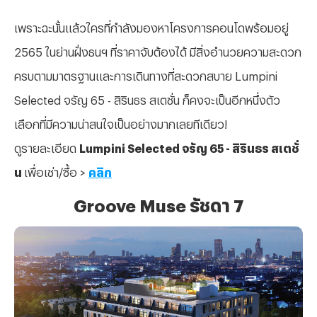
เพราะฉะนั้นแล้วใครที่กำลังมองหาโครงการคอนโดพร้อมอยู่
2565 ในย่านฝั่งธนฯ ที่ราคาจับต้องได้ มีสิ่งอำนวยความสะดวก
ครบตามมาตรฐานและการเดินทางที่สะดวกสบาย Lumpini
Selected จรัญ 65 - สิรินธร สเตชั่น ก็คงจะเป็นอีกหนึ่งตัว
เลือกที่มีความน่าสนใจเป็นอย่างมากเลยทีเดียว!
ดูรายละเอียด
Lumpini Selected จรัญ 65 - สิรินธร สเตชั่
น
เพื่อเช่า/ซื้อ >
คลิก
Groove Muse รัชดา 7