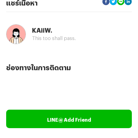
แชร์เนื้อหา
KAiiW.
This too shall pass.
ช่องทางในการติดตาม
LINE@ Add Friend