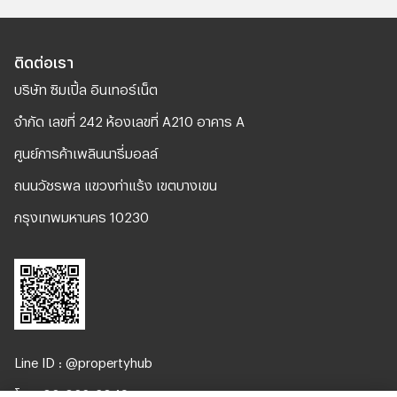
ติดต่อเรา
บริษัท ซิมเปิ้ล อินเทอร์เน็ต
จํากัด เลขที่ 242 ห้องเลขที่ A210 อาคาร A
ศูนย์การค้าเพลินนารี่มอลล์
ถนนวัชรพล แขวงท่าแร้ง เขตบางเขน
กรุงเทพมหานคร 10230
Line ID : @propertyhub
โทร. 02-026-3049