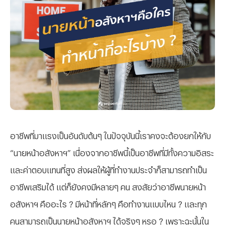
อาชีพที่มาแรงเป็นอันดับต้นๆ ในปัจจุบันนี้เราคงจะต้องยกให้กับ
“นายหน้าอสังหาฯ” เนื่องจากอาชีพนี้เป็นอาชีพที่มีทั้งความอิสระ
และค่าตอบแทนที่สูง ส่งผลให้ผู้ที่ทำงานประจำก็สามารถทำเป็น
อาชีพเสริมได้ แต่ก็ยังคงมีหลายๆ คน สงสัยว่าอาชีพนายหน้า
อสังหาฯ คืออะไร ? มีหน้าที่หลักๆ คือทำงานแบบไหน ? และทุก
คนสามารถเป็นนายหน้าอสังหาฯ ได้จริงๆ หรอ ? เพราะฉะนั้นใน