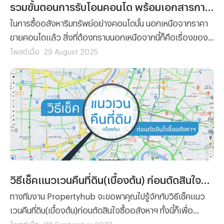
รวมขั้นตอนการรับโอนคอนโด พร้อมเอกสารการโอนที่ต้องจัดเตรียม
ในการซื้ออสังหาริมทรัพย์อย่างคอนโดนั้น นอกเหนือจากราคา
ขายคอนโดแล้ว สิ่งที่ต้องทราบนอกเหนือจากนี้ก็คือเรื่องของ
ขั้นตอนต่างๆ ที่ผู้ซื้อทุกรายจะต้องทำความเข้าใจ เพราะไม่ว่าจะ
โพสต์เมื่อ
29 August 2025
เป็นการ ซื้อคอนโด มือหนึ่งจากผู้พัฒนาโครงการ หรือการซื้อ
คอนโดมือสองต่อจากผู้เป็นเจ้าของก็ตาม ขั้นตอนของการ โอน
คอนโด คือเรื่องที่จะสร้างความปวดหัวไม่น้อยสำหรับใครที่ไม่
เคยทำความเข้าใจมาก่อน
วิธีเช็คแนวเวนคืนที่ดิน(เบื้องต้น) ก่อนตัดสินใจซื้ออสังหาฯ
ทางทีมงาน Propertyhub จะขอพาคุณไปรู้จักกับวิธีเช็คแนว
เวนคืนที่ดิน(เบื้องต้น)ก่อนตัดสินใจซื้ออสังหาฯ ทั้งนี้ก็เพื่อ
ป้องกันปัญหาการเวนคืนที่ดิน ที่ขอบอกได้เลยว่าไม่มีใครอยาก
โพสต์เมื่อ
08 September 2023