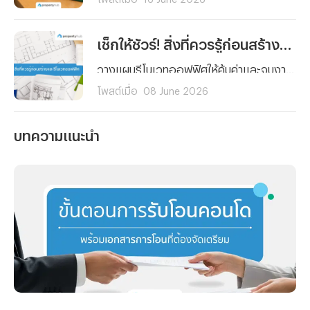
เช็กให้ชัวร์! สิ่งที่ควรรู้ก่อนสร้างและรีโนเวทออฟฟิศ
วางแผนรีโนเวทออฟฟิศให้คุ้มค่าและจบงานไม่บานปลาย! สรุปครบทุกสิ่งที่ต้องรู้ ตั้งแต่การเช็กโครงสร้าง การเลือกวัสดุ จนถึงเคล็ดลับคุมงบสำหรับมือใหม่ คลิกอ่านเลย!
โพสต์เมื่อ
08 June 2026
บทความแนะนำ