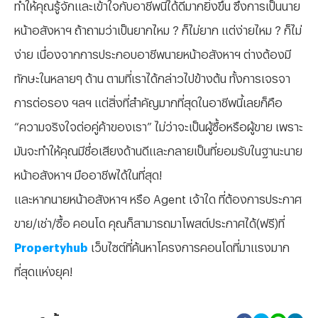
ทำให้คุณรู้จักและเข้าใจกับอาชีพนี้ได้ดีมากยิ่งขึ้น ซึ่งการเป็นนาย
หน้าอสังหาฯ ถ้าถามว่าเป็นยากไหม ? ก็ไม่ยาก แต่ง่ายไหม ? ก็ไม่
ง่าย เนื่องจากการประกอบอาชีพนายหน้าอสังหาฯ ต่างต้องมี
ทักษะในหลายๆ ด้าน ตามที่เราได้กล่าวไปข้างต้น ทั้งการเจรจา
การต่อรอง ฯลฯ แต่สิ่งที่สำคัญมากที่สุดในอาชีพนี้เลยก็คือ
“ความจริงใจต่อคู่ค้าของเรา” ไม่ว่าจะเป็นผู้ซื้อหรือผู้ขาย เพราะ
มันจะทำให้คุณมีชื่อเสียงด้านดีและกลายเป็นที่ยอมรับในฐานะนาย
หน้าอสังหาฯ มืออาชีพได้ในที่สุด!
และหากนายหน้าอสังหาฯ หรือ Agent เจ้าใด ที่ต้องการประกาศ
ขาย/เช่า/ซื้อ คอนโด คุณก็สามารถมาโพสต์ประกาศได้(ฟรี)ที่
Propertyhub
เว็บไซต์ที่ค้นหาโครงการคอนโดที่มาแรงมาก
ที่สุดแห่งยุค!