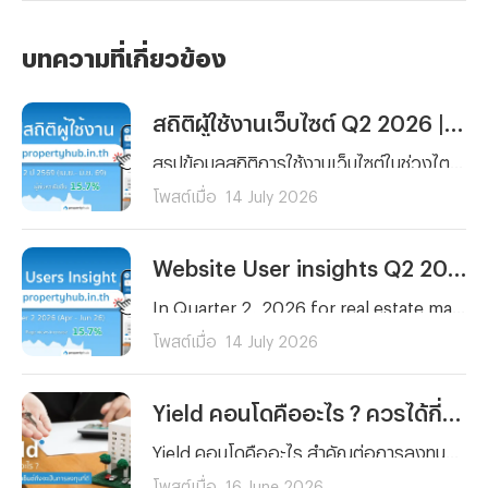
บทความที่เกี่ยวข้อง
สถิติผู้ใช้งานเว็บไซต์ Q2 2026 | propertyhub.in.th
สรุปข้อมูลสถิติการใช้งานเว็บไซต์ในช่วงไตรมาสที่ 2 (เมษายน – มิถุนายน 2569) โดยครอบคลุมทั้งกลุ่มผู้ที่กำลังมองหาเพื่อเช่าหรือซื้อ รวมไปถึงนายหน้าที่ต้องการวิเคราะห์พฤติกรรมผู้ใช้งานและความสนใจในการหาเช่า หรือซื้อ เพื่อนำไปวิเคราะห์สำหรับการลงทุนได้
โพสต์เมื่อ
14 July 2026
Website User insights Q2 2026 | propertyhub.in.th
In Quarter 2, 2026 for real estate market in Thailand remain vibrant for both property seekers and agents. Therefore, our peropertyhub team intend to analyze users insight in Q2 2026 (April- June) to aims for anyone in the real estate market wheather it be buyer, renter, investor, or agent who wants to better understand current users beahavior and tendency on real estate market
โพสต์เมื่อ
14 July 2026
Yield คอนโดคืออะไร ? ควรได้กี่เปอร์เซ็นต์ถึงจะเป็นการลงทุนที่ดี
Yield คอนโดคืออะไร สำคัญต่อการลงทุนปล่อยเช่าอย่างไร พร้อมเกณฑ์ Yield ที่ดีควรอยู่ที่กี่เปอร์เซ็นต์ และวิธีคำนวณแบบเข้าใจง่าย สำหรับนักลงทุนมือใหม่
โพสต์เมื่อ
16 June 2026