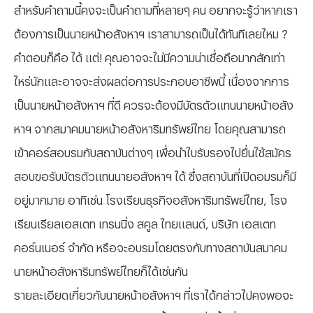
สำหรับคำถามนี้คงจะเป็นคำถามที่หลายๆ คน อยากจะรู้ว่าหากเรา
ต้องการเป็นนายหน้าอสังหาฯ เราสามารถเป็นได้ทันทีเลยไหม ?
คำตอบก็คือ ได้ แต่! คุณอาจจะไม่มีความน่าเชื่อถือมากสักเท่า
ไหร่นักและอาจจะส่งผลต่อการประกอบอาชีพนี้ เนื่องจากการ
เป็นนายหน้าอสังหาฯ ที่ดี ควรจะต้องมีบัตรตัวแทนนายหน้าอสัง
หาฯ จากสมาคมนายหน้าอสังหาริมทรัพย์ไทย โดยคุณสามารถ
เข้าคอร์สอบรมกับสถาบันต่างๆ เพื่อนำใบรับรองไปยื่นใช้สมัคร
สอบขอรับบัตรตัวแทนนายอสังหาฯ ได้ ซึ่งสถาบันที่เปิดอมรมก็มี
อยู่มากมาย อาทิเช่น โรงเรียนธุรกิจอสังหาริมทรัพย์ไทย, โรง
เรียนเรียลเอสเตท เทรนนิ่ง สคูล ไทยแลนด์, บริษัท เอสเตท
คอร์นเนอร์ จำกัด หรือจะอบรมโดยตรงกับทางสถาบันสมาคม
นายหน้าอสังหาริมทรัพย์ไทยก็ได้เช่นกัน
รายละเอียดเกี่ยวกับนายหน้าอสังหาฯ ที่เราได้กล่าวไปคงพอจะ