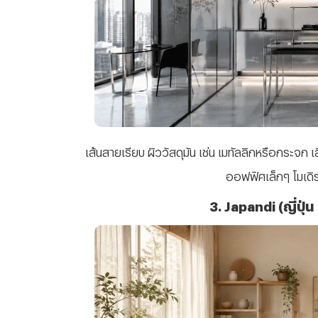
เส้นสายเรียบ ผิววัสดุมัน เช่น เมทัลลิกหรือกระจก เ
ออฟฟิศเล็กๆ โมเดิร์น
3. Japandi (ญี่ปุ่