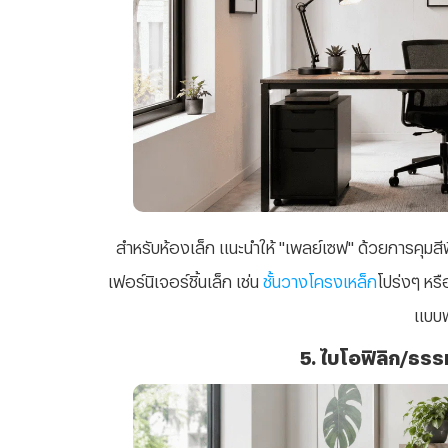
สำหรับห้องเล็ก แนะนำให้ "เพลย์เซฟ" ด้วยการคุมสีพื
เฟอร์นิเจอร์ชิ้นเล็ก เช่น
ชั้นวางโครงเหล็ก
โปร่งๆ หรื
แบบ
5. ไบโอฟิลิก/ธรร