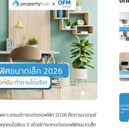
ย เพราะเทรนด์การแต่งออฟฟิศ 2026 คือการบาลานซ์
จะพาทุกคนไปส่อง 5 สไตล์การตกแต่งออฟฟิศขนาดเล็ก