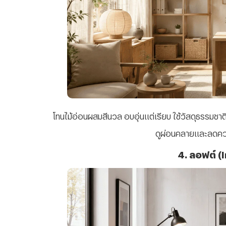
โทนไม้อ่อนผสมสีนวล อบอุ่นแต่เรียบ ใช้วัสดุธรรมชา
ดูผ่อนคลายและลดคว
4. ลอฟต์ (