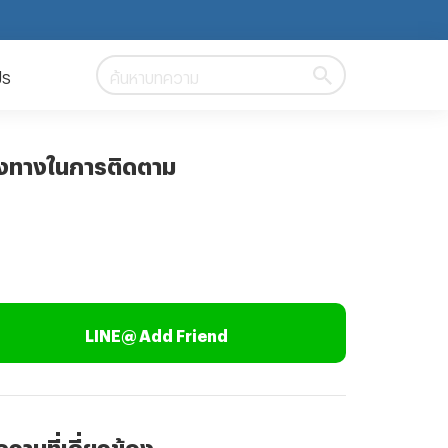
ปร
ค้นหาบทความ
องทางในการติดตาม
LINE@ Add Friend
วามที่เกี่ยวข้อง