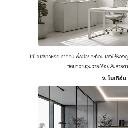
ใช้โทนสีขาวหรือเทาอ่อนเพื่อช่วยสะท้อนแสงให้ห้องดูก
ซ่อนความวุ่นวายให้อยู่พ้นสายตา ย
2. โมเดิร์