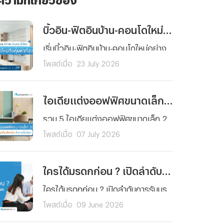
บิ้วอิน-ฟิตอินบ้าน-คอนโดใหม่ เริ่มต้นตรงไหนถึงคุ้มค่าที่สุด ?
เริ่มบิ้วอิน-ฟิตอินบ้าน-คอนโดใหม่อย่างคุ้มค่า รู้ลำดับการตกแต่งแต่ละพื้นที่ ได้บ้านสวย ฟังก์ชันครบครันคุณภาพมาตรฐาน พร้อมวางแผนงบประมาณได้ตอบโจทย์การใช้งานจริง
โพสต์เมื่อ
23 July 2026
ไอเดียแต่งออฟฟิศขนาดเล็ก 2026 สวยฟังก์ชันครบ จัดตามได้จริง
รวม 5 ไอเดียแต่งออฟฟิศขนาดเล็ก 2026 เปลี่ยนพื้นที่จำกัดให้สวยโมเดิร์น ฟังก์ชันครบครัน ประหยัดพื้นที่ ตอบโจทย์ทุกตารางนิ้ว จัดตามได้จริง ช่วยเพิ่มไฟในการทำงาน!
โพสต์เมื่อ
07 July 2026
ใครได้มรดกก่อน ? เปิดลำดับการรับมรดกบ้านและที่ดินที่ควรรู้
ใครได้มรดกก่อน ? เปิดลำดับการรับมรดกบ้านและที่ดินตามกฎหมายไทย เข้าใจง่าย ครบทั้งกรณีมีและไม่มีพินัยกรรม พร้อมสิทธิของทายาทแต่ละลำดับที่ควรรู้ก่อนแบ่งมรดกและโอนทรัพย์สินต่อให้ทายาทตามกฎหมาย
โพสต์เมื่อ
09 June 2026