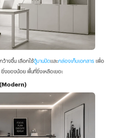
ว้างขึ้น เลือกใช้
ตู้บานปิด
และ
กล่องเก็บเอกสาร
เพื่อ
ิ่งของน้อย พื้นที่ยิ่งเหลือเยอะ
น (Modern)