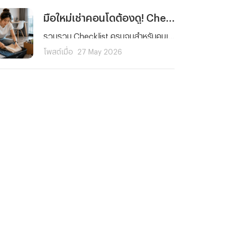
มือใหม่เช่าคอนโดต้องดู! Checklist 5 เรื่องที่คนมักลืม พร้อมวิธีรับมือเหตุฉุกเฉิน
รวบรวม Checklist ครบจบสำหรับคนเช่าคอนโดมือใหม่ ตั้งแต่การตรวจห้องและสัญญาเช่า ไปจนถึงเรื่องสำคัญที่คนส่วนใหญ่มักมองข้ามอย่างการเตรียมพร้อมรับมือเหตุฉุกเฉินและค่ารักษาพยาบาลด้วยประกันสุขภาพ เพื่อให้การใช้ชีวิตในคอนโดของคุณราบรื่นและมั่นใจในทุกสถานการณ์
โพสต์เมื่อ
27 May 2026