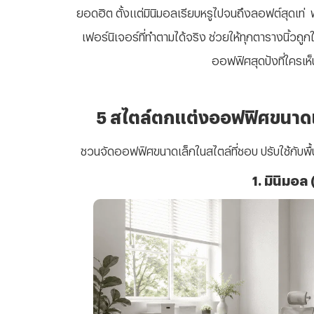
ยอดฮิต ตั้งแต่มินิมอลเรียบหรูไปจนถึงลอฟต์สุดเท่
เฟอร์นิเจอร์ที่ทำตามได้จริง ช่วยให้ทุกตารางนิ้วถูกใ
ออฟฟิศสุดปังที่ใครเห็
5 สไตล์ตกแต่งออฟฟิศขนาดเล
ชวนจัดออฟฟิศขนาดเล็กในสไตล์ที่ชอบ ปรับใช้กับพื้
1. มินิมอล