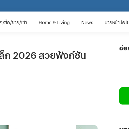
มือ/ซื้อ/ขาย/เช่า
Home & Living
News
นายหน้ามือโ
ช่
ล็ก 2026 สวยฟังก์ชัน
บทค