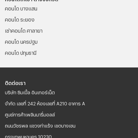
คอนโด บางแสน
คอนโด ระยอง
เช่าคอนโด ศาลายา
คอนโด นครปฐม
คอนโด ปทุมธานี
ติดต่อเรา
บริษัท ซิมเปิ้ล อินเทอร์เน็ต
จํากัด เลขที่ 242 ห้องเลขที่ A210 อาคาร A
ศูนย์การค้าเพลินนารี่มอลล์
ถนนวัชรพล แขวงท่าแร้ง เขตบางเขน
กรุงเทพมหานคร 10230