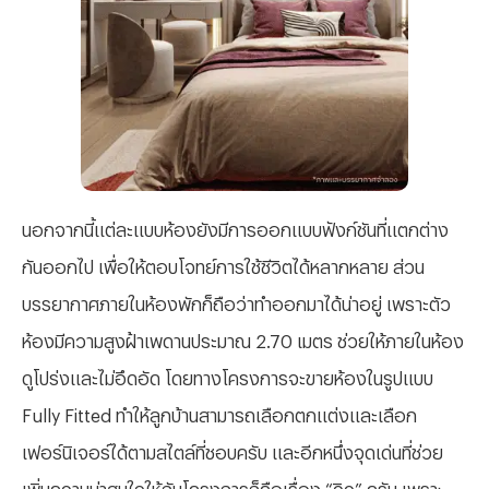
นอกจากนี้แต่ละแบบห้องยังมีการออกแบบฟังก์ชันที่แตกต่าง
กันออกไป เพื่อให้ตอบโจทย์การใช้ชีวิตได้หลากหลาย ส่วน
บรรยากาศภายในห้องพักก็ถือว่าทำออกมาได้น่าอยู่ เพราะตัว
ห้องมีความสูงฝ้าเพดานประมาณ 2.70 เมตร ช่วยให้ภายในห้อง
ดูโปร่งและไม่อึดอัด โดยทางโครงการจะขายห้องในรูปแบบ
Fully Fitted ทำให้ลูกบ้านสามารถเลือกตกแต่งและเลือก
เฟอร์นิเจอร์ได้ตามสไตล์ที่ชอบครับ และอีกหนึ่งจุดเด่นที่ช่วย
เพิ่มความน่าสนใจให้กับโครงการก็คือเรื่อง “วิว” ครับ เพราะ