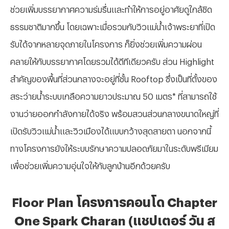
ช่วยเพิ่มบรรยากาศความร่มรื่นและทำให้การอยู่อาศัยดูใกล้ชิด
ธรรมชาติมากขึ้น โดยเฉพาะเมื่อรวมกับวิวแม่น้ำเจ้าพระยาที่เปิด
รับได้จากหลายจุดภายในโครงการ ก็ยิ่งช่วยเพิ่มความผ่อน
คลายให้กับบรรยากาศโดยรวมได้ดีทีเดียวครับ ส่วน
Highlight
สำคัญของพื้นที่ส่วนกลางจะอยู่ที่ชั้น Rooftop ซึ่งเป็นที่ตั้งของ
สระว่ายน้ำระบบเกลือความยาวประมาณ 50 เมตร* ที่สามารถใช้
งานว่ายออกกำลังกายได้จริง พร้อมสวนส่วนกลางขนาดใหญ่ที่
เปิดรับวิวแม่น้ำและวิวเมืองได้แบบกว้างสุดสายตา นอกจากนี้
ทางโครงการยังให้ระบบรักษาความปลอดภัยมาในระดับพรีเมียม
เพื่อช่วยเพิ่มความอุ่นใจให้กับลูกบ้านอีกด้วยครับ
Floor Plan โครงการคอนโด Chapter
One Spark Charan (แชปเตอร์ วัน ส