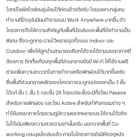
โจทย์ไลฟ์สไตล์คนรุ่นใหม่ได้ค่อนข้างดีครับ โดยเฉพาะกลุ่มคน
ทำงานที่ปัจจุบันนิยมทำงานแบบ Work Anywhere มากขึ้น ตัว
โครงการจึงให้ความสำคัญกับพื้นที่นั่งเล่นและพื้นที่นั่งทำงานเป็น
พิเศษ ซึ่งจะถูกกระจายไว้หลายจุดทั้งแบบ Indoor และ
Outdoor เพื่อให้ลูกบ้านสามารถเลือกใช้งานได้ตามบรรยากาศที่
ต้องการ อีกทั้งเกือบทุกพื้นที่ส่วนกลางยังมี Wi-Fi ให้ใช้งานฟรี
ช่วยเพิ่มความสะดวกในการทำงานหรือพักผ่อนได้มากขึ้นครับ
ซึ่งพื้นที่ส่วนกลางหลักของโครงการจะถูกแบ่งออกเป็น 3 ชั้น
ได้แก่ ชั้น 1, ชั้น 5 และชั้น 26 โดยแต่ละชั้นจะมีทั้งโซน Passive
สำหรับการพักผ่อน และโซน Active สำหรับทำกิจกรรมต่าง ๆ
ทำให้บรรยากาศโดยรวมดูมีความหลากหลายและใช้งานได้จริง
ไม่ได้เน้นเพียงความสวยงามเท่านั้นครับ นอกจากพื้นที่ Co-
working และมุมนั่งเล่นแล้ว ภายในโครงการยังมีห้องดูหนัง