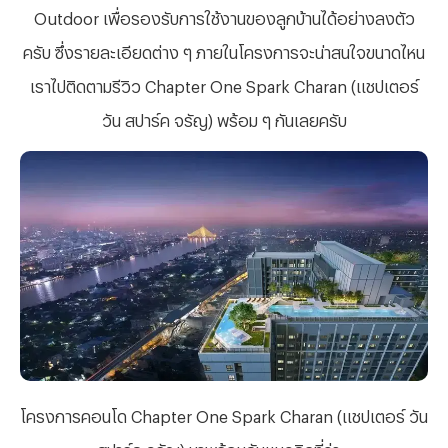
Outdoor เพื่อรองรับการใช้งานของลูกบ้านได้อย่างลงตัว
ครับ ซึ่งรายละเอียดต่าง ๆ ภายในโครงการจะน่าสนใจขนาดไหน
เราไปติดตามรีวิว Chapter One Spark Charan (แชปเตอร์
วัน สปาร์ค จรัญ) พร้อม ๆ กันเลยครับ
โครงการคอนโด
Chapter One Spark Charan (แชปเตอร์ วัน
สปาร์ค จรัญ) มาพร้อมกับแนวคิดที่ว่า...