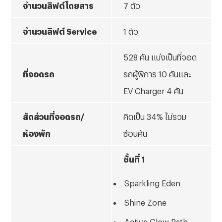
จำนวนลิฟต์โดยสาร
7 ตัว
จำนวนลิฟต์
Service
1 ตัว
528 คัน แบ่งเป็นที่จอด
ที่จอดรถ
รถผู้พิการ 10 คันและ
EV Charger 4 คัน
สัดส่วนที่จอดรถ/
คิดเป็น 34% ไม่รวม
ห้องพัก
ซ้อนคัน
ชั้นที่ 1
Sparkling Eden
Shine Zone
Active Glow Path