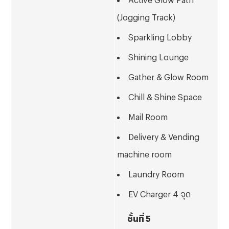
(Jogging Track)
Sparkling Lobby
Shining Lounge
Gather & Glow Room
Chill & Shine Space
Mail Room
Delivery & Vending
machine room
Laundry Room
EV Charger 4 จุด
ชั้นที่ 5