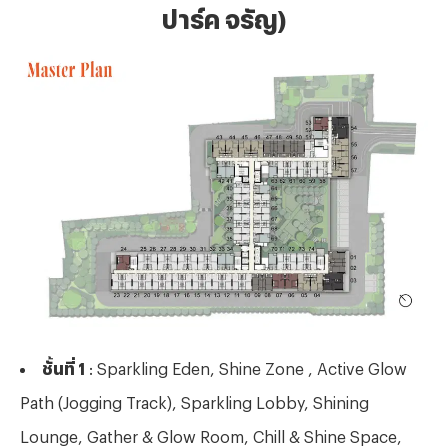
ปาร์ค จรัญ)
ชั้นที่ 1
: Sparkling Eden, Shine Zone , Active Glow
Path (Jogging Track), Sparkling Lobby, Shining
Lounge, Gather & Glow Room, Chill & Shine Space,