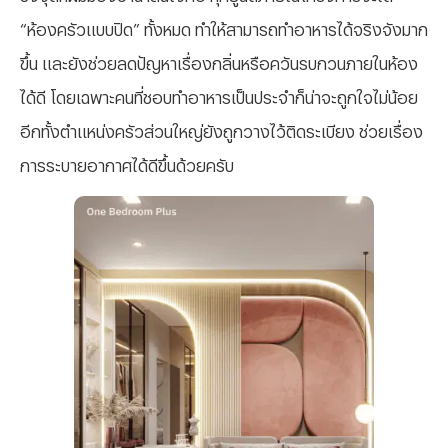
“ห้องครัวแบบปิด” ทั้งหมด ทำให้สามารถทำอาหารได้จริงจังมาก
ขึ้น และยังช่วยลดปัญหาเรื่องกลิ่นหรือควันรบกวนภายในห้อง
ได้ดี โดยเฉพาะคนที่ชอบทำอาหารเป็นประจำก็น่าจะถูกใจไม่น้อย
อีกทั้งตำแหน่งครัวส่วนใหญ่ยังถูกวางไว้ติดระเบียง ช่วยเรื่อง
การระบายอากาศได้ดีขึ้นด้วยครับ