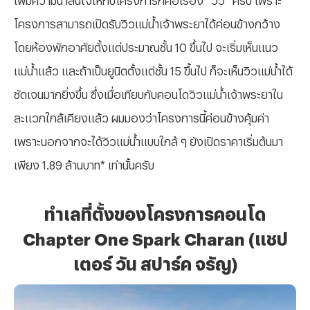
โครงการสามารถเปิดรับวิวแม่น้ำเจ้าพระยาได้ค่อนข้างกว้าง
โดยห้องพักอาศัยตั้งแต่ประมาณชั้น 10 ขึ้นไป จะเริ่มเห็นแนว
แม่น้ำแล้ว และถ้าเป็นยูนิตตั้งแต่ชั้น 15 ขึ้นไป ก็จะเห็นวิวแม่น้ำได้
ชัดเจนมากยิ่งขึ้น ซึ่งเมื่อเทียบกับคอนโดวิวแม่น้ำเจ้าพระยาใน
ละแวกใกล้เคียงแล้ว ผมมองว่าโครงการนี้ค่อนข้างคุ้มค่า
เพราะนอกจากจะได้วิวแม่น้ำแบบใกล้ ๆ ยังเปิดราคาเริ่มต้นมา
เพียง 1.89 ล้านบาท* เท่านั้นครับ
ทำเลที่ตั้งของโครงการคอนโด
Chapter One Spark Charan (แชป
เตอร์ วัน สปาร์ค จรัญ)