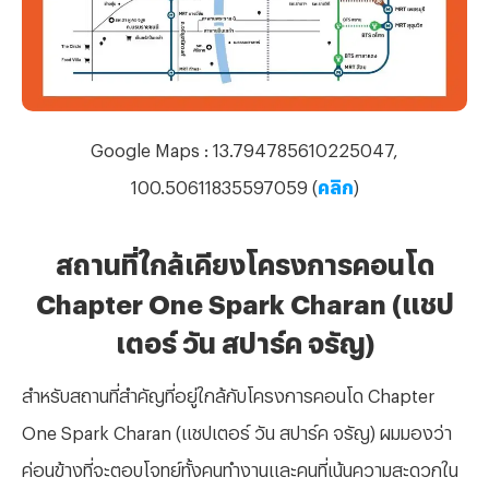
Google Maps : 13.794785610225047,
100.50611835597059 (
คลิก
)
สถานที่ใกล้เคียงโครงการคอนโด
Chapter One Spark Charan (แชป
เตอร์ วัน สปาร์ค จรัญ)
สำหรับสถานที่สำคัญที่อยู่ใกล้กับโครงการคอนโด
Chapter
One Spark Charan (แชปเตอร์ วัน สปาร์ค จรัญ) ผมมองว่า
ค่อนข้างที่จะตอบโจทย์ทั้งคนทำงานและคนที่เน้นความสะดวกใน