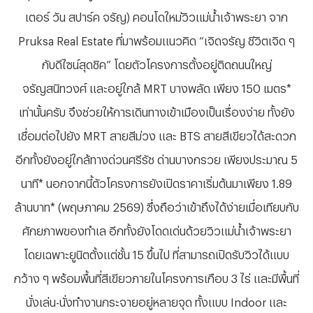
เตอร์ วัน สปาร์ค จรัญ) คอนโดใหม่วิวแม่น้ำเจ้าพระยา จาก
Pruksa Real Estate ที่มาพร้อมแนวคิด “เจิดจรัญ ชีวิตเจิด ๆ
กับดีไซน์สุดชิค” โดยตัวโครงการตั้งอยู่ติดถนนใหญ่
จรัญสนิทวงศ์ และอยู่ใกล้ MRT บางพลัด เพียง 150 เมตร*
เท่านั้นครับ จึงช่วยให้การเดินทางเข้าเมืองเป็นเรื่องง่าย ทั้งยัง
เชื่อมต่อไปยัง MRT สายสีม่วง และ BTS สายสีเขียวได้สะดวก
อีกทั้งยังอยู่ใกล้ทางด่วนศรีรัช ด่านบางกรวย เพียงประมาณ 5
นาที* นอกจากนี้ตัวโครงการยังเปิดราคาเริ่มต้นมาเพียง 1.89
ล้านบาท* (พฤษภาคม 2569) ซึ่งถือว่าเข้าถึงได้ง่ายเมื่อเทียบกับ
ศักยภาพของทำเล อีกทั้งยังโดดเด่นด้วยวิวแม่น้ำเจ้าพระยา
โดยเฉพาะยูนิตตั้งแต่ชั้น 15 ขึ้นไป ที่สามารถเปิดรับวิวได้แบบ
กว้าง ๆ พร้อมพื้นที่สีเขียวภายในโครงการเกือบ 3 ไร่ และมีพื้นที่
นั่งเล่น-นั่งทำงานกระจายอยู่หลายจุด ทั้งแบบ Indoor และ