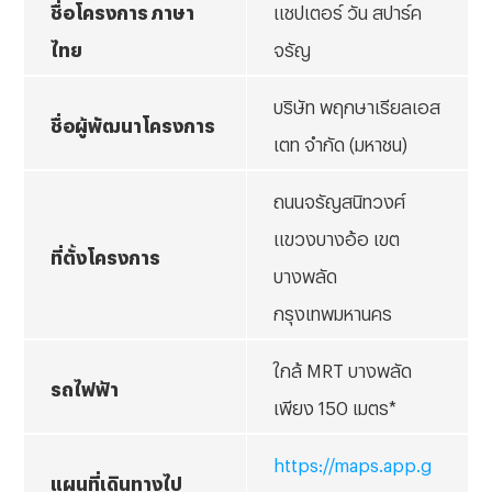
ชื่อโครงการ ภาษา
แชปเตอร์ วัน สปาร์ค
ไทย
จรัญ
บริษัท พฤกษาเรียลเอส
ชื่อผู้พัฒนาโครงการ
เตท จำกัด (มหาชน)
ถนนจรัญสนิทวงศ์
แขวงบางอ้อ เขต
ที่ตั้งโครงการ
บางพลัด
กรุงเทพมหานคร
ใกล้
MRT บางพลัด
รถไฟฟ้า
เพียง 150 เมตร*
https://maps.app.g
แผนที่เดินทางไป