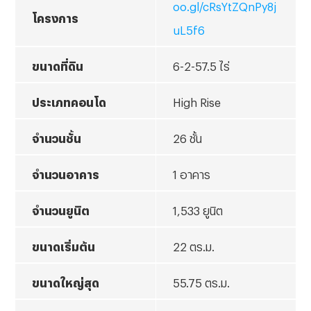
oo.gl/cRsYtZQnPy8j
โครงการ
uL5f6
ขนาดที่ดิน
6-2-57.5 ไร่
ประเภทคอนโด
High Rise
จำนวนชั้น
26 ชั้น
จำนวนอาคาร
1 อาคาร
จำนวนยูนิต
1,533 ยูนิต
ขนาดเริ่มต้น
22 ตร.ม.
ขนาดใหญ่สุด
55.75 ตร.ม.