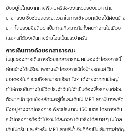
ยังอยู่ไม่ไกลจากทางพิเศษศรีรัช-วงแหวนรอบนอก ด่าน
บางกรวย ซึ่งช่วยลดระยะเวลาในการเข้า-ออกเมืองได้ค่อนข้าง
มาก โดยรวมจึงถือว่าเป็นทำเลที่เหมาะกับทั้งคนทำงานในเมือง
และคนที่ต้องเดินทางข้ามโซนเป็นประจำครับ
การเดินทางด้วยรถสาธารณะ
ในมุมของการเดินทางด้วยรถสาธารณะ ผมมองว่าโครงการนี้
ค่อนข้างได้เปรียบ เพราะหน้าโครงการมีทั้งป้ายรถเมล์ วิน
มอเตอร์ไซค์ รวมถึงสามารถเรียก
Taxi ได้ง่ายจากถนนใหญ่
ทำให้การเดินทางในชีวิตประจำวันไม่จำเป็นต้องพึ่งรถยนต์ส่วน
ตัวมากนัก
จุดแข็งหลักจะอยู่ที่ระยะเดินไป
MRT สถานีบางพลัด
ซึ่งอยู่ห่างจากโครงการเพียงประมาณ 150 เมตร โดยทางเดิน
หน้าโครงการถือว่าใช้งานได้สะดวก เดินจริงได้สบาย ๆ ไม่ไกล
เกินไปครับ และสำหรับ MRT สายสีน้ำเงินก็ถือเป็นเส้นทางสำคัญ