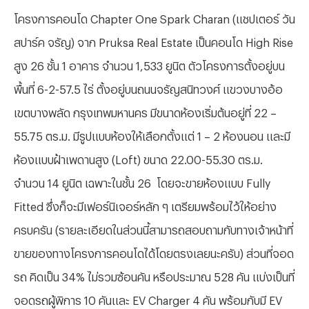
โครงการคอนโด
Chapter One Spark Charan (แชปเตอร์ วัน
สปาร์ค จรัญ) จาก Pruksa Real Estate
เป็นคอนโด
High Rise
สูง 26 ชั้น 1 อาคาร จำนวน 1,533 ยูนิต ตัวโครงการตั้งอยู่บน
พื้นที่ 6-2-57.5 ไร่ ตั้งอยู่บนถนนจรัญสนิทวงศ์ แขวงบางอ้อ
เขตบางพลัด กรุงเทพมหานคร มีขนาดห้องเริ่มต้นอยู่ที่ 22 –
55.75 ตร.ม.
มีรูปแบบห้องให้เลือกตั้งแต่ 1
– 2 ห้องนอน และมี
ห้องแบบฝ้าเพดานสูง (Loft) ขนาด
22.00-55.30 ตร.ม.
จำนวน
14 ยูนิต เฉพาะในชั้น 26 โดยจะขายห้องแบบ
Fully
Fitted ซึ่งก็จะมีเฟอร์นิเจอร์หลัก ๆ เตรียมพร้อมไว้ให้อย่าง
ครบครัน
(รายละเอียดในส่วนนี้สามารถสอบถามกับทางเจ้าหน้าที่
ขายของทางโครงการคอนโดได้โดยตรงเลยนะครับ) ส่วนที่จอด
รถ
คิดเป็น 34% ไม่รวมซ้อนคัน
หรือประมาณ
528 คัน แบ่งเป็นที่
จอดรถผู้พิการ 10 คันและ
EV Charger 4 คัน
พร้อมกับมี
EV