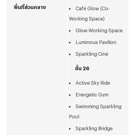
พื้นที่ส่วนกลาง
Café Glow (Co-
Working Space)
Glow-Working Space
Luminous Pavilion
Sparkling Ciné
ชั้น 26
Active Sky Ride
Energetic Gym
Swimming Sparkling
Pool
Sparkling Bridge