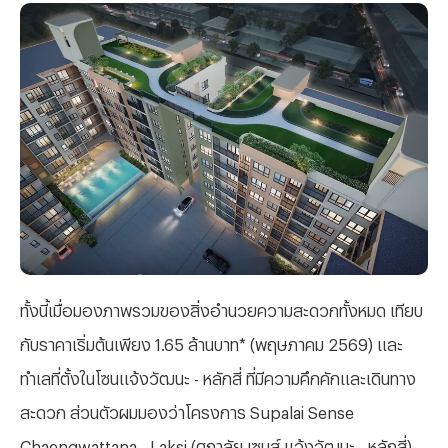
ทั้งนี้เมื่อมองภาพรวมของสิ่งอำนวยความสะดวกทั้งหมด เทียบ
กับราคาเริ่มต้นเพียง 1.65 ล้านบาท* (พฤษภาคม 2569) และ
ทำเลที่ตั้งในโซนแจ้งวัฒนะ - หลักสี่ ที่มีความคึกคักและเดินทาง
สะดวก ส่วนตัวผมมองว่าโครงการ
Supalai Sense
Chaengwattana - Laksi (ศุภาลัย เซนส์ แจ้งวัฒนะ - หลักสี่)