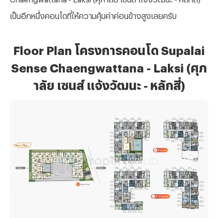
เป็นอีกหนึ่งคอนโดที่ให้ความคุ้มค่าค่อนข้างสูงเลยครับ
Floor Plan โครงการคอนโด Supalai
Sense Chaengwattana - Laksi (ศุภ
าลัย เซนส์ แจ้งวัฒนะ - หลักสี่)