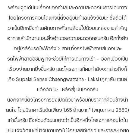
พร้อมจุดเด่นในเรื่องของทำเลและความสะดวกในการเดินทาง
โดยโครงการคอนโดแห่งนี้ตั้งอยู่บนทำเลแจ้งวัฒนะ ซึ่งถือได้
ว่าเป็นอีกหนึ่งทำเลศักยภาพที่รายล้อมไปด้วยแหล่งงานสำคัญ
อาคารสำนักงานและสิ่งอำนวยความสะดวกครบครัน อีกทั้งยัง
อยู่ใกล้กับรถไฟฟ้าถึง 2 สาย ทั้งรถไฟฟ้าสายสีแดงและ
รถไฟฟ้าสายสีชมพู ที่จะช่วยให้การเดินทางเข้า – ออกเมืองเป็น
เรื่องง่ายมากยิ่งขึ้นครับ และโครงการที่ผมกำลังจะกล่าวถึงก็
คือ Supalai Sense Chaengwattana - Laksi (ศุภาลัย เซนส์
แจ้งวัฒนะ - หลักสี่) นั่นเองครับ
นอกจากนี้ตัวโครงการยังเปิดตัวมาพร้อมกับราคาที่ค่อนข้างน่า
สนใจ โดยมีราคาเริ่มต้นเพียง 1.65 ล้านบาท* (พฤษภาคม 2569)
เท่านั้นครับ ซึ่งส่วนตัวผมมองว่าเป็นอีกหนึ่งโครงการคอนโดใน
โซนแจ้งวัฒนะที่น่าจับตามองไม่น้อยเลยทีเดียว และรายละเอียด