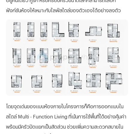
ฟังก์ชันห้องให้เหมาะกับไลฟ์สไตล์ของตัวเองได้อย่างลงตัว
โดยจุดเด่นของแบบห้องภายในโครงการก็คือการออกแบบใน
สไตล์
Multi - Function Living ที่เน้นการใช้พื้นที่ได้อย่างคุ้มค่า
พร้อมมีครัวปิดแยกเป็นสัดส่วน ช่วยเพิ่มความสะดวกสบายใน