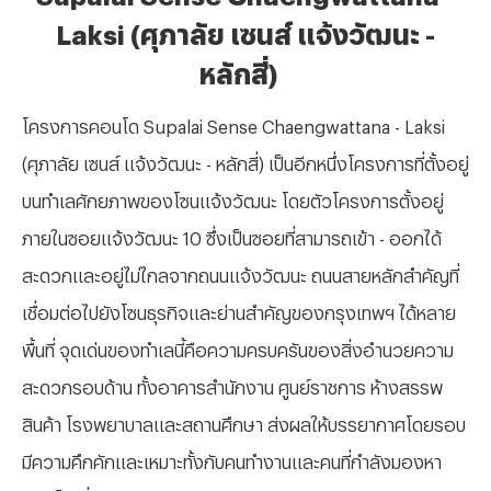
Laksi (ศุภาลัย เซนส์ แจ้งวัฒนะ -
หลักสี่)
โครงการคอนโด
Supalai Sense Chaengwattana - Laksi
(ศุภาลัย เซนส์ แจ้งวัฒนะ - หลักสี่) เป็นอีกหนึ่งโครงการที่ตั้งอยู่
บนทำเลศักยภาพของโซนแจ้งวัฒนะ โดยตัวโครงการตั้งอยู่
ภายในซอยแจ้งวัฒนะ 10 ซึ่งเป็นซอยที่สามารถเข้า - ออกได้
สะดวกและอยู่ไม่ไกลจากถนนแจ้งวัฒนะ ถนนสายหลักสำคัญที่
เชื่อมต่อไปยังโซนธุรกิจและย่านสำคัญของกรุงเทพฯ ได้หลาย
พื้นที่ จุดเด่นของทำเลนี้คือความครบครันของสิ่งอำนวยความ
สะดวกรอบด้าน ทั้งอาคารสำนักงาน ศูนย์ราชการ ห้างสรรพ
สินค้า โรงพยาบาลและสถานศึกษา ส่งผลให้บรรยากาศโดยรอบ
มีความคึกคักและเหมาะทั้งกับคนทำงานและคนที่กำลังมองหา