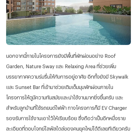
นอกจากนี้ภายในโครงการยังมีพื้นที่พักผ่อนอย่าง
Roof
Garden, Nature Sway และ Relaxing Area ที่ช่วยเพิ่ม
บรรยากาศความร่มรื่นให้กับการอยู่อาศัย อีกทั้งยังมี Skywalk
และ Sunset Bar ที่เข้ามาช่วยเติมเต็มมุมพักผ่อนภายใน
โครงการให้ดูมีความทันสมัยและน่าใช้งานมากยิ่งขึ้นครับ และ
สำหรับลูกบ้านที่ใช้รถยนต์ไฟฟ้า ทางโครงการก็มี EV Charger
รองรับการใช้งานเอาไว้ให้เรียบร้อย ซึ่งถือว่าเป็นอีกหนึ่งราย
ละเอียดที่ตอบโจทย์ไลฟ์สไตล์ของคนยุคใหม่ได้ดีเลยทีเดียวครับ