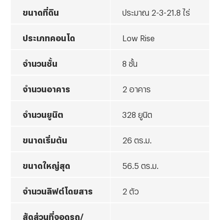
ขนาดที่ดิน
ประมาณ 2-3-21.8 ไร่
ประเภทคอนโด
Low Rise
จำนวนชั้น
8 ชั้น
จำนวนอาคาร
2 อาคาร
จำนวนยูนิต
328 ยูนิต
ขนาดเริ่มต้น
26 ตร.ม.
ขนาดใหญ่สุด
56.5 ตร.ม.
จำนวนลิฟต์โดยสาร
2 ตัว
สัดส่วนที่จอดรถ/