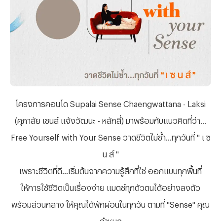
โครงการคอนโด
Supalai Sense Chaengwattana - Laksi
(ศุภาลัย เซนส์ แจ้งวัฒนะ - หลักสี่) มาพร้อมกับแนวคิดที่ว่า...
Free Yourself with Your Sense วาดชีวิตไม่ซ้ำ...ทุกวันที่ " เ ซ
น ส์ "
เพราะชีวิตที่ดี
…เริ่มต้นจากความรู้สึกที่ใช่ ออกแบบทุกพื้นที่
ให้การใช้ชีวิตเป็นเรื่องง่าย แมตช์ทุกตัวตนได้อย่างลงตัว
พร้อมส่วนกลาง ให้คุณได้พักผ่อนในทุกวัน ตามที่ "Sense" คุณ
กำหนด