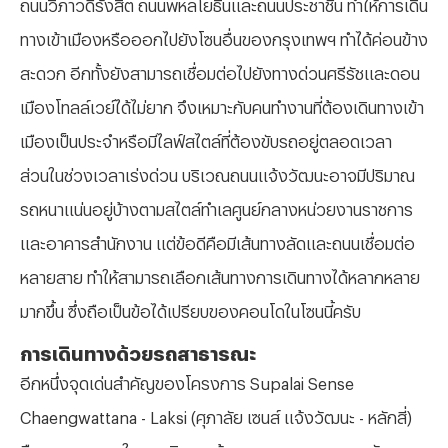
ถนนวิภาวดีรังสิต ถนนพหลโยธินและถนนประชาชื่น ทำให้การเดิน
ทางเข้าเมืองหรือออกไปยังโซนอื่นของกรุงเทพฯ ทำได้ค่อนข้าง
สะดวก อีกทั้งยังสามารถเชื่อมต่อไปยังทางด่วนศรีรัชและดอน
เมืองโทลล์เวย์ได้ไม่ยาก จึงเหมาะกับคนทำงานที่ต้องเดินทางเข้า
เมืองเป็นประจำหรือมีไลฟ์สไตล์ที่ต้องขับรถอยู่ตลอดเวลา
ส่วนในช่วงเวลาเร่งด่วน บริเวณถนนแจ้งวัฒนะอาจมีปริมาณ
รถหนาแน่นอยู่บ้างตามสไตล์ทำเลศูนย์กลางหน่วยงานราชการ
และอาคารสำนักงาน แต่ข้อดีคือมีเส้นทางลัดและถนนเชื่อมต่อ
หลายสาย ทำให้สามารถเลือกเส้นทางการเดินทางได้หลากหลาย
มากขึ้น ซึ่งถือเป็นข้อได้เปรียบของคอนโดในโซนนี้ครับ
การเดินทางด้วยรถสาธารณะ
อีกหนึ่งจุดเด่นสำคัญของโครงการ
Supalai Sense
Chaengwattana - Laksi (ศุภาลัย เซนส์ แจ้งวัฒนะ - หลักสี่)