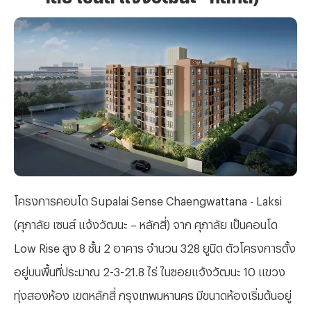
โครงการคอนโด
Supalai Sense Chaengwattana - Laksi
(ศุภาลัย เซนส์ แจ้งวัฒนะ – หลักสี่) จาก
ศุภาลัย
เป็นคอนโด
Low Rise สูง 8 ชั้น 2 อาคาร จำนวน
328
ยูนิต ตัวโครงการตั้ง
อยู่บนพื้นที่ประมาณ
2-3-21.8 ไร่
ในซอยแจ้งวัฒนะ 10 แขวง
ทุ่งสองห้อง เขตหลักสี่ กรุงเทพมหานคร
มีขนาดห้องเริ่มต้นอยู่