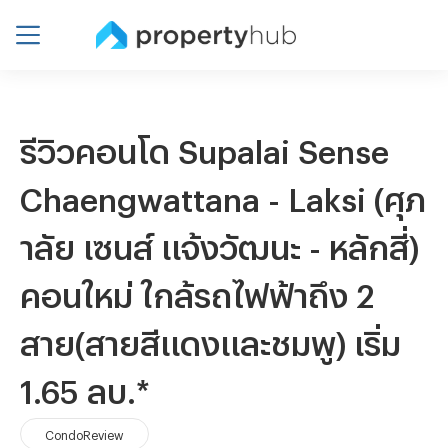
รีวิวคอนโด Supalai Sense
Chaengwattana - Laksi (ศุภ
าลัย เซนส์ แจ้งวัฒนะ - หลักสี่)
คอนใหม่ ใกล้รถไฟฟ้าถึง 2
สาย(สายสีแดงและชมพู) เริ่ม
1.65 ลบ.*
CondoReview