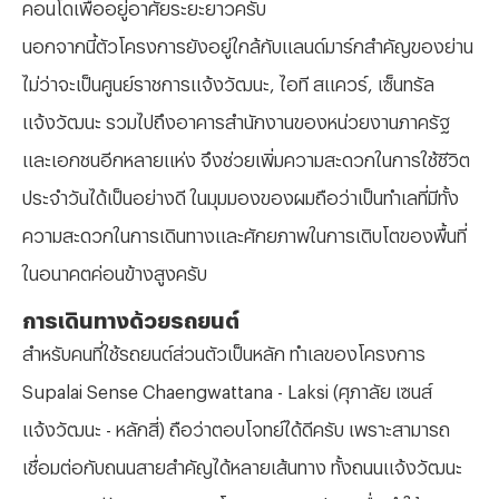
คอนโดเพื่ออยู่อาศัยระยะยาวครับ
นอกจากนี้ตัวโครงการยังอยู่ใกล้กับแลนด์มาร์กสำคัญของย่าน
ไม่ว่าจะเป็นศูนย์ราชการแจ้งวัฒนะ
, ไอที สแควร์, เซ็นทรัล
แจ้งวัฒนะ รวมไปถึงอาคารสำนักงานของหน่วยงานภาครัฐ
และเอกชนอีกหลายแห่ง จึงช่วยเพิ่มความสะดวกในการใช้ชีวิต
ประจำวันได้เป็นอย่างดี ในมุมมองของผมถือว่าเป็นทำเลที่มีทั้ง
ความสะดวกในการเดินทางและศักยภาพในการเติบโตของพื้นที่
ในอนาคตค่อนข้างสูงครับ
การเดินทางด้วยรถยนต์
สำหรับคนที่ใช้รถยนต์ส่วนตัวเป็นหลัก ทำเลของโครงการ
Supalai Sense Chaengwattana - Laksi (ศุภาลัย เซนส์
แจ้งวัฒนะ - หลักสี่) ถือว่าตอบโจทย์ได้ดีครับ เพราะสามารถ
เชื่อมต่อกับถนนสายสำคัญได้หลายเส้นทาง ทั้งถนนแจ้งวัฒนะ