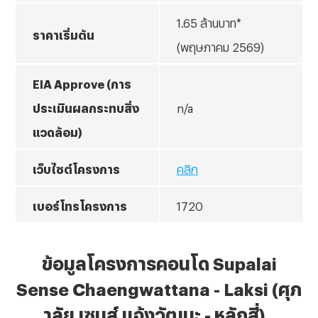
1.65 ล้านบาท*
ราคาเริ่มต้น
(พฤษภาคม 2569)
EIA Approve (การ
ประเมินผลกระทบสิ่ง
n/a
แวดล้อม)
เว็บไซต์โครงการ
คลิก
เบอร์โทรโครงการ
1720
ข้อมูลโครงการคอนโด
Supalai
Sense Chaengwattana - Laksi (ศุภ
าลัย เซนส์ แจ้งวัฒนะ - หลักสี่)