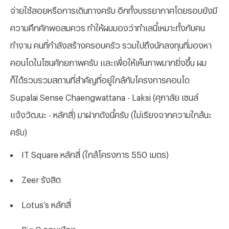
จ่ายใช้สอยหรือการเดินทางครับ อีกทั้งบรรยากาศโดยรอบยังมี
ความคึกคักพอสมควร ทำให้ผมมองว่าทำเลนี้เหมาะทั้งกับคน
ทำงาน คนที่กำลังสร้างครอบครัว รวมไปถึงนักลงทุนที่มองหา
คอนโดในโซนศักยภาพครับ และเพื่อให้เห็นภาพมากยิ่งขึ้น ผม
ก็ได้รวบรวมสถานที่สำคัญที่อยู่ใกล้กับโครงการคอนโด
Supalai Sense Chaengwattana - Laksi (ศุภาลัย เซนส์
แจ้งวัฒนะ - หลักสี่) มาฝากดังนี้ครับ (ไม่เรียงจากความใกล้นะ
ครับ)
IT Square หลักสี่ (ใกล้โครงการ 550 เมตร)
Zeer รังสิต
Lotus’s หลักสี่
Big C ดอนเมือง