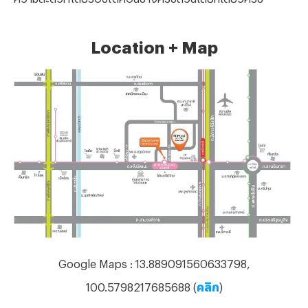
Location + Map
Google Maps : 13.889091560633798,
100.5798217685688 (
คลิก
)